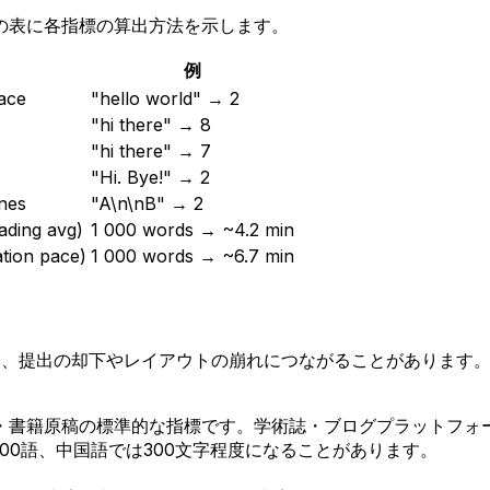
の表に各指標の算出方法を示します。
例
ace
"hello world" → 2
"hi there" → 8
"hi there" → 7
"Hi. Bye!" → 2
ines
"A\n\nB" → 2
ading avg)
1 000 words → ~4.2 min
tion pace)
1 000 words → ~6.7 min
と、提出の却下やレイアウトの崩れにつながることがあります
・書籍原稿の標準的な指標です。学術誌・ブログプラットフォ
00語、中国語では300文字程度になることがあります。