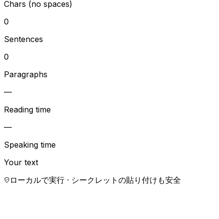
Chars (no spaces)
0
Sentences
0
Paragraphs
—
Reading time
—
Speaking time
Your text
ローカルで実行 · シークレットの貼り付けも安全