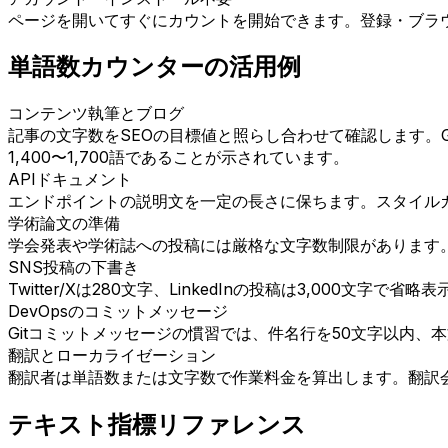
ページを開いてすぐにカウントを開始できます。登録・ブラ
単語数カウンターの活用例
コンテンツ執筆とブログ
記事の文字数をSEOの目標値と照らし合わせて確認します。Goo
1,400〜1,700語であることが示されています。
APIドキュメント
エンドポイントの説明文を一定の長さに保ちます。スタイル
学術論文の準備
学会発表や学術誌への投稿には厳格な文字数制限があります
SNS投稿の下書き
Twitter/Xは280文字、LinkedInの投稿は3,000
DevOpsのコミットメッセージ
Gitコミットメッセージの慣習では、件名行を50文字以内
翻訳とローカライゼーション
翻訳者は単語数または文字数で作業料金を算出します。翻訳
テキスト指標リファレンス