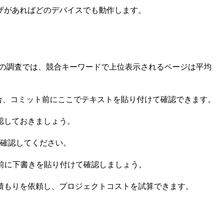
ザがあればどのデバイスでも動作します。
refsの調査では、競合キーワードで上位表示されるページは平均
合、コミット前にここでテキストを貼り付けて確認できます。
認しておきましょう。
字数を確認してください。
ト前に下書きを貼り付けて確認しましょう。
積もりを依頼し、プロジェクトコストを試算できます。