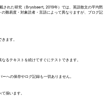
載された研究（Brysbaert, 2019年）では、英語散文の平均黙
キストの難易度・対象読者・言語によって異なりますが、ブログ記
できます。
異なるテキストを続けてすぐにテストできます。
ーバーへの保存やログ記録も一切ありません。
べて揃います。