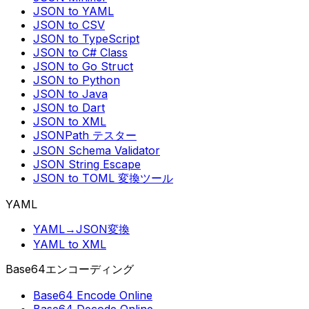
JSON to YAML
JSON to CSV
JSON to TypeScript
JSON to C# Class
JSON to Go Struct
JSON to Python
JSON to Java
JSON to Dart
JSON to XML
JSONPath テスター
JSON Schema Validator
JSON String Escape
JSON to TOML 変換ツール
YAML
YAML→JSON変換
YAML to XML
Base64エンコーディング
Base64 Encode Online