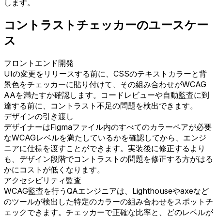
します。
コントラストチェッカーのユースケー
ス
フロントエンド開発
UIの変更をリリースする前に、CSSのテキストカラーと背
景色をチェッカーに貼り付けて、その組み合わせがWCAG
AAを満たすか確認します。コードレビューや自動監査に到
達する前に、コントラスト不足の問題を検出できます。
デザインの引き渡し
デザイナーはFigmaファイル内のすべてのカラーペアが必要
なWCAGレベルを満たしているかを確認してから、エンジ
ニアに仕様を渡すことができます。実装後に修正するより
も、デザイン段階でコントラストの問題を修正する方がはる
かにコストが低くなります。
アクセシビリティ監査
WCAG監査を行うQAエンジニアは、Lighthouseやaxeなど
のツールが検出した特定のカラーの組み合わせをスポットチ
ェックできます。チェッカーで正確な比率と、どのレベルが