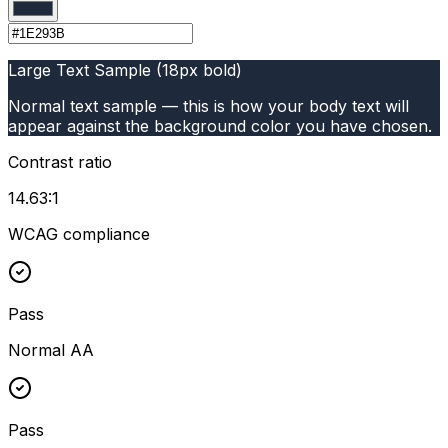
Large Text Sample (18px bold)
Normal text sample — this is how your body text will
appear against the background color you have chosen.
Contrast ratio
14.63
:1
WCAG compliance
Pass
Normal AA
Pass