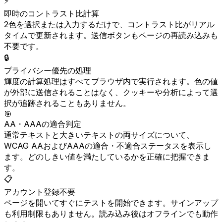
⚡
即時のコントラスト比計算
2色を選択または入力するだけで、コントラスト比がリアル
タイムで更新されます。送信ボタンもページの再読み込みも
不要です。
🔒
プライバシー優先の処理
輝度の計算処理はすべてブラウザ内で実行されます。色の値
が外部に送信されることはなく、クッキーや分析によって選
択が追跡されることもありません。
🎯
AA・AAAの適合判定
通常テキストと大きいテキストの両サイズについて、
WCAG AAおよびAAAの適合・不適合ステータスを表示し
ます。どのしきい値を満たしているかを正確に把握できま
す。
📋
アカウント登録不要
ページを開いてすぐにテストを開始できます。サインアップ
も利用制限もありません。読み込み後はオフラインでも動作