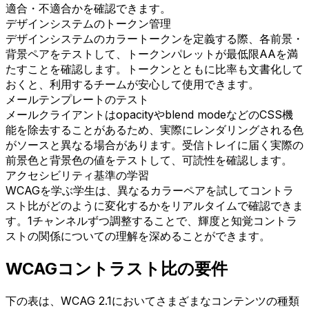
適合・不適合かを確認できます。
デザインシステムのトークン管理
デザインシステムのカラートークンを定義する際、各前景・
背景ペアをテストして、トークンパレットが最低限AAを満
たすことを確認します。トークンとともに比率も文書化して
おくと、利用するチームが安心して使用できます。
メールテンプレートのテスト
メールクライアントはopacityやblend modeなどのCSS機
能を除去することがあるため、実際にレンダリングされる色
がソースと異なる場合があります。受信トレイに届く実際の
前景色と背景色の値をテストして、可読性を確認します。
アクセシビリティ基準の学習
WCAGを学ぶ学生は、異なるカラーペアを試してコントラ
スト比がどのように変化するかをリアルタイムで確認できま
す。1チャンネルずつ調整することで、輝度と知覚コントラ
ストの関係についての理解を深めることができます。
WCAGコントラスト比の要件
下の表は、WCAG 2.1においてさまざまなコンテンツの種類