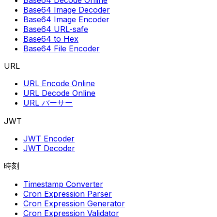
Base64 Decode Online
Base64 Image Decoder
Base64 Image Encoder
Base64 URL-safe
Base64 to Hex
Base64 File Encoder
URL
URL Encode Online
URL Decode Online
URL パーサー
JWT
JWT Encoder
JWT Decoder
時刻
Timestamp Converter
Cron Expression Parser
Cron Expression Generator
Cron Expression Validator