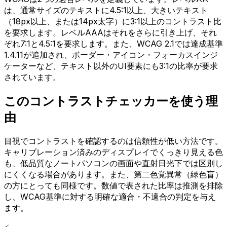
は、通常サイズのテキストに4.5:1以上、大きいテキスト
（18px以上、または14px太字）に3:1以上のコントラスト比
を要求します。レベルAAAはそれをさらに引き上げ、それ
ぞれ7:1と4.5:1を要求します。また、WCAG 2.1では達成基準
1.4.11が追加され、ボーダー・アイコン・フォーカスインジ
ケーターなど、テキスト以外のUI要素にも3:1の比率が要求
されています。
このコントラストチェッカーを使う理
由
目視でコントラストを確認するのは信頼性が低い方法です。
キャリブレーション済みのディスプレイでくっきり見える色
も、低品質なノートパソコンの画面や直射日光下では区別し
にくくなる場合があります。また、第二色覚異常（緑色盲）
の方にとっても同様です。数値で表された比率は推測を排除
し、WCAG基準に対する明確な適合・不適合の判定を与え
ます。