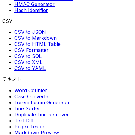
HMAC Generator
Hash Identifier
CSV
CSV to JSON
CSV to Markdown
CSV to HTML Table
CSV Formatter
CSV to SQL
CSV to XML
CSV to YAML
テキスト
Word Counter
Case Converter
Lorem Ipsum Generator
Line Sorter
Duplicate Line Remover
Text Diff
Regex Tester
Markdown Preview