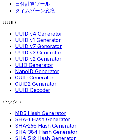
日付計算ツール
タイムゾーン変換
UUID
UUID v4 Generator
UUID v1 Generator
UUID v7 Generator
UUID v3 Generator
UUID v2 Generator
ULID Generator
NanoID Generator
CUID Generator
CUID2 Generator
UUID Decoder
ハッシュ
MD5 Hash Generator
SHA-1 Hash Generator
SHA-256 Hash Generator
SHA-384 Hash Generator
SHA-512 Hash Generator