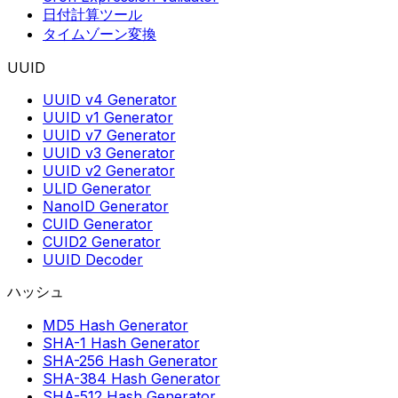
日付計算ツール
タイムゾーン変換
UUID
UUID v4 Generator
UUID v1 Generator
UUID v7 Generator
UUID v3 Generator
UUID v2 Generator
ULID Generator
NanoID Generator
CUID Generator
CUID2 Generator
UUID Decoder
ハッシュ
MD5 Hash Generator
SHA-1 Hash Generator
SHA-256 Hash Generator
SHA-384 Hash Generator
SHA-512 Hash Generator