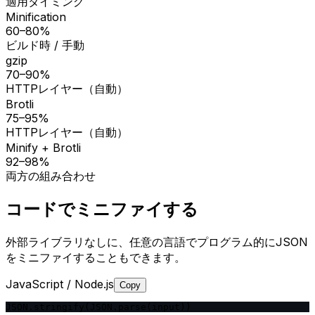
適用タイミング
Minification
60–80%
ビルド時 / 手動
gzip
70–90%
HTTPレイヤー（自動）
Brotli
75–95%
HTTPレイヤー（自動）
Minify + Brotli
92–98%
両方の組み合わせ
コードでミニファイする
外部ライブラリなしに、任意の言語でプログラム的にJSON
をミニファイすることもできます。
JavaScript / Node.js
Copy
JSON.stringify(JSON.parse(input))