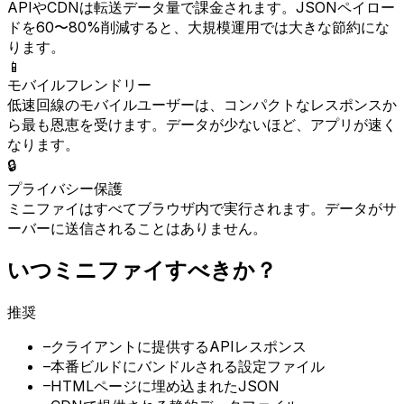
APIやCDNは転送データ量で課金されます。JSONペイロー
ドを60〜80%削減すると、大規模運用では大きな節約にな
ります。
📱
モバイルフレンドリー
低速回線のモバイルユーザーは、コンパクトなレスポンスか
ら最も恩恵を受けます。データが少ないほど、アプリが速く
なります。
🔒
プライバシー保護
ミニファイはすべてブラウザ内で実行されます。データがサ
ーバーに送信されることはありません。
いつミニファイすべきか？
推奨
–
クライアントに提供するAPIレスポンス
–
本番ビルドにバンドルされる設定ファイル
–
HTMLページに埋め込まれたJSON