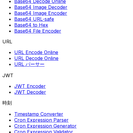
Base64 Decode Online
Base64 Image Decoder
Base64 Image Encoder
Base64 URL-safe
Base64 to Hex
Base64 File Encoder
URL
URL Encode Online
URL Decode Online
URL パーサー
JWT
JWT Encoder
JWT Decoder
時刻
Timestamp Converter
Cron Expression Parser
Cron Expression Generator
Cron Expression Validator