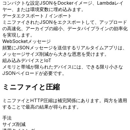
コンパクトな設定JSONをDockerイメージ、Lambdaレイ
ヤー、または環境変数に埋め込みます。
データエクスポート / インポート
ミニファイされたJSONをエクスポートして、アップロード
の高速化、アーカイブの縮小、データパイプラインの効率化
を実現します。
WebSocketメッセージ
頻繁にJSONメッセージを送信するリアルタイムアプリは、
メッセージサイズ削減から大きな恩恵を受けます。
組み込みデバイスとIoT
メモリと帯域が限られたデバイスには、できる限り小さな
JSONペイロードが必要です。
ミニファイと圧縮
ミニファイとHTTP圧縮は補完関係にあります。両方を適用
することで最高の結果が得られます。
手法
サイズ削減