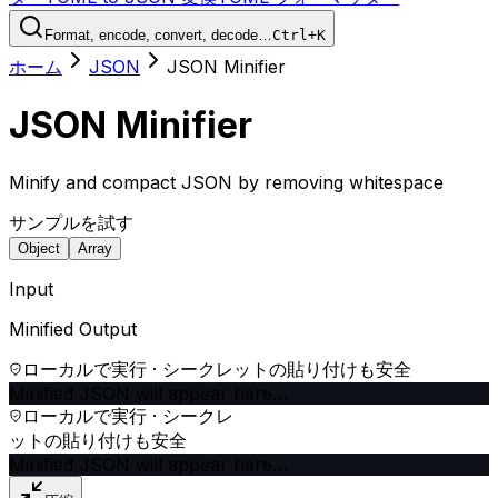
Format, encode, convert, decode…
Ctrl+K
ホーム
JSON
JSON Minifier
JSON Minifier
Minify and compact JSON by removing whitespace
サンプルを試す
Object
Array
Input
Minified Output
ローカルで実行 · シークレットの貼り付けも安全
Minified JSON will appear here…
ローカルで実行 · シークレ
ットの貼り付けも安全
Minified JSON will appear here…