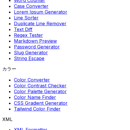
Word Counter
Case Converter
Lorem Ipsum Generator
Line Sorter
Duplicate Line Remover
Text Diff
Regex Tester
Markdown Preview
Password Generator
Slug Generator
String Escape
カラー
Color Converter
Color Contrast Checker
Color Palette Generator
Color Name Finder
CSS Gradient Generator
Tailwind Color Finder
XML
XML Formatter