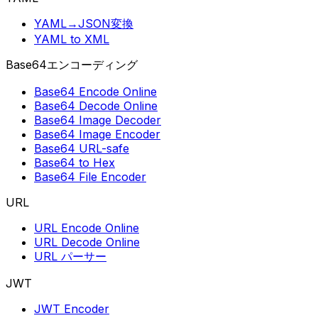
YAML→JSON変換
YAML to XML
Base64エンコーディング
Base64 Encode Online
Base64 Decode Online
Base64 Image Decoder
Base64 Image Encoder
Base64 URL-safe
Base64 to Hex
Base64 File Encoder
URL
URL Encode Online
URL Decode Online
URL パーサー
JWT
JWT Encoder