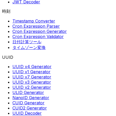
JWT Decoder
時刻
Timestamp Converter
Cron Expression Parser
Cron Expression Generator
Cron Expression Validator
日付計算ツール
タイムゾーン変換
UUID
UUID v4 Generator
UUID v1 Generator
UUID v7 Generator
UUID v3 Generator
UUID v2 Generator
ULID Generator
NanoID Generator
CUID Generator
CUID2 Generator
UUID Decoder