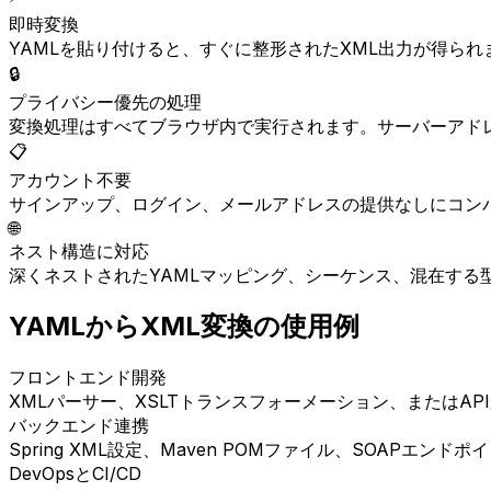
即時変換
YAMLを貼り付けると、すぐに整形されたXML出力が得ら
🔒
プライバシー優先の処理
変換処理はすべてブラウザ内で実行されます。サーバーアド
📋
アカウント不要
サインアップ、ログイン、メールアドレスの提供なしにコン
🌐
ネスト構造に対応
深くネストされたYAMLマッピング、シーケンス、混在する
YAMLからXML変換の使用例
フロントエンド開発
XMLパーサー、XSLTトランスフォーメーション、またはA
バックエンド連携
Spring XML設定、Maven POMファイル、SOAPエ
DevOpsとCI/CD