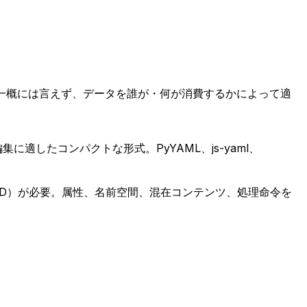
は一概には言えず、データを誰が・何が消費するかによって適
集に適したコンパクトな形式。PyYAML、js-yaml、
D）が必要。属性、名前空間、混在コンテンツ、処理命令を