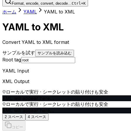
Format, encode, convert, decode…
Ctrl+K
ホーム
YAML
YAML to XML
YAML to XML
Convert YAML to XML format
サンプルを試す
サンプルを読み込む
Root tag
YAML Input
XML Output
ローカルで実行 · シークレットの貼り付けも安全
XML will appear here…
ローカルで実行 · シークレットの貼り付けも安全
XML will appear here…
2 スペース
4 スペース
コピー