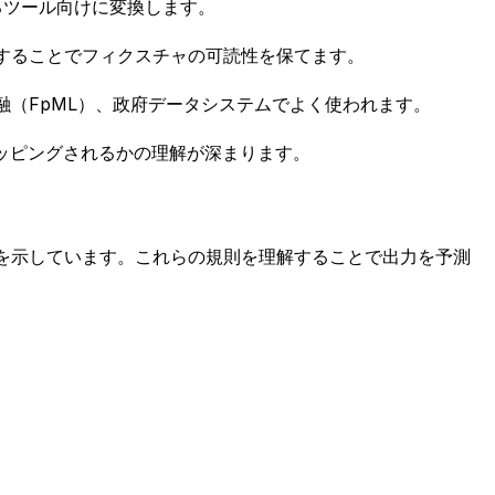
とするツール向けに変換します。
換することでフィクスチャの可読性を保てます。
金融（FpML）、政府データシステムでよく使われます。
マッピングされるかの理解が深まります。
かを示しています。これらの規則を理解することで出力を予測