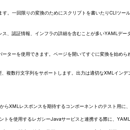
れます。一回限りの変換のためにスクリプトを書いたりCLIツ
レス、認証情報、インフラの詳細を含むことが多いYAMLデー
バーターを使用できます。ページを開いてすぐに変換を始めら
型、複数行文字列をサポートします。出力は適切なXMLインデ
PIからXMLレスポンスを期待するコンポーネントのテスト用に、
ンドポイントを使用するレガシーJavaサービスと連携する際に、YA