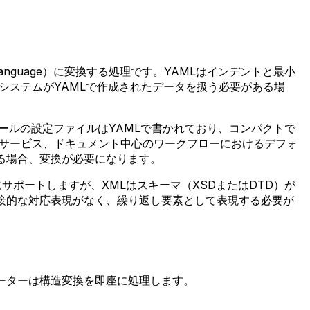
rkup Language）に変換する処理です。YAMLはインデントと最小
システムがYAMLで作成されたデータを扱う必要がある場
nsといったツールの設定ファイルはYAMLで書かれており、コンパクトで
ウェブサービス、ドキュメント中心のワークフローにおけるデフォ
る場合、変換が必要になります。
にサポートしますが、XMLはスキーマ（XSDまたはDTD）が
直接的な対応表現がなく、繰り返し要素として表現する必要が
バーターは構造変換を即座に処理します。