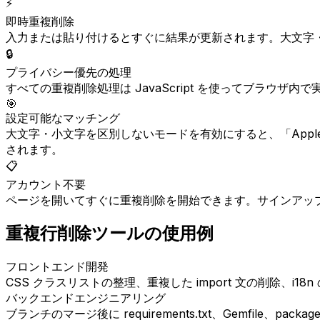
⚡
即時重複削除
入力または貼り付けるとすぐに結果が更新されます。大文字
🔒
プライバシー優先の処理
すべての重複削除処理は JavaScript を使ってブラ
🎯
設定可能なマッチング
大文字・小文字を区別しないモードを有効にすると、「Appl
されます。
📋
アカウント不要
ページを開いてすぐに重複削除を開始できます。サインアッ
重複行削除ツールの使用例
フロントエンド開発
CSS クラスリストの整理、重複した import 文の削除
バックエンドエンジニアリング
ブランチのマージ後に requirements.txt、Gemfi