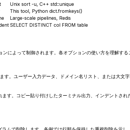
t
Unix sort -u, C++ std::unique
r
This tool, Python dict.fromkeys()
me
Large-scale pipelines, Redis
dent
SELECT DISTINCT col FROM table
ションによって制御されます。各オプションの使い方を理解する
扱われます。ユーザー入力データ、ドメイン名リスト、または大
れます。コピー貼り付けしたターミナル出力、インデントされ
複行をプログラムで削除します。各例では行順を保持した重複削除を