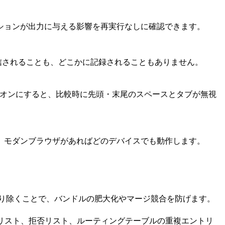
ションが出力に与える影響を再実行なしに確認できます。
に送信されることも、どこかに記録されることもありません。
グをオンにすると、比較時に先頭・末尾のスペースとタブが無視
。モダンブラウザがあればどのデバイスでも動作します。
複を取り除くことで、バンドルの肥大化やマージ競合を防げます。
します。許可リスト、拒否リスト、ルーティングテーブルの重複エントリ