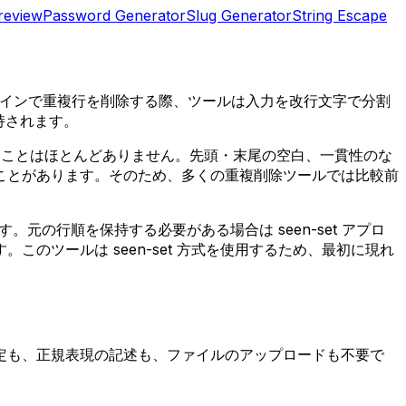
review
Password Generator
Slug Generator
String Escape
ラインで重複行を削除する際、ツールは入力を改行文字で分割
持されます。
ることはほとんどありません。先頭・末尾の空白、一貫性のな
ことがあります。そのため、多くの重複削除ツールでは比較前
。元の行順を保持する必要がある場合は seen-set アプロ
ツールは seen-set 方式を使用するため、最初に現れ
定も、正規表現の記述も、ファイルのアップロードも不要で