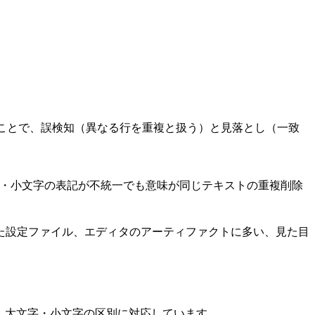
ことで、誤検知（異なる行を重複と扱う）と見落とし（一致
文字・小文字の表記が不統一でも意味が同じテキストの重複削除
た設定ファイル、エディタのアーティファクトに多い、見た目
示し、大文字・小文字の区別に対応しています。