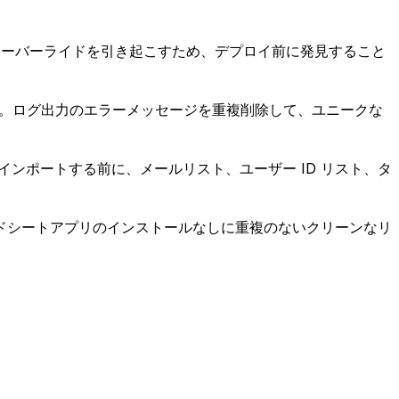
レントなオーバーライドを引き起こすため、デプロイ前に発見すること
す。ログ出力のエラーメッセージを重複削除して、ユニークな
インポートする前に、メールリスト、ユーザー ID リスト、タ
ドシートアプリのインストールなしに重複のないクリーンなリ