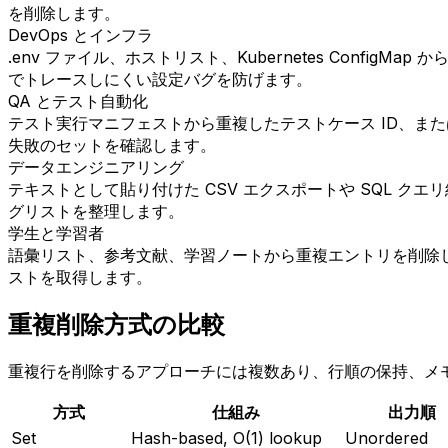
を削除します。
DevOps とインフラ
.env ファイル、ホストリスト、Kubernetes Con
でトレースしにくい設定バグを防げます。
QA とテスト自動化
テスト実行マニフェストから重複したテストケース ID、ま
失敗のセットを確認します。
データエンジニアリング
テキストとして貼り付けた CSV エクスポートや SQL 
グリストを整理します。
学生と学習者
語彙リスト、参考文献、学習ノートから重複エントリを削除
ストを取得します。
重複削除方式の比較
重複行を削除するアプローチには複数あり、行順の保持、メ
方式
仕組み
出力順
Set
Hash-based, O(1) lookup
Unordered