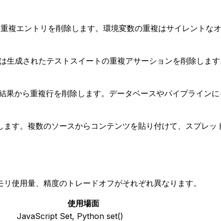
figMap から重複エントリを削除します。環境変数の重複はサイ
たは生成されたテストスイートの重複アサーションを削除しま
クエリ結果から重複行を削除します。データベースやパイプラインに
します。複数のソースからコンテンツを貼り付けて、スプレッ
モリ使用量、精度のトレードオフがそれぞれ異なります。
使用場面
JavaScript Set, Python set()