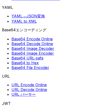
YAML
YAML→JSON変換
YAML to XML
Base64エンコーディング
Base64 Encode Online
Base64 Decode Online
Base64 Image Decoder
Base64 Image Encoder
Base64 URL-safe
Base64 to Hex
Base64 File Encoder
URL
URL Encode Online
URL Decode Online
URL パーサー
JWT