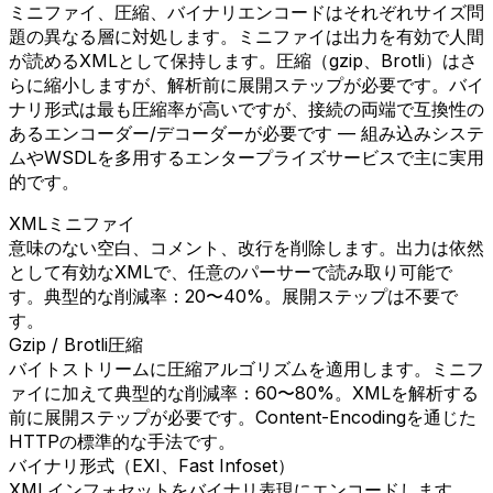
ミニファイ、圧縮、バイナリエンコードはそれぞれサイズ問
題の異なる層に対処します。ミニファイは出力を有効で人間
が読めるXMLとして保持します。圧縮（gzip、Brotli）はさ
らに縮小しますが、解析前に展開ステップが必要です。バイ
ナリ形式は最も圧縮率が高いですが、接続の両端で互換性の
あるエンコーダー/デコーダーが必要です — 組み込みシステ
ムやWSDLを多用するエンタープライズサービスで主に実用
的です。
XMLミニファイ
意味のない空白、コメント、改行を削除します。出力は依然
として有効なXMLで、任意のパーサーで読み取り可能で
す。典型的な削減率：20〜40%。展開ステップは不要で
す。
Gzip / Brotli圧縮
バイトストリームに圧縮アルゴリズムを適用します。ミニフ
ァイに加えて典型的な削減率：60〜80%。XMLを解析する
前に展開ステップが必要です。Content-Encodingを通じた
HTTPの標準的な手法です。
バイナリ形式（EXI、Fast Infoset）
XMLインフォセットをバイナリ表現にエンコードします。