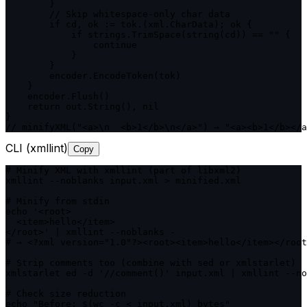
        }

        // Skip whitespace-only char data

        if cd, ok := tok.(xml.CharData); ok {

            if strings.TrimSpace(string(cd)) == "" {

                continue

            }

        }

        encoder.EncodeToken(tok)

    }

    encoder.Flush()

    return out.String(), nil

}

// minifyXML("<a>\n  <b>1</b>\n</a>") → "<a><b>1</b></a
CLI (xmllint)
Copy
# Minify XML with xmllint (part of libxml2)

xmllint --noblanks input.xml > minified.xml

# Minify from stdin

echo '<root>

  <item>hello</item>

</root>' | xmllint --noblanks -

# → <?xml version="1.0"?><root><item>hello</item></root
# Strip comments too (combine with sed or xmlstarlet)

xmlstarlet ed -d '//comment()' input.xml | xmllint --no
# Check size reduction

echo "Before: $(wc -c < input.xml) bytes"
