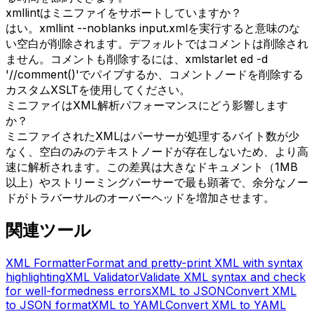
xmllintはミニファイをサポートしていますか？
はい。xmllint --noblanks input.xmlを実行すると意味のな
い空白が削除されます。デフォルトではコメントは削除され
ません。コメントも削除するには、xmlstarlet ed -d
'//comment()'でパイプするか、コメントノードを削除する
カスタムXSLTを使用してください。
ミニファイはXML解析パフォーマンスにどう影響します
か？
ミニファイされたXMLはパーサーが処理するバイト数が少
なく、空白のみのテキストノードが存在しないため、より高
速に解析されます。この差異は大きなドキュメント（1MB
以上）やストリーミングパーサーで最も顕著で、余分なノー
ドがトラバーサルのオーバーヘッドを増加させます。
関連ツール
XML Formatter
Format and pretty-print XML with syntax
highlighting
XML Validator
Validate XML syntax and check
for well-formedness errors
XML to JSON
Convert XML
to JSON format
XML to YAML
Convert XML to YAML