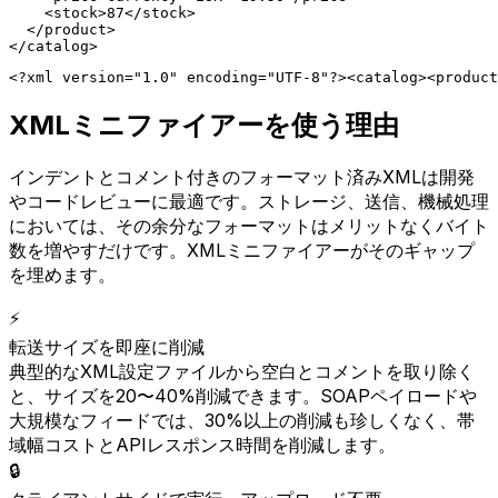
    <stock>87</stock>

  </product>

</catalog>
<?xml version="1.0" encoding="UTF-8"?><catalog><product
XMLミニファイアーを使う理由
インデントとコメント付きのフォーマット済みXMLは開発
やコードレビューに最適です。ストレージ、送信、機械処理
においては、その余分なフォーマットはメリットなくバイト
数を増やすだけです。XMLミニファイアーがそのギャップ
を埋めます。
⚡
転送サイズを即座に削減
典型的なXML設定ファイルから空白とコメントを取り除く
と、サイズを20〜40%削減できます。SOAPペイロードや
大規模なフィードでは、30%以上の削減も珍しくなく、帯
域幅コストとAPIレスポンス時間を削減します。
🔒