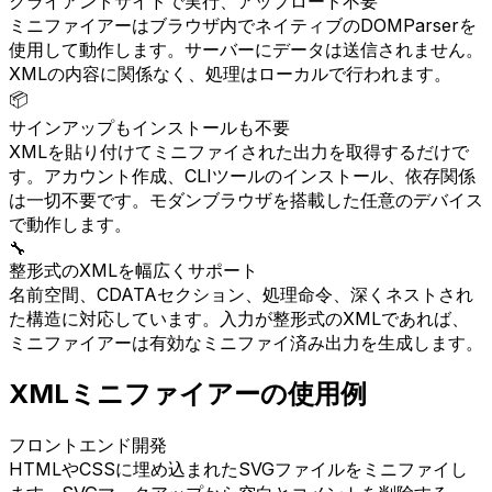
クライアントサイドで実行、アップロード不要
ミニファイアーはブラウザ内でネイティブのDOMParserを
使用して動作します。サーバーにデータは送信されません。
XMLの内容に関係なく、処理はローカルで行われます。
📦
サインアップもインストールも不要
XMLを貼り付けてミニファイされた出力を取得するだけで
す。アカウント作成、CLIツールのインストール、依存関係
は一切不要です。モダンブラウザを搭載した任意のデバイス
で動作します。
🔧
整形式のXMLを幅広くサポート
名前空間、CDATAセクション、処理命令、深くネストされ
た構造に対応しています。入力が整形式のXMLであれば、
ミニファイアーは有効なミニファイ済み出力を生成します。
XMLミニファイアーの使用例
フロントエンド開発
HTMLやCSSに埋め込まれたSVGファイルをミニファイし