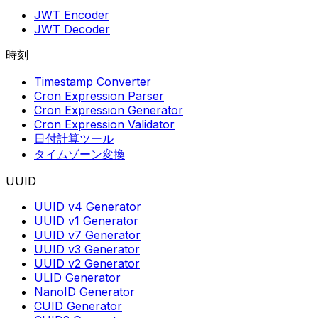
JWT Encoder
JWT Decoder
時刻
Timestamp Converter
Cron Expression Parser
Cron Expression Generator
Cron Expression Validator
日付計算ツール
タイムゾーン変換
UUID
UUID v4 Generator
UUID v1 Generator
UUID v7 Generator
UUID v3 Generator
UUID v2 Generator
ULID Generator
NanoID Generator
CUID Generator