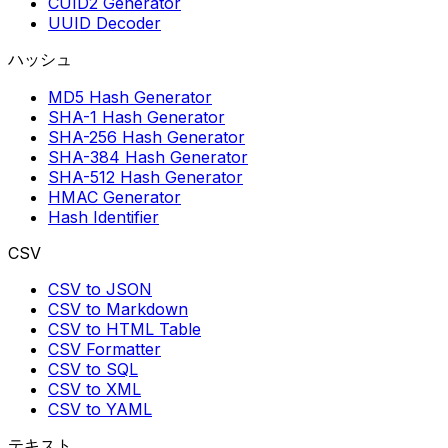
CUID2 Generator
UUID Decoder
ハッシュ
MD5 Hash Generator
SHA-1 Hash Generator
SHA-256 Hash Generator
SHA-384 Hash Generator
SHA-512 Hash Generator
HMAC Generator
Hash Identifier
CSV
CSV to JSON
CSV to Markdown
CSV to HTML Table
CSV Formatter
CSV to SQL
CSV to XML
CSV to YAML
テキスト