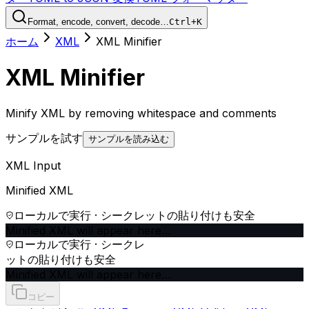
Format, encode, convert, decode…
Ctrl+K
ホーム
XML
XML Minifier
XML Minifier
Minify XML by removing whitespace and comments
サンプルを試す
サンプルを読み込む
XML Input
Minified XML
ローカルで実行 · シークレットの貼り付けも安全
Minified XML will appear here…
ローカルで実行 · シークレ
ットの貼り付けも安全
Minified XML will appear here…
コピー