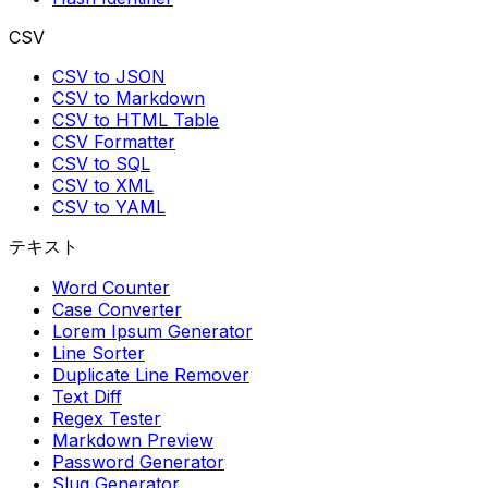
CSV
CSV to JSON
CSV to Markdown
CSV to HTML Table
CSV Formatter
CSV to SQL
CSV to XML
CSV to YAML
テキスト
Word Counter
Case Converter
Lorem Ipsum Generator
Line Sorter
Duplicate Line Remover
Text Diff
Regex Tester
Markdown Preview
Password Generator
Slug Generator