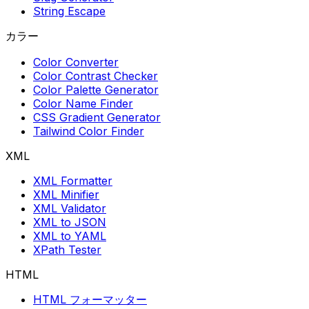
String Escape
カラー
Color Converter
Color Contrast Checker
Color Palette Generator
Color Name Finder
CSS Gradient Generator
Tailwind Color Finder
XML
XML Formatter
XML Minifier
XML Validator
XML to JSON
XML to YAML
XPath Tester
HTML
HTML フォーマッター