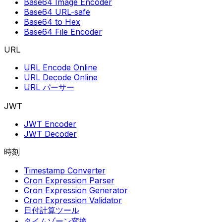
Base64 Image Encoder
Base64 URL-safe
Base64 to Hex
Base64 File Encoder
URL
URL Encode Online
URL Decode Online
URL パーサー
JWT
JWT Encoder
JWT Decoder
時刻
Timestamp Converter
Cron Expression Parser
Cron Expression Generator
Cron Expression Validator
日付計算ツール
タイムゾーン変換