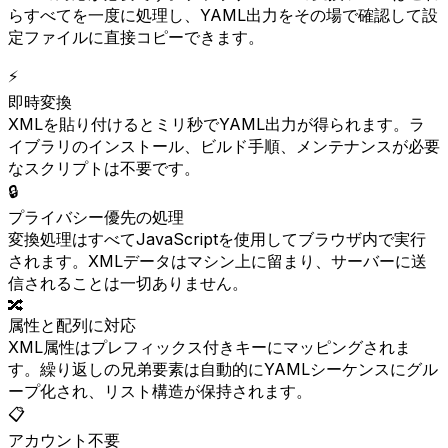
らすべてを一度に処理し、YAML出力をその場で確認して設
定ファイルに直接コピーできます。
⚡
即時変換
XMLを貼り付けるとミリ秒でYAML出力が得られます。ラ
イブラリのインストール、ビルド手順、メンテナンスが必要
なスクリプトは不要です。
🔒
プライバシー優先の処理
変換処理はすべてJavaScriptを使用してブラウザ内で実行
されます。XMLデータはマシン上に留まり、サーバーに送
信されることは一切ありません。
🔀
属性と配列に対応
XML属性はプレフィックス付きキーにマッピングされま
す。繰り返しの兄弟要素は自動的にYAMLシーケンスにグル
ープ化され、リスト構造が保持されます。
📋
アカウント不要