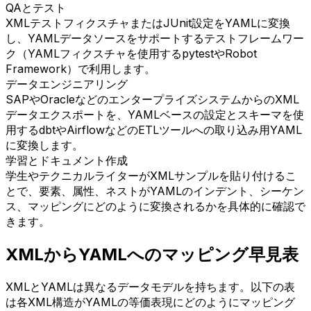
QAとテスト
XMLテストフィクスチャまたはJUnit設定をYAMLに変換
し、YAMLデータソースをサポートするテストフレームワー
ク（YAMLフィクスチャを使用するpytestやRobot
Framework）で利用します。
データエンジニアリング
SAPやOracleなどのエンタープライズシステムからのXML
データエクスポートを、YAMLベースの設定とスキーマを使
用するdbtやAirflowなどのETLツールへの取り込み用YAML
に変換します。
学習とドキュメント作成
学生やテクニカルライターがXMLサンプルを貼り付けるこ
とで、要素、属性、ネストがYAMLのインデント、シーケン
ス、マッピングにどのように変換されるかを具体的に確認で
きます。
XMLからYAMLへのマッピング早見表
XMLとYAMLは異なるデータモデルを持ちます。以下の表
は各XML構造がYAMLの等価表現にどのようにマッピング