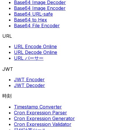
Base64 Image Decoder
Base64 Image Encoder
Base64 URL-safe
Base64 to Hex
Base64 File Encoder
URL
URL Encode Online
URL Decode Online
URL パーサー
JWT
JWT Encoder
JWT Decoder
時刻
Timestamp Converter
Cron Expression Parser
Cron Expression Generator
Cron Expression Validator
日付計算ツール