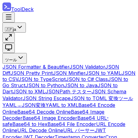
ToolDeck
🇯🇵
ja
ツール
JSON Formatter & Beautifier
JSON Validator
JSON
Diff
JSON Pretty Print
JSON Minifier
JSON to YAML
JSON
to CSV
JSON to TypeScript
JSON to C# Class
JSON to
Go Struct
JSON to Python
JSON to Java
JSON to
Dart
JSON to XML
JSONPath テスター
JSON Schema
Validator
JSON String Escape
JSON to TOML 変換ツール
YAML→JSON変換
YAML to XML
Base64 Encode
Online
Base64 Decode Online
Base64 Image
Decoder
Base64 Image Encoder
Base64 URL-
safe
Base64 to Hex
Base64 File Encoder
URL Encode
Online
URL Decode Online
URL パーサー
JWT
Encoder
JWT Decoder
Timestamp Converter
Cron