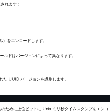
れて表されます：
予約済み）をエンコードします。
フィールドはバージョンによって異なります。
れた UUID バージョンを識別します。
能性のために上位ビットに Unix ミリ秒タイムスタンプをエンコ