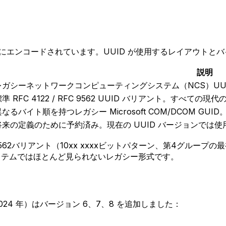
トにエンコードされています。UUID が使用するレイアウトと
説明
レガシーネットワークコンピューティングシステム（NCS）UU
準 RFC 4122 / RFC 9562 UUID バリアント。すべての
異なるバイト順を持つレガシー Microsoft COM/DCOM GU
将来の定義のために予約済み。現在の UUID バージョンでは
C 9562バリアント（10xx xxxxビットパターン、第4グループ
現代のシステムではほとんど見られないレガシー形式です。
2（2024 年）はバージョン 6、7、8 を追加しました：