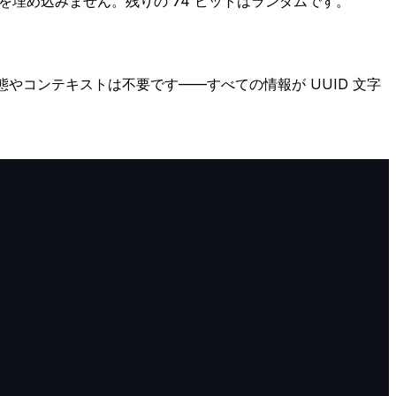
スト情報を埋め込みません。残りの 74 ビットはランダムです。
態やコンテキストは不要です——すべての情報が UUID 文字