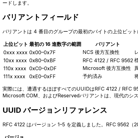
ードします。
バリアントフィールド
バリアントは 4 番目のグループの最初のバイトの上位ビッ
上位ビット
最初の 16 進数字の範囲
バリアント
NCS 後方互換性
0xxx xxxx
0x00–0x7F
標
10xx xxxx
0x80–0xBF
RFC 4122 / RFC 9562
Microsoft 後方互換性
110x xxxx
0xC0–0xDF
予約済み
111x xxxx
0xE0–0xFF
実際には、遭遇するほぼすべてのUUIDはRFC 4122 / RF
Microsoft COM、およびReservedバリアントは、
UUID バージョンリファレンス
RFC 4122 はバージョン 1–5 を定義しました。RFC 956
バージョ