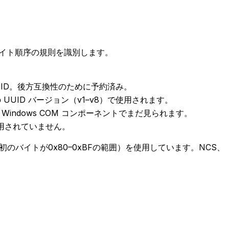
バイト順序の規則を識別します。
ID。後方互換性のために予約済み。
現代の UUID バージョン（v1–v8）で使用されます。
ID。Windows COM コンポーネントでまだ見られます。
使用されていません。
の最初のバイトが0x80–0xBFの範囲）を使用しています。NCS、