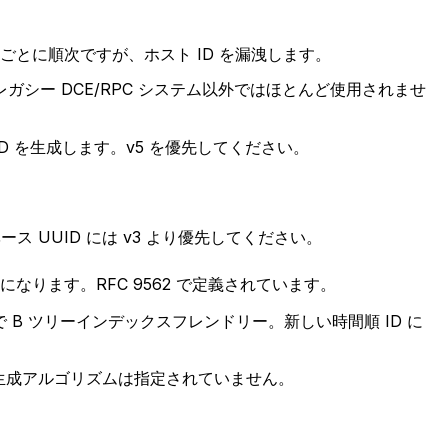
トごとに順次ですが、ホスト ID を漏洩します。
きます。レガシー DCE/RPC システム以外ではほとんど使用されませ
ID を生成します。v5 を優先してください。
ス UUID には v3 より優先してください。
になります。RFC 9562 で定義されています。
で B ツリーインデックスフレンドリー。新しい時間順 ID に
生成アルゴリズムは指定されていません。