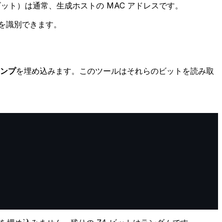
ット）は通常、生成ホストの MAC アドレスです。
方を識別できます。
タンプ
を埋め込みます。このツールはそれらのビットを読み取