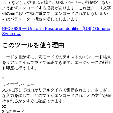
=、/ など）が含まれる場合、URL パーサーが誤解釈しない
よう必ずエンコードする必要があります。これはクエリ文字
列の値において特に重要で、エンコードされていない & や
= はパラメーター構造を壊してしまいます。
RFC 3986 — Uniform Resource Identifier (URI): Generic
Syntax →
このツールを使う理由
コードを書かずに、両モードでのテキストのエンコード結果
をリアルタイムで並べて確認できます。エッジケースの検証
も即座に行えます。
⚡
ライブプレビュー
入力に応じて出力がリアルタイムで更新されます。さまざま
な入力を試して、どの文字がエンコードされ、どの文字が保
持されるかをすぐに確認できます。
🔀
2つのモード