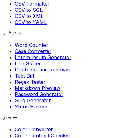
CSV Formatter
CSV to SQL
CSV to XML
CSV to YAML
テキスト
Word Counter
Case Converter
Lorem Ipsum Generator
Line Sorter
Duplicate Line Remover
Text Diff
Regex Tester
Markdown Preview
Password Generator
Slug Generator
String Escape
カラー
Color Converter
Color Contrast Checker