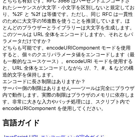
どちらも有効です。RFC 3986 はパーセントエンコードさ
れたシーケンスが大文字・小文字を区別しないと規定してお
り、%2F と %2f は等価です。ただし、同じ RFC は一貫性
のために大文字の16進数を使うことを推奨しています。ほ
とんどのブラウザーとライブラリーは大文字を生成します。
このツールは URL 全体をエンコードしますか、それともパ
ラメータだけですか？
どちらも可能です。encodeURIComponent モードを使用
すると、個々のクエリパラメータ値をエンコードします（最
も一般的なユースケース）。encodeURI モードを使用する
と、URL 全体をエンコードしながら ://、?、#、& などの構
造的文字を保持します。
エンコードに長さ制限はありますか？
サーバー側の制限はありません——ツールは完全にブラウザ
内で動作します。実際の制限はブラウザのメモリに依存しま
す。非常に大きな入力やバッチ処理には、スクリプト内で
encodeURIComponent を使用してください。
言語ガイド