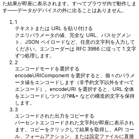
た結果が即座に表示されます。すべてブラウザ内で動作しま
す——データがデバイスの外に出ることはありません。
1
テキストまたは URL を貼り付ける
クエリパラメータの値、完全な URL、パスセグメン
ト、JSON ペイロードなど、任意の文字列を入力して
ください。エンコーダーは RFC 3986 に従って 1 文字
ずつ処理します。
2
エンコードモードを選択する
encodeURIComponent を選択すると、個々のパラメ
ータ値をエンコードします（非予約文字以外をすべて
エンコード）。encodeURI を選択すると、URL 全体
をエンコードしつつ ://?#&= などの構造的文字を保持
します。
3
エンコードされた出力をコピーする
パーセントエンコードされた文字列が即座に表示され
ます。コピーをクリックして結果を取得し、API コー
ル、フォームアクション、または設定ファイルに直接