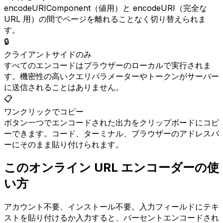
encodeURIComponent（値用）と encodeURI（完全な
URL 用）の間でページを離れることなく切り替えられま
す。
🔒
クライアントサイドのみ
すべてのエンコードはブラウザーのローカルで実行されま
す。機密性の高いクエリパラメーターやトークンがサーバー
に送信されることはありません。
📋
ワンクリックでコピー
ボタン一つでエンコードされた出力をクリップボードにコピ
ーできます。コード、ターミナル、ブラウザーのアドレスバ
ーにそのまま貼り付けられます。
このオンライン URL エンコーダーの使
い方
アカウント不要、インストール不要。入力フィールドにテキ
ストを貼り付けるか入力すると、パーセントエンコードされ