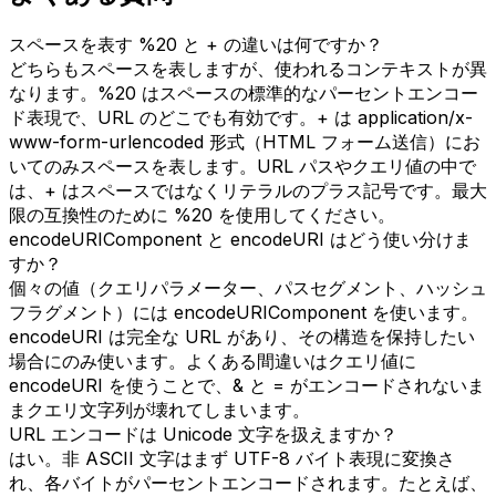
スペースを表す %20 と + の違いは何ですか？
どちらもスペースを表しますが、使われるコンテキストが異
なります。%20 はスペースの標準的なパーセントエンコー
ド表現で、URL のどこでも有効です。+ は application/x-
www-form-urlencoded 形式（HTML フォーム送信）にお
いてのみスペースを表します。URL パスやクエリ値の中で
は、+ はスペースではなくリテラルのプラス記号です。最大
限の互換性のために %20 を使用してください。
encodeURIComponent と encodeURI はどう使い分けま
すか？
個々の値（クエリパラメーター、パスセグメント、ハッシュ
フラグメント）には encodeURIComponent を使います。
encodeURI は完全な URL があり、その構造を保持したい
場合にのみ使います。よくある間違いはクエリ値に
encodeURI を使うことで、& と = がエンコードされないま
まクエリ文字列が壊れてしまいます。
URL エンコードは Unicode 文字を扱えますか？
はい。非 ASCII 文字はまず UTF-8 バイト表現に変換さ
れ、各バイトがパーセントエンコードされます。たとえば、