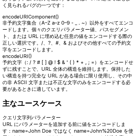
く見られるバグの一つです：
encodeURIComponent()
非予約文字集合（A–Z a–z 0–9 - _ . ~）以外をすべてエンコ
ードします。個々のクエリパラメーター値、パスセグメン
ト、または URL に埋め込む任意の値をエンコードする際の
正しい選択です。/、?、#、& およびその他すべての予約文
字をエンコードします。
encodeURI()
予約文字（: / ? # [ ] @ ! $ & ' ( ) * + , ; =）をエンコードせ
ずに残すことで、URL 全体の構造を維持します。保持した
い構造を持つ完全な URL がある場合に限り使用し、その中
の非 ASCII 文字または不正な文字のみをエンコードする必
要があるときに適しています。
主なユースケース
クエリ文字列パラメーター
URL にパラメーターを追加する前に値をエンコードしま
す：name=John Doe ではなく name=John%20Doe を使