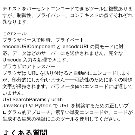
テキストをパーセントエンコードできるツールは複数ありま
すが、制御性、プライバシー、コンテキストの点でそれぞれ
異なります。
このツール
ブラウザベースで即時、プライベート。
encodeURIComponent と encodeURI の両モードに対
応。データはどのサーバーにも送信されません。完全な
Unicode 入力を処理できます。
ブラウザのアドレスバー
ブラウザは URL を貼り付けると自動的にエンコードします
が、部分的にしか行いません——可読性のために多くの特殊
文字が保持されます。パラメータ値のエンコードには適して
いません。
URLSearchParams / urllib
JavaScript や Python で URL を構築するための正しいプ
ログラム的アプローチ。素早い単発エンコードや、コードが
生成する結果の検証にこのツールを使用してください。
よくある質問