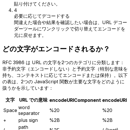
貼り付けてください。
4
必要に応じてデコードする
間違えた場合や結果を確認したい場合は、URL デコー
ダーツールにワンクリックで切り替えてエンコードを
元に戻せます。
どの文字がエンコードされるか？
RFC 3986 は URL の文字を2つのカテゴリに分類します：
非予約文字（エンコードしない）と予約文字（特別な意味を
持ち、コンテキストに応じてエンコードまたは保持）。以下
の表は、2つの JavaScript 関数が主要な文字をどのように
扱うかを示しています：
文字
URL での意味
encodeURIComponent
encodeURI
word
Space
%20
%20
separator
+
plus sign
%2B
%2B
path