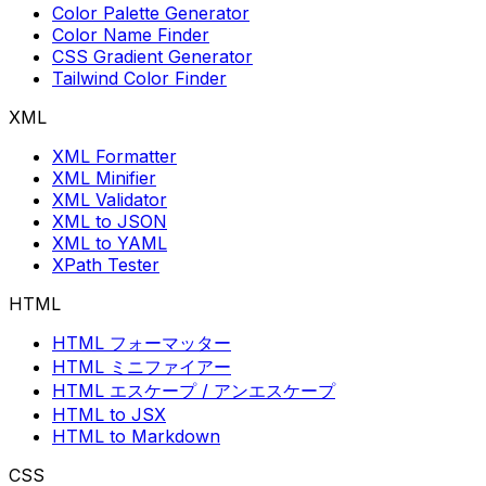
Color Palette Generator
Color Name Finder
CSS Gradient Generator
Tailwind Color Finder
XML
XML Formatter
XML Minifier
XML Validator
XML to JSON
XML to YAML
XPath Tester
HTML
HTML フォーマッター
HTML ミニファイアー
HTML エスケープ / アンエスケープ
HTML to JSX
HTML to Markdown
CSS