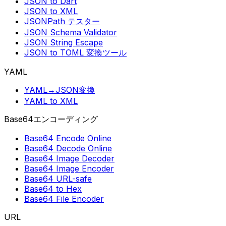
JSON to Dart
JSON to XML
JSONPath テスター
JSON Schema Validator
JSON String Escape
JSON to TOML 変換ツール
YAML
YAML→JSON変換
YAML to XML
Base64エンコーディング
Base64 Encode Online
Base64 Decode Online
Base64 Image Decoder
Base64 Image Encoder
Base64 URL-safe
Base64 to Hex
Base64 File Encoder
URL