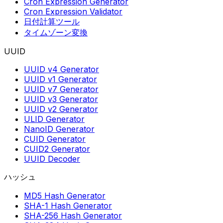
Cron Expression Generator
Cron Expression Validator
日付計算ツール
タイムゾーン変換
UUID
UUID v4 Generator
UUID v1 Generator
UUID v7 Generator
UUID v3 Generator
UUID v2 Generator
ULID Generator
NanoID Generator
CUID Generator
CUID2 Generator
UUID Decoder
ハッシュ
MD5 Hash Generator
SHA-1 Hash Generator
SHA-256 Hash Generator