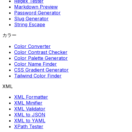
Regex Tester
Markdown Preview
Password Generator
Slug Generator
String Escape
カラー
Color Converter
Color Contrast Checker
Color Palette Generator
Color Name Finder
CSS Gradient Generator
Tailwind Color Finder
XML
XML Formatter
XML Minifier
XML Validator
XML to JSON
XML to YAML
XPath Tester