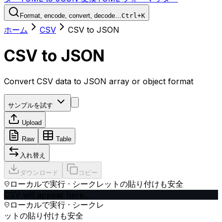
Format, encode, convert, decode…
Ctrl+K
ホーム
CSV
CSV to JSON
CSV to JSON
Convert CSV data to JSON array or object format
サンプルを試す
Upload
Raw
Table
入れ替え
ダウンロード
コピー
ローカルで実行 · シークレットの貼り付けも安全
CSV will appear here…
ローカルで実行 · シークレ
ットの貼り付けも安全