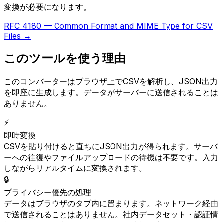
変換が必要になります。
RFC 4180 — Common Format and MIME Type for CSV
Files →
このツールを使う理由
このコンバーターはブラウザ上でCSVを解析し、JSON出力
を即座に生成します。データがサーバーに送信されることは
ありません。
⚡
即時変換
CSVを貼り付けると直ちにJSON出力が得られます。サーバ
ーへの往復やファイルアップロードの待機は不要です。入力
しながらリアルタイムに変換されます。
🔒
プライバシー優先の処理
データはブラウザのタブ内に留まります。ネットワーク経由
で送信されることはありません。社内データセット・認証情