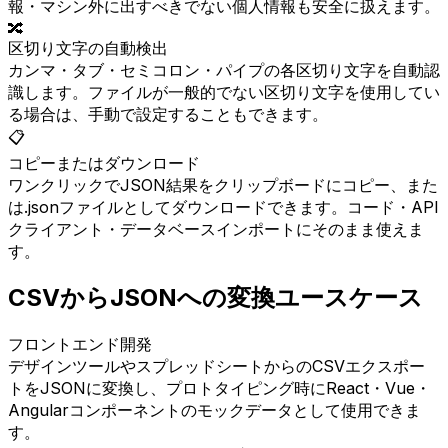
報・マシン外に出すべきでない個人情報も安全に扱えます。
🔀
区切り文字の自動検出
カンマ・タブ・セミコロン・パイプの各区切り文字を自動認
識します。ファイルが一般的でない区切り文字を使用してい
る場合は、手動で設定することもできます。
📋
コピーまたはダウンロード
ワンクリックでJSON結果をクリップボードにコピー、また
は.jsonファイルとしてダウンロードできます。コード・API
クライアント・データベースインポートにそのまま使えま
す。
CSVからJSONへの変換ユースケース
フロントエンド開発
デザインツールやスプレッドシートからのCSVエクスポー
トをJSONに変換し、プロトタイピング時にReact・Vue・
Angularコンポーネントのモックデータとして使用できま
す。