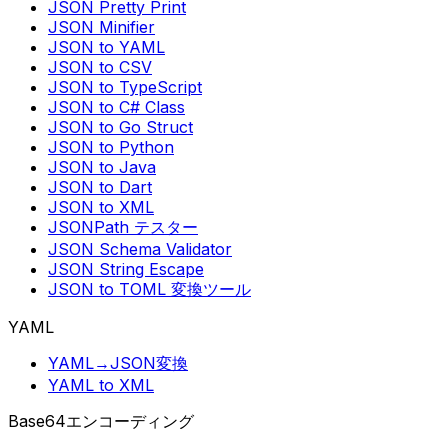
JSON Pretty Print
JSON Minifier
JSON to YAML
JSON to CSV
JSON to TypeScript
JSON to C# Class
JSON to Go Struct
JSON to Python
JSON to Java
JSON to Dart
JSON to XML
JSONPath テスター
JSON Schema Validator
JSON String Escape
JSON to TOML 変換ツール
YAML
YAML→JSON変換
YAML to XML
Base64エンコーディング