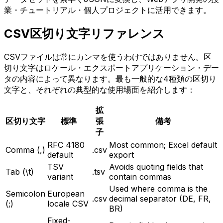
業・チュートリアル・個人プロジェクトに活用できます。
CSV区切り文字リファレンス
CSVファイルは常にカンマを使うわけではありません。区
切り文字はロケール・エクスポートアプリケーション・デー
タの内容によって異なります。最も一般的な4種類の区切り
文字と、それぞれの典型的な使用場面を紹介します：
拡
区切り文字
標準
張
備考
子
RFC 4180
Most common; Excel default
Comma (,)
.csv
default
export
TSV
Avoids quoting fields that
Tab (\t)
.tsv
variant
contain commas
Used where comma is the
Semicolon
European
.csv
decimal separator (DE, FR,
(;)
locale CSV
BR)
Fixed-