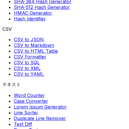
SHA-384 Hash Generator
SHA-512 Hash Generator
HMAC Generator
Hash Identifier
CSV
CSV to JSON
CSV to Markdown
CSV to HTML Table
CSV Formatter
CSV to SQL
CSV to XML
CSV to YAML
テキスト
Word Counter
Case Converter
Lorem Ipsum Generator
Line Sorter
Duplicate Line Remover
Text Diff