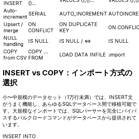
INSERT
()…
Auto-
SERIAL
AUTO_INCREMENT
AUTOINCR
increment
Upsert /
ON
ON DUPLICATE
ON CONFLI
merge
CONFLICT
KEY
NULL
IS NULL
IS NULL / <=>
IS NULL
handling
COPY
COPY …
LOAD DATA INFILE
.import
from CSV
FROM
INSERT vs COPY：インポート方式の
選択
小〜中規模のデータセット（1万行未満）では、INSERT文
がうまく機能し、あらゆるSQLデータベース間で移植可能で
す。大規模なインポートでは、SQLパーサーを完全にバイパ
スするバルクロードコマンドがデータベースから提供されて
います。
INSERT INTO