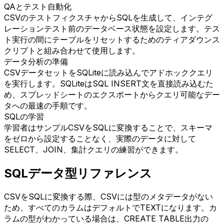
QAとテスト自動化
CSVのテストフィクスチャからSQLを生成して、インテグ
レーションテスト前のデータベース状態を設定します。テス
ト実行の間にテーブルをリセットするためのティアダウンス
クリプトと組み合わせて使用します。
データ分析の準備
CSVデータセットをSQLiteに読み込んでアドホッククエリ
を実行します。SQLiteはSQL INSERT文を直接読み込むた
め、スプレッドシートのエクスポートからクエリ可能なデー
タへの最速の手順です。
SQLの学習
学習者はサンプルCSVをSQLに変換することで、スキーマ
をゼロから設定することなく、実際のデータに対して
SELECT、JOIN、集計クエリの練習ができます。
SQLデータ型リファレンス
CSVをSQLに変換する際、CSVには型のメタデータがない
ため、すべてのカラムはデフォルトでTEXTになります。カ
ラムの型がわかっている場合は、CREATE TABLE出力の