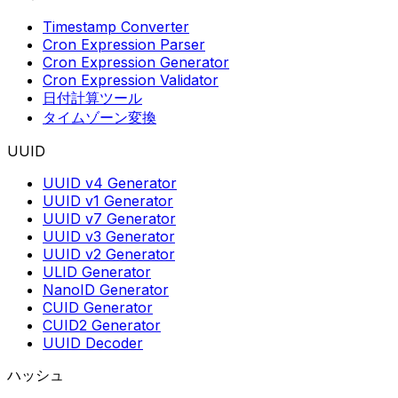
Timestamp Converter
Cron Expression Parser
Cron Expression Generator
Cron Expression Validator
日付計算ツール
タイムゾーン変換
UUID
UUID v4 Generator
UUID v1 Generator
UUID v7 Generator
UUID v3 Generator
UUID v2 Generator
ULID Generator
NanoID Generator
CUID Generator
CUID2 Generator
UUID Decoder
ハッシュ