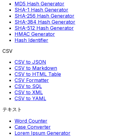
MD5 Hash Generator
SHA-1 Hash Generator
SHA-256 Hash Generator
SHA-384 Hash Generator
SHA-512 Hash Generator
HMAC Generator
Hash Identifier
CSV
CSV to JSON
CSV to Markdown
CSV to HTML Table
CSV Formatter
CSV to SQL
CSV to XML
CSV to YAML
テキスト
Word Counter
Case Converter
Lorem Ipsum Generator