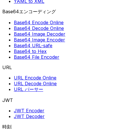
YAML to XML
Base64エンコーディング
Base64 Encode Online
Base64 Decode Online
Base64 Image Decoder
Base64 Image Encoder
Base64 URL-safe
Base64 to Hex
Base64 File Encoder
URL
URL Encode Online
URL Decode Online
URL パーサー
JWT
JWT Encoder
JWT Decoder
時刻