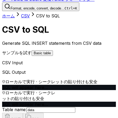
Format, encode, convert, decode…
Ctrl+K
ホーム
CSV
CSV to SQL
CSV to SQL
Generate SQL INSERT statements from CSV data
サンプルを試す
Basic table
CSV Input
SQL Output
ローカルで実行 · シークレットの貼り付けも安全
SQL will appear here…
ローカルで実行 · シークレ
ットの貼り付けも安全
SQL will appear here…
Table name: