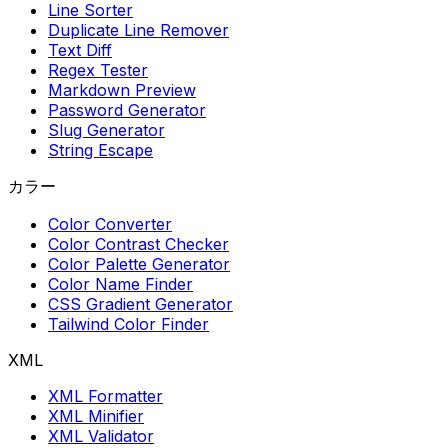
Line Sorter
Duplicate Line Remover
Text Diff
Regex Tester
Markdown Preview
Password Generator
Slug Generator
String Escape
カラー
Color Converter
Color Contrast Checker
Color Palette Generator
Color Name Finder
CSS Gradient Generator
Tailwind Color Finder
XML
XML Formatter
XML Minifier
XML Validator