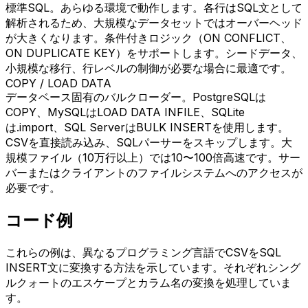
標準SQL。あらゆる環境で動作します。各行はSQL文として
解析されるため、大規模なデータセットではオーバーヘッド
が大きくなります。条件付きロジック（ON CONFLICT、
ON DUPLICATE KEY）をサポートします。シードデータ、
小規模な移行、行レベルの制御が必要な場合に最適です。
COPY / LOAD DATA
データベース固有のバルクローダー。PostgreSQLは
COPY、MySQLはLOAD DATA INFILE、SQLite
は.import、SQL ServerはBULK INSERTを使用します。
CSVを直接読み込み、SQLパーサーをスキップします。大
規模ファイル（10万行以上）では10〜100倍高速です。サー
バーまたはクライアントのファイルシステムへのアクセスが
必要です。
コード例
これらの例は、異なるプログラミング言語でCSVをSQL
INSERT文に変換する方法を示しています。それぞれシング
ルクォートのエスケープとカラム名の変換を処理していま
す。