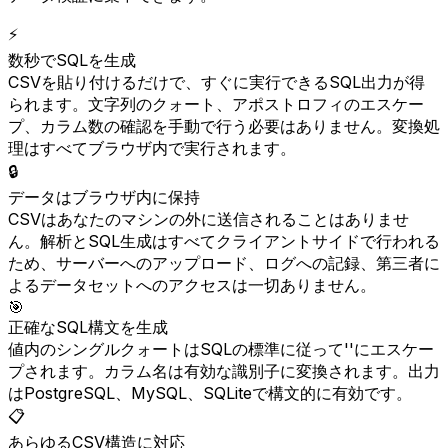
⚡
数秒でSQLを生成
CSVを貼り付けるだけで、すぐに実行できるSQL出力が得
られます。文字列のクォート、アポストロフィのエスケー
プ、カラム数の確認を手動で行う必要はありません。変換処
理はすべてブラウザ内で実行されます。
🔒
データはブラウザ内に保持
CSVはあなたのマシンの外に送信されることはありませ
ん。解析とSQL生成はすべてクライアントサイドで行われる
ため、サーバーへのアップロード、ログへの記録、第三者に
よるデータセットへのアクセスは一切ありません。
🎯
正確なSQL構文を生成
値内のシングルクォートはSQLの標準に従って''にエスケー
プされます。カラム名は有効な識別子に変換されます。出力
はPostgreSQL、MySQL、SQLiteで構文的に有効です。
📋
あらゆるCSV構造に対応