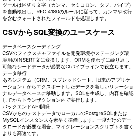
ツールは区切り文字（カンマ、セミコロン、タブ、パイプ）
を自動検出し、RFC 4180のルールに従って、カンマや改行
を含むクォートされたフィールドを処理します。
CSVからSQL変換のユースケース
データベースシーディング
CSVのフィクスチャファイルを開発環境やステージング環
境用のINSERT文に変換します。ORMを使わずに繰り返し
可能なシードデータが必要なCIパイプラインで役立ちます。
データ移行
あるシステム（CRM、スプレッドシート、旧来のアプリケ
ーション）からエクスポートしたデータを新しいリレーショ
ナルデータベースに移動します。SQLを生成し、内容を確認
してからトランザクション内で実行します。
バックエンドAPI開発
CSVからのテストデータでローカルのPostgreSQLまたは
MySQLインスタンスを素早く準備します。一度だけのデー
タロードが必要な場合、マイグレーションスクリプトを書く
よりも高速です。