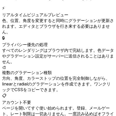
⚡
リアルタイムビジュアルプレビュー
色、位置、角度を変更すると同時にグラデーションが更新さ
れます。エディタとブラウザを行き来する必要はありませ
ん。
🔒
プライバシー優先の処理
すべてのレンダリングはブラウザ内で完結します。色データ
やグラデーション設定がサーバーに送信されることはありま
せん。
🎨
複数のグラデーション種類
方向、角度、カラーストップの位置を完全制御しながら、
linearとradialのグラデーションを作成できます。ワンクリ
ックでCSSをコピーできます。
📋
アカウント不要
ページを開いてすぐ使い始められます。登録、メールゲー
ト、レート制限は一切ありません。一度読み込めばオフライ