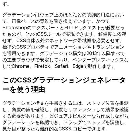
す。
グラデーションはウェブ上のほとんどの装飾的用途におい
て、画像ベースの背景を置き換えています。かつて
PhotoshopのエクスポートとHTTPリクエストが必要だっ
たものが、1つのCSSルールで実現できます。解像度に依存
せず、CSS自体以外のネットワーク帯域幅を必要とせず、
標準のCSSプロパティでアニメーションやトランジション
も適用できます。グラデーション構文は2013年以降すべて
の主要ブラウザで安定しており、ベンダープレフィックスな
しでChrome、Firefox、Safari、Edgeで動作します。
このCSSグラデーションジェネレータ
ーを使う理由
グラデーション構文を手書きするには、ストップ位置を推測
し、角度の値を確認し、何度もリフレッシュして結果を確認
する必要があります。ビジュアルビルダーなら作成しながら
グラデーションを確認でき、ドラッグでストップを調整し、
見た目が整ったら最終的なCSSをコピーできます。