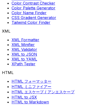
Color Contrast Checker
Color Palette Generator
Color Name Finder
CSS Gradient Generator
Tailwind Color Finder
XML
XML Formatter
XML Minifier
XML Validator
XML to JSON
XML to YAML
XPath Tester
HTML
HTML フォーマッター
HTML ミニファイアー
HTML エスケープ / アンエスケープ
HTML to JSX
HTML to Markdown