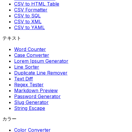
CSV to HTML Table
CSV Formatter
CSV to SQL
CSV to XML
CSV to YAML
テキスト
Word Counter
Case Converter
Lorem Ipsum Generator
Line Sorter
Duplicate Line Remover
Text Diff
Regex Tester
Markdown Preview
Password Generator
Slug Generator
String Escape
カラー
Color Converter