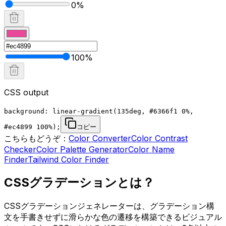
0
%
100
%
CSS output
background: linear-gradient(135deg, #6366f1 0%,
#ec4899 100%);
コピー
こちらもどうぞ：
Color Converter
Color Contrast
Checker
Color Palette Generator
Color Name
Finder
Tailwind Color Finder
CSSグラデーションとは？
CSSグラデーションジェネレーターは、グラデーション構
文を手書きせずに滑らかな色の遷移を構築できるビジュアル