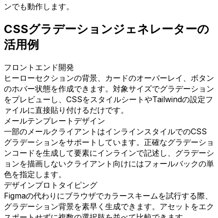
ンでも動作します。
CSSグラデーションジェネレーターの
活用例
フロントエンド開発
ヒーローセクションの背景、カードのオーバーレイ、ボタン
のホバー状態を作成できます。対象サイズでグラデーション
をプレビューし、CSSをスタイルシートやTailwindの設定フ
ァイルに直接貼り付けるだけです。
メールテンプレートデザイン
一部のメールクライアントはインラインスタイルでのCSS
グラデーションをサポートしています。正確なグラデーショ
ンコードを生成して要素にインラインで記述し、グラデーシ
ョンを描画しないクライアント向けにはフォールバックの単
色を指定します。
デザインプロトタイピング
Figmaの代わりにブラウザでカラースキームを試行する際、
グラデーション背景を素早く生成できます。アセットをエク
スポートせずに複数の選択肢を並べて比較できます。