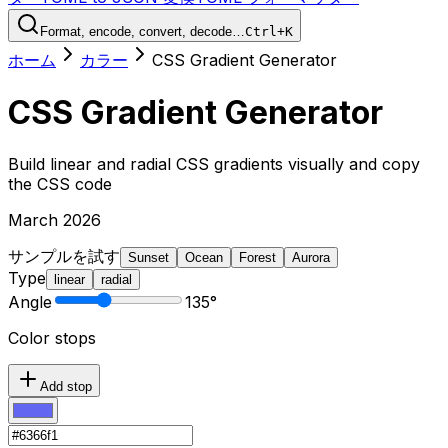
Format, encode, convert, decode…
Ctrl+K
ホーム
カラー
CSS Gradient Generator
CSS Gradient Generator
Build linear and radial CSS gradients visually and copy
the CSS code
March 2026
サンプルを試す
Sunset
Ocean
Forest
Aurora
Type
linear
radial
Angle
135
°
Color stops
Add stop