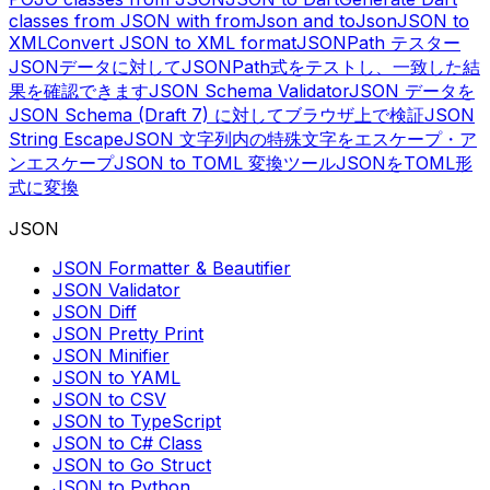
classes from JSON with fromJson and toJson
JSON to
XML
Convert JSON to XML format
JSONPath テスター
JSONデータに対してJSONPath式をテストし、一致した結
果を確認できます
JSON Schema Validator
JSON データを
JSON Schema (Draft 7) に対してブラウザ上で検証
JSON
String Escape
JSON 文字列内の特殊文字をエスケープ・ア
ンエスケープ
JSON to TOML 変換ツール
JSONをTOML形
式に変換
JSON
JSON Formatter & Beautifier
JSON Validator
JSON Diff
JSON Pretty Print
JSON Minifier
JSON to YAML
JSON to CSV
JSON to TypeScript
JSON to C# Class
JSON to Go Struct
JSON to Python