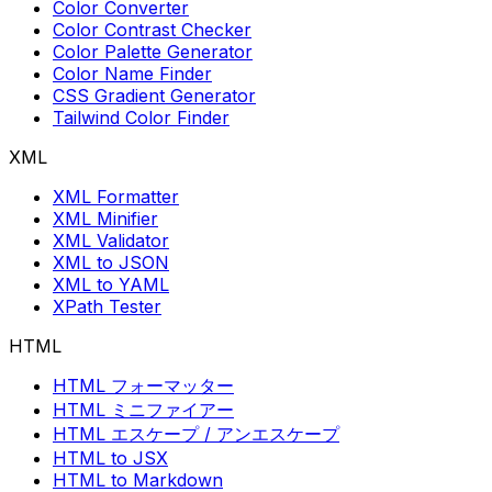
Color Converter
Color Contrast Checker
Color Palette Generator
Color Name Finder
CSS Gradient Generator
Tailwind Color Finder
XML
XML Formatter
XML Minifier
XML Validator
XML to JSON
XML to YAML
XPath Tester
HTML
HTML フォーマッター
HTML ミニファイアー
HTML エスケープ / アンエスケープ
HTML to JSX
HTML to Markdown