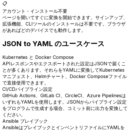
📋
アカウント・インストール不要
ページを開いてすぐに変換を開始できます。サインアップ、
拡張機能、CLIツールのインストールは不要です。ブラウザ
があればどのデバイスでも動作します。
JSON to YAML のユースケース
Kubernetes と Docker Compose
APIレスポンスやエクスポートされた設定はJSONで届くこ
とが多くあります。それらをYAMLに変換してKubernetes
マニフェスト、Helmチャート、Docker Composeファイル
で直接使用できます。
CI/CDパイプライン設定
GitHub Actions、GitLab CI、CircleCI、Azure Pipelinesは
いずれもYAMLを使用します。JSONからパイプライン設定
をプログラムで生成する場合、コミット前に出力を変換して
ください。
Ansible プレイブック
AnsibleはプレイブックとインベントリファイルにYAMLを