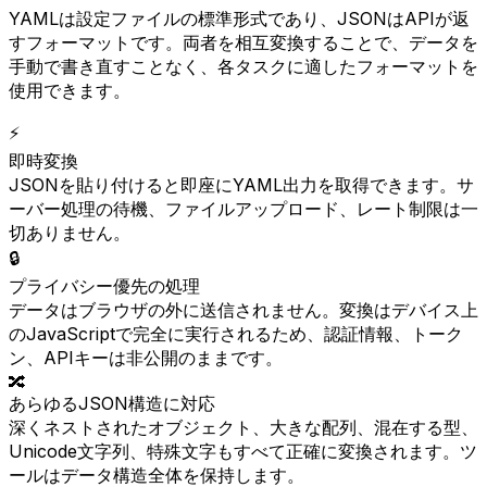
YAMLは設定ファイルの標準形式であり、JSONはAPIが返
すフォーマットです。両者を相互変換することで、データを
手動で書き直すことなく、各タスクに適したフォーマットを
使用できます。
⚡
即時変換
JSONを貼り付けると即座にYAML出力を取得できます。サ
ーバー処理の待機、ファイルアップロード、レート制限は一
切ありません。
🔒
プライバシー優先の処理
データはブラウザの外に送信されません。変換はデバイス上
のJavaScriptで完全に実行されるため、認証情報、トーク
ン、APIキーは非公開のままです。
🔀
あらゆるJSON構造に対応
深くネストされたオブジェクト、大きな配列、混在する型、
Unicode文字列、特殊文字もすべて正確に変換されます。ツ
ールはデータ構造全体を保持します。