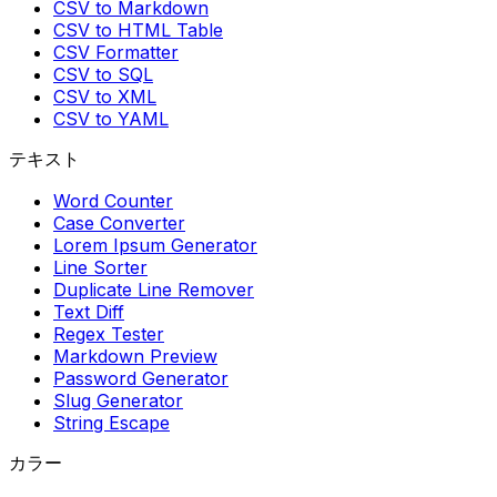
CSV to Markdown
CSV to HTML Table
CSV Formatter
CSV to SQL
CSV to XML
CSV to YAML
テキスト
Word Counter
Case Converter
Lorem Ipsum Generator
Line Sorter
Duplicate Line Remover
Text Diff
Regex Tester
Markdown Preview
Password Generator
Slug Generator
String Escape
カラー