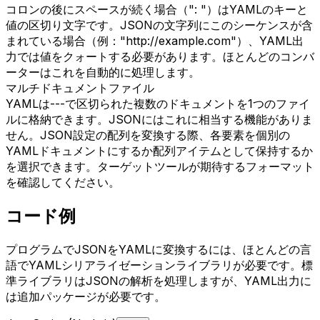
コロンの後にスペースが続く場合（": "）はYAMLのキーと
値の区切り文字です。JSONの文字列にこのシーケンスが含
まれている場合（例："http://example.com"）、YAML出
力では値をクォートする必要があります。ほとんどのコンバ
ーターはこれを自動的に処理します。
マルチドキュメントファイル
YAMLは---で区切られた複数のドキュメントを1つのファイ
ルに格納できます。JSONにはこれに相当する機能がありま
せん。JSON設定の配列を変換する際、各要素を個別の
YAMLドキュメントにするか配列アイテムとして保持するか
を選択できます。ターゲットツールが期待するフォーマット
を確認してください。
コード例
プログラムでJSONをYAMLに変換するには、ほとんどの言
語でYAMLシリアライゼーションライブラリが必要です。標
準ライブラリはJSONの解析を処理しますが、YAML出力に
は追加パッケージが必要です。