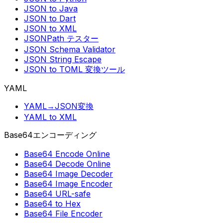
JSON to Java
JSON to Dart
JSON to XML
JSONPath テスター
JSON Schema Validator
JSON String Escape
JSON to TOML 変換ツール
YAML
YAML→JSON変換
YAML to XML
Base64エンコーディング
Base64 Encode Online
Base64 Decode Online
Base64 Image Decoder
Base64 Image Encoder
Base64 URL-safe
Base64 to Hex
Base64 File Encoder