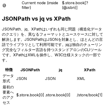
Current node (inside
$.store.book[?
@
filter)
(@.isbn)]
JSONPath vs jq vs XPath
JSONPath、jq、XPathはいずれも同じ問題（構造化データ
のクエリ）を、異なるフォーマットとユースケースに対して
解決します。JSONPathはJSONを対象とし、ほとんどの言
語でライブラリとして利用可能です。jqは独自のチューリン
グ完全なフィルター言語を持つスタンドアロンのCLIツール
です。XPathはXMLを操作し、W3C仕様スタックの一部で
す。
特徴
JSONPath
jq
XPath
データ
JSON
JSON
XML
形式
最初の
要素へ
$.store.book[0]
.store.book[0]
/store/book[1]
のアク
セス