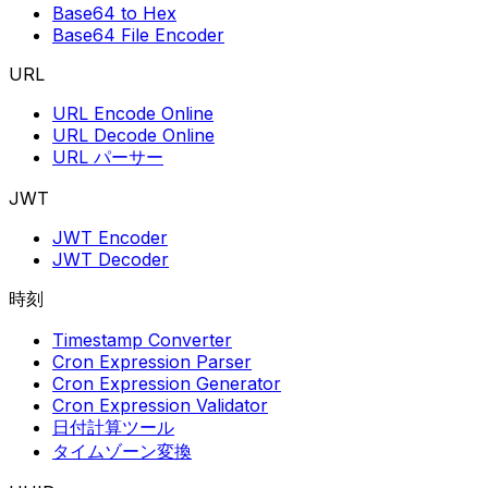
Base64 to Hex
Base64 File Encoder
URL
URL Encode Online
URL Decode Online
URL パーサー
JWT
JWT Encoder
JWT Decoder
時刻
Timestamp Converter
Cron Expression Parser
Cron Expression Generator
Cron Expression Validator
日付計算ツール
タイムゾーン変換