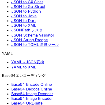
JSON to C# Class
JSON to Go Struct
JSON to Python
JSON to Java
JSON to Dart
JSON to XML
JSONPath テスター
JSON Schema Validator
JSON String Escape
JSON to TOML 変換ツール
YAML
YAML→JSON変換
YAML to XML
Base64エンコーディング
Base64 Encode Online
Base64 Decode Online
Base64 Image Decoder
Base64 Image Encoder
Base64 URL-safe