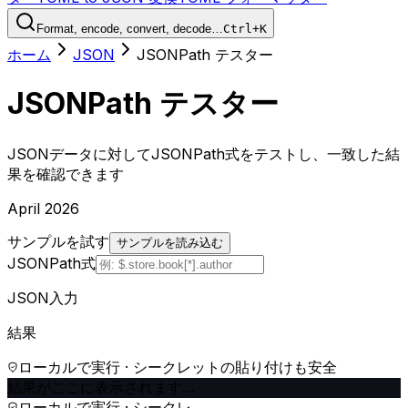
Format, encode, convert, decode…
Ctrl+K
ホーム
JSON
JSONPath テスター
JSONPath テスター
JSONデータに対してJSONPath式をテストし、一致した結
果を確認できます
April 2026
サンプルを試す
サンプルを読み込む
JSONPath式
JSON入力
結果
ローカルで実行 · シークレットの貼り付けも安全
結果がここに表示されます…
ローカルで実行 · シークレ