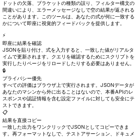
ドットの欠落、ブラケットの種類の誤り、フィルター構文の
間違いにより、エラーメッセージなしで空の結果が返される
ことがあります。このツールは、あなたの式が何に一致する
かについて即座に視覚的フィードバックを提供します。
⚡
即座に結果を確認
JSONを貼り付け、式を入力すると、一致した値がリアルタ
イムで更新されます。クエリを確認するためにスクリプトを
実行したりページをリロードしたりする必要はありません。
🔒
プライバシー優先
すべての評価はブラウザ上で実行されます。JSONデータが
あなたのマシンから外に出ることはないので、本番APIのレ
スポンスや認証情報を含む設定ファイルに対しても安全にテ
ストできます。
📋
結果を直接コピー
一致した出力をワンクリックでJSONとしてコピーできま
す。再フォーマットなしで、テストアサーション、ドキュメ