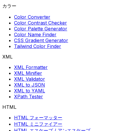
カラー
Color Converter
Color Contrast Checker
Color Palette Generator
Color Name Finder
CSS Gradient Generator
Tailwind Color Finder
XML
XML Formatter
XML Minifier
XML Validator
XML to JSON
XML to YAML
XPath Tester
HTML
HTML フォーマッター
HTML ミニファイアー
HTML エスケープ / アンエスケープ