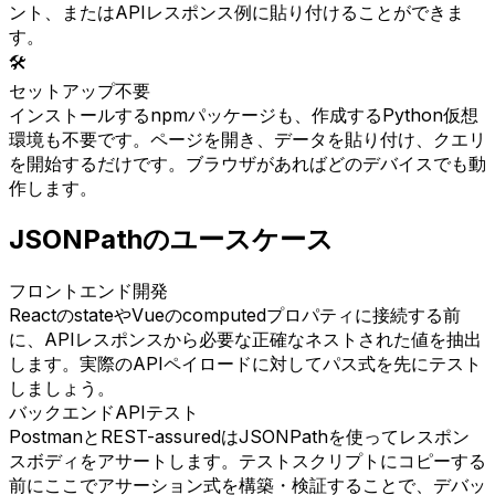
ント、またはAPIレスポンス例に貼り付けることができま
す。
🛠️
セットアップ不要
インストールするnpmパッケージも、作成するPython仮想
環境も不要です。ページを開き、データを貼り付け、クエリ
を開始するだけです。ブラウザがあればどのデバイスでも動
作します。
JSONPathのユースケース
フロントエンド開発
ReactのstateやVueのcomputedプロパティに接続する前
に、APIレスポンスから必要な正確なネストされた値を抽出
します。実際のAPIペイロードに対してパス式を先にテスト
しましょう。
バックエンドAPIテスト
PostmanとREST-assuredはJSONPathを使ってレスポン
スボディをアサートします。テストスクリプトにコピーする
前にここでアサーション式を構築・検証することで、デバッ