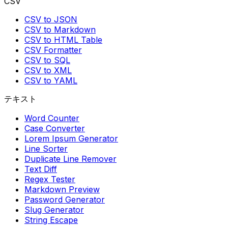
CSV
CSV to JSON
CSV to Markdown
CSV to HTML Table
CSV Formatter
CSV to SQL
CSV to XML
CSV to YAML
テキスト
Word Counter
Case Converter
Lorem Ipsum Generator
Line Sorter
Duplicate Line Remover
Text Diff
Regex Tester
Markdown Preview
Password Generator
Slug Generator
String Escape