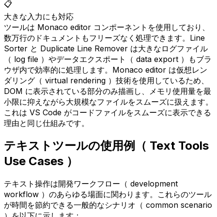
📋
大きな入力にも対応
ツールは Monaco editor コンポーネントを使用しており、
数万行のドキュメントもフリーズなく処理できます。Line
Sorter と Duplicate Line Remover は大きなログファイル
（ log file ）やデータエクスポート（ data export ）もブラ
ウザ内で効率的に処理します。Monaco editor は仮想レン
ダリング（ virtual rendering ）技術を使用しているため、
DOM に表示されている部分のみ描画し、メモリ使用量を最
小限に抑えながら大規模なファイルをスムーズに扱えます。
これは VS Code がコードファイルをスムーズに表示できる
理由と同じ仕組みです。
テキストツールの使用例（ Text Tools
Use Cases ）
テキスト操作は開発ワークフロー（ development
workflow ）のあらゆる場面に関わります。これらのツール
が時間を節約できる一般的なシナリオ（ common scenario
）を以下に示します：