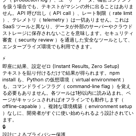
を扱う場合でも、テキストがマシンの外に出ることはありま
せん。API 呼び出し（ API call ）、レート制限（ rate limit
）、テレメトリ（ telemetry ）は一切ありません。これは
SaaS ツールと異なり、データが外部のサーバーやクラウド
ストレージに保存されないことを意味します。セキュリティ
審査（ security review ）を通過した安全なツールとして、
エンタープライズ環境でも利用できます。
⚡
即座に結果、設定ゼロ (Instant Results, Zero Setup)
テキストを貼り付けるだけで結果が得られます。npm
install も、Python の仮想環境（ virtual environment ）
も、コマンドラインフラグ（ command-line flag ）を覚え
る必要もありません。各ツールは1秒以内に読み込まれ、ペ
ージがキャッシュされればオフラインでも動作します（
offline-capable ）。複雑な環境構築（ environment setup
）なしに、開発者がすぐに使い始められるよう設計されてい
ます。
🔒
設計によるプライバシー保護