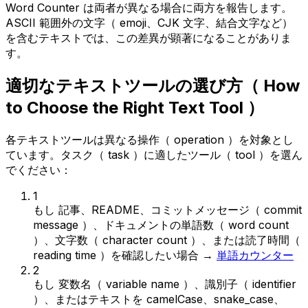
Word Counter は両者が異なる場合に両方を報告します。
ASCII 範囲外の文字（ emoji、CJK 文字、結合文字など）
を含むテキストでは、この差異が顕著になることがありま
す。
適切なテキストツールの選び方（ How
to Choose the Right Text Tool ）
各テキストツールは異なる操作（ operation ）を対象とし
ています。タスク（ task ）に適したツール（ tool ）を選ん
でください：
1
もし
記事、README、コミットメッセージ（ commit
message ）、ドキュメントの単語数（ word count
）、文字数（ character count ）、または読了時間（
reading time ）を確認したい場合
→
単語カウンター
2
もし
変数名（ variable name ）、識別子（ identifier
）、またはテキストを camelCase、snake_case、