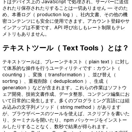
トはデバイス上の JavaScript で処理され、サーバーに送信
されたり保存されたりすることは一切ありません — そのた
め、本番ログ（ production log ）、社内文書、その他の機
密コンテンツにも安全に使用できます。アカウント登録やサ
インアップは不要です。API 呼び出しもレート制限もテレ
メトリもありません。
テキストツール（ Text Tools ）とは？
テキストツールは、プレーンテキスト（ plain text ）に対し
て体系的な操作を行うユーティリティです：カウント（
counting ）、変換（ transformation ）、並び替え（
sorting ）、重複削除（ deduplication ）、生成（
generation ）などが含まれます。これらの作業はソフトウ
ェア開発、技術文書作成、データ整形、コンテンツ編集にお
いて日常的に発生します。多くのプログラミング言語には組
み込みの文字列メソッド（ string method ）があります
が、ブラウザベースのツールを使えば、スクリプトを書いた
り、ターミナルを開いたり、npm パッケージをインストー
ルしたりすることなく、数秒で結果が得られます。