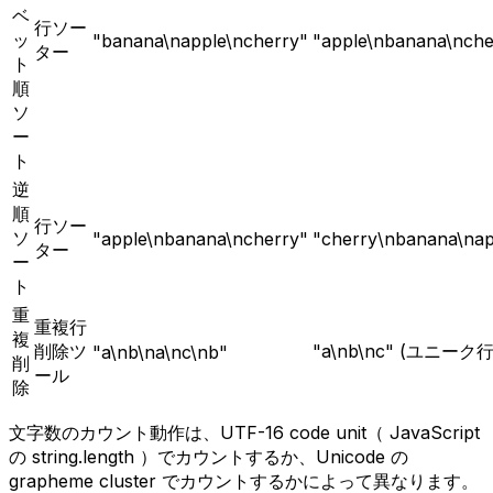
ベ
行ソー
ッ
"banana\napple\ncherry"
"apple\nbanana\nche
ター
ト
順
ソ
ー
ト
逆
順
行ソー
ソ
"apple\nbanana\ncherry"
"cherry\nbanana\nap
ター
ー
ト
重
重複行
複
削除ツ
"a\nb\nc" (ユニーク
"a\nb\na\nc\nb"
削
ール
除
文字数のカウント動作は、UTF-16 code unit（ JavaScript
の string.length ）でカウントするか、Unicode の
grapheme cluster でカウントするかによって異なります。