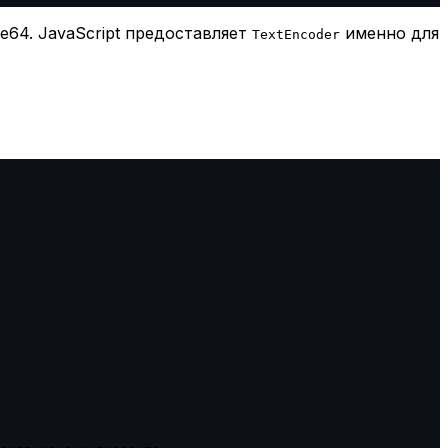
e64. JavaScript предоставляет
именно для
TextEncoder