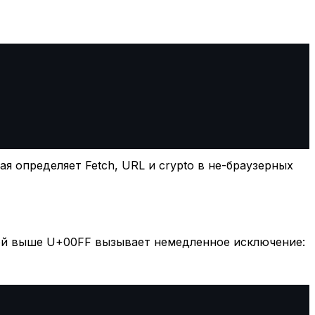
я определяет Fetch, URL и crypto в не-браузерных
кой выше U+00FF вызывает немедленное исключение: