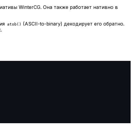
ициативы WinterCG. Она также работает нативно в
ия
(ASCII-to-binary) декодирует его обратно.
atob()
.