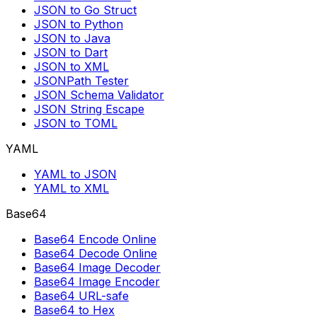
JSON to Go Struct
JSON to Python
JSON to Java
JSON to Dart
JSON to XML
JSONPath Tester
JSON Schema Validator
JSON String Escape
JSON to TOML
YAML
YAML to JSON
YAML to XML
Base64
Base64 Encode Online
Base64 Decode Online
Base64 Image Decoder
Base64 Image Encoder
Base64 URL-safe
Base64 to Hex