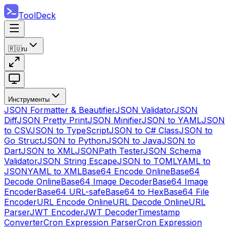
ToolDeck
🇷🇺
ru
Инструменты
JSON Formatter & Beautifier
JSON Validator
JSON
Diff
JSON Pretty Print
JSON Minifier
JSON to YAML
JSON
to CSV
JSON to TypeScript
JSON to C# Class
JSON to
Go Struct
JSON to Python
JSON to Java
JSON to
Dart
JSON to XML
JSONPath Tester
JSON Schema
Validator
JSON String Escape
JSON to TOML
YAML to
JSON
YAML to XML
Base64 Encode Online
Base64
Decode Online
Base64 Image Decoder
Base64 Image
Encoder
Base64 URL-safe
Base64 to Hex
Base64 File
Encoder
URL Encode Online
URL Decode Online
URL
Parser
JWT Encoder
JWT Decoder
Timestamp
Converter
Cron Expression Parser
Cron Expression