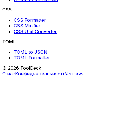
CSS
CSS Formatter
CSS Minifier
CSS Unit Converter
TOML
TOML to JSON
TOML Formatter
© 2026 ToolDeck
О нас
Конфиденциальность
Условия