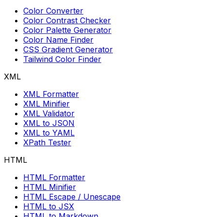
Color Converter
Color Contrast Checker
Color Palette Generator
Color Name Finder
CSS Gradient Generator
Tailwind Color Finder
XML
XML Formatter
XML Minifier
XML Validator
XML to JSON
XML to YAML
XPath Tester
HTML
HTML Formatter
HTML Minifier
HTML Escape / Unescape
HTML to JSX
HTML to Markdown