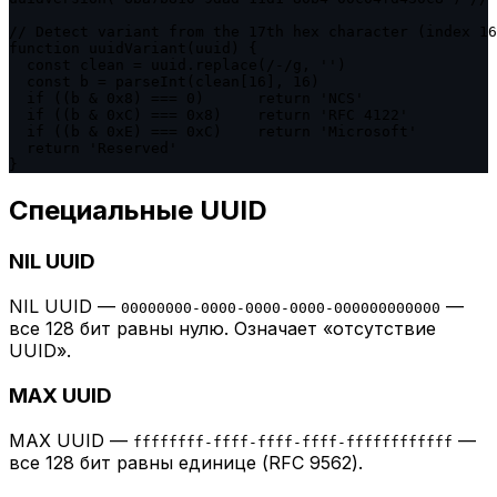
// Detect variant from the 17th hex character (index 16
function uuidVariant(uuid) {

  const clean = uuid.replace(/-/g, '')

  const b = parseInt(clean[16], 16)

  if ((b & 0x8) === 0)      return 'NCS'

  if ((b & 0xC) === 0x8)    return 'RFC 4122'

  if ((b & 0xE) === 0xC)    return 'Microsoft'

  return 'Reserved'

}
Специальные UUID
NIL UUID
NIL UUID —
—
00000000-0000-0000-0000-000000000000
все 128 бит равны нулю. Означает «отсутствие
UUID».
MAX UUID
MAX UUID —
—
ffffffff-ffff-ffff-ffff-ffffffffffff
все 128 бит равны единице (RFC 9562).