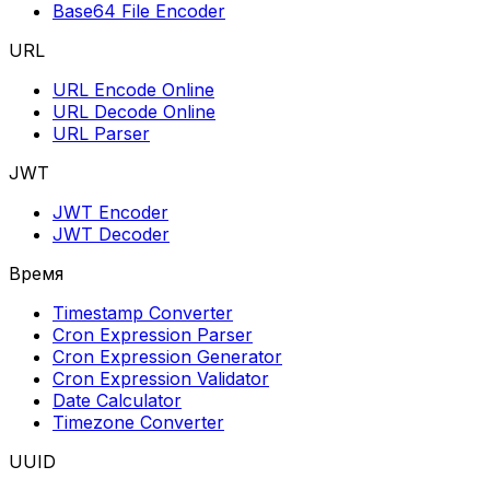
Base64 File Encoder
URL
URL Encode Online
URL Decode Online
URL Parser
JWT
JWT Encoder
JWT Decoder
Время
Timestamp Converter
Cron Expression Parser
Cron Expression Generator
Cron Expression Validator
Date Calculator
Timezone Converter
UUID