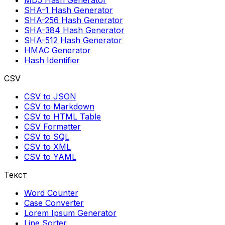
MD5 Hash Generator
SHA-1 Hash Generator
SHA-256 Hash Generator
SHA-384 Hash Generator
SHA-512 Hash Generator
HMAC Generator
Hash Identifier
CSV
CSV to JSON
CSV to Markdown
CSV to HTML Table
CSV Formatter
CSV to SQL
CSV to XML
CSV to YAML
Текст
Word Counter
Case Converter
Lorem Ipsum Generator
Line Sorter