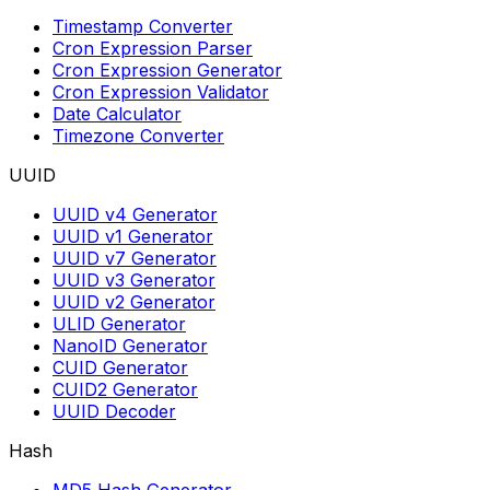
Timestamp Converter
Cron Expression Parser
Cron Expression Generator
Cron Expression Validator
Date Calculator
Timezone Converter
UUID
UUID v4 Generator
UUID v1 Generator
UUID v7 Generator
UUID v3 Generator
UUID v2 Generator
ULID Generator
NanoID Generator
CUID Generator
CUID2 Generator
UUID Decoder
Hash