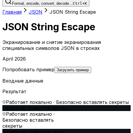
Format, encode, convert, decode…
Ctrl+K
Главная
JSON
JSON String Escape
JSON String Escape
Экранирование и снятие экранирования
специальных символов JSON в строках
April 2026
Попробовать пример
Загрузить пример
Входные данные
Результат
Работает локально · Безопасно вставлять секреты
Результат появится здесь…
Работает локально ·
Безопасно вставлять
секреты
Результат появится здесь…