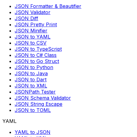
JSON Formatter & Beautifier
JSON Validator
JSON Diff
JSON Pretty Print
JSON Minifier
JSON to YAML
JSON to CSV
JSON to TypeScript
JSON to C# Class
JSON to Go Struct
JSON to Python
JSON to Java
JSON to Dart
JSON to XML
JSONPath Tester
JSON Schema Validator
JSON String Escape
JSON to TOML
YAML
YAML to JSON