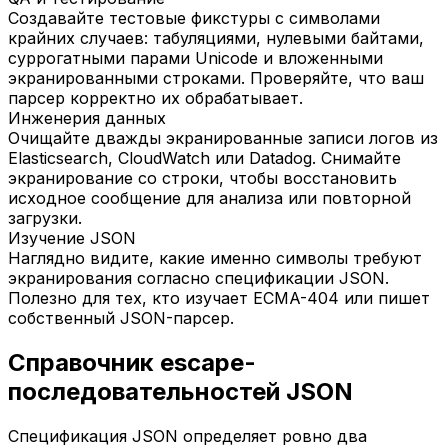
Создавайте тестовые фикстуры с символами
крайних случаев: табуляциями, нулевыми байтами,
суррогатными парами Unicode и вложенными
экранированными строками. Проверяйте, что ваш
парсер корректно их обрабатывает.
Инженерия данных
Очищайте дважды экранированные записи логов из
Elasticsearch, CloudWatch или Datadog. Снимайте
экранирование со строки, чтобы восстановить
исходное сообщение для анализа или повторной
загрузки.
Изучение JSON
Наглядно видите, какие именно символы требуют
экранирования согласно спецификации JSON.
Полезно для тех, кто изучает ECMA-404 или пишет
собственный JSON-парсер.
Справочник escape-
последовательностей JSON
Спецификация JSON определяет ровно два