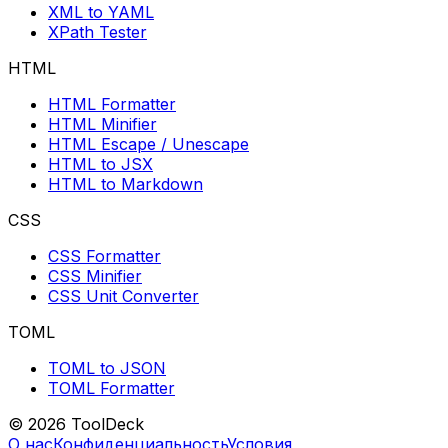
XML to YAML
XPath Tester
HTML
HTML Formatter
HTML Minifier
HTML Escape / Unescape
HTML to JSX
HTML to Markdown
CSS
CSS Formatter
CSS Minifier
CSS Unit Converter
TOML
TOML to JSON
TOML Formatter
© 2026 ToolDeck
О нас
Конфиденциальность
Условия