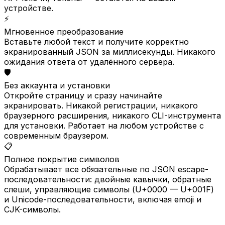
устройстве.
⚡
Мгновенное преобразование
Вставьте любой текст и получите корректно
экранированный JSON за миллисекунды. Никакого
ожидания ответа от удалённого сервера.
🛡️
Без аккаунта и установки
Откройте страницу и сразу начинайте
экранировать. Никакой регистрации, никакого
браузерного расширения, никакого CLI-инструмента
для установки. Работает на любом устройстве с
современным браузером.
📋
Полное покрытие символов
Обрабатывает все обязательные по JSON escape-
последовательности: двойные кавычки, обратные
слеши, управляющие символы (U+0000 — U+001F)
и Unicode-последовательности, включая emoji и
CJK-символы.