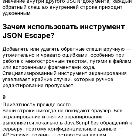
значение внутри другого JSON-документа, каждый
обратный слеш во внутренней строке приходит
удвоенным.
Зачем использовать инструмент
JSON Escape?
Добавлять или удалять обратные слеши вручную —
утомительно и чревато ошибками, особенно при
работе с многострочным текстом, путями к файлам
или встроенными фрагментами кода.
Специализированный инструмент экранирования
улавливает крайние случаи, которые ручное
редактирование пропускает.
🔒
Приватность прежде всего
Ваши строки никогда не покидают браузер. Всё
экранирование и снятие экранирования
выполняется локально в JavaScript без обращений к
серверу, поэтому конфиденциальные данные —
API-ключи, токены — остаются на вашем