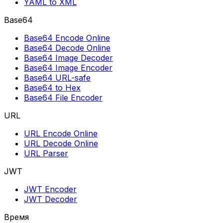
YAML to XML
Base64
Base64 Encode Online
Base64 Decode Online
Base64 Image Decoder
Base64 Image Encoder
Base64 URL-safe
Base64 to Hex
Base64 File Encoder
URL
URL Encode Online
URL Decode Online
URL Parser
JWT
JWT Encoder
JWT Decoder
Время