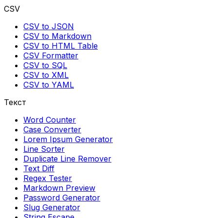
CSV
CSV to JSON
CSV to Markdown
CSV to HTML Table
CSV Formatter
CSV to SQL
CSV to XML
CSV to YAML
Текст
Word Counter
Case Converter
Lorem Ipsum Generator
Line Sorter
Duplicate Line Remover
Text Diff
Regex Tester
Markdown Preview
Password Generator
Slug Generator
String Escape