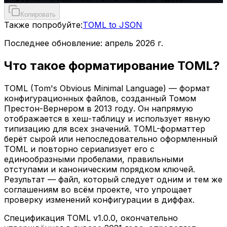
Копировать
Также попробуйте:
TOML to JSON
Последнее обновление:
апрель 2026 г.
Что такое форматирование TOML?
TOML (Tom's Obvious Minimal Language) — формат
конфигурационных файлов, созданный Томом
Престон-Вернером в 2013 году. Он напрямую
отображается в хеш-таблицу и использует явную
типизацию для всех значений. TOML-форматтер
берёт сырой или непоследовательно оформленный
TOML и повторно сериализует его с
единообразными пробелами, правильными
отступами и каноническим порядком ключей.
Результат — файл, который следует одним и тем же
соглашениям во всём проекте, что упрощает
проверку изменений конфигурации в диффах.
Спецификация TOML v1.0.0, окончательно