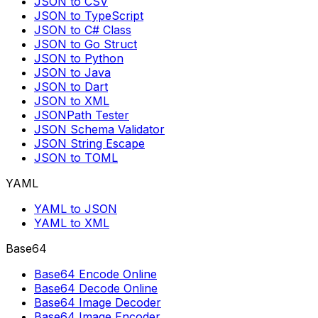
JSON to CSV
JSON to TypeScript
JSON to C# Class
JSON to Go Struct
JSON to Python
JSON to Java
JSON to Dart
JSON to XML
JSONPath Tester
JSON Schema Validator
JSON String Escape
JSON to TOML
YAML
YAML to JSON
YAML to XML
Base64
Base64 Encode Online
Base64 Decode Online
Base64 Image Decoder
Base64 Image Encoder