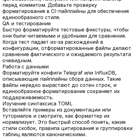
перед коммитом. Добавьте проверку
форматирования в CI-пайплайны для обеспечения
единообразного стиля.
QA и тестирование
Быстро форматируйте тестовые фикстуры, чтобы
они были читаемыми и удобными для сравнения.
Когда тест падает из-за расхождений в
конфигурации, отформатированные файлы делают
сравнение фактического и ожидаемого результата
очевидным.
Работа с данными
Форматируйте конфиги Telegraf или InfluxDB,
описывающие пайплайны сбора данных. Такие
файлы нередко вырастают до сотен строк, и
единообразное форматирование сохраняет их
поддерживаемость.
Изучение синтаксиса TOML
Вставляйте примеры из документации или
туториалов и смотрите, как форматтер их
нормализует. Это быстрый способ понять, какие
стили скобок, правила цитирования и группировки
таблиц являются каноническими.