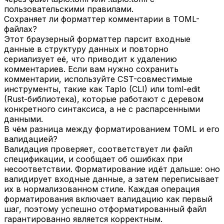
пользовательскими правилами.
Сохраняет ли форматтер комментарии в TOML-
файлах?
Этот браузерный форматтер парсит входные
данные в структуру данных и повторно
сериализует её, что приводит к удалению
комментариев. Если вам нужно сохранить
комментарии, используйте CST-совместимые
инструменты, такие как Taplo (CLI) или toml-edit
(Rust-библиотека), которые работают с деревом
конкретного синтаксиса, а не с распарсенными
данными.
В чём разница между форматированием TOML и его
валидацией?
Валидация проверяет, соответствует ли файл
спецификации, и сообщает об ошибках при
несоответствии. Форматирование идёт дальше: оно
валидирует входные данные, а затем переписывает
их в нормализованном стиле. Каждая операция
форматирования включает валидацию как первый
шаг, поэтому успешно отформатированный файл
гарантированно является корректным.