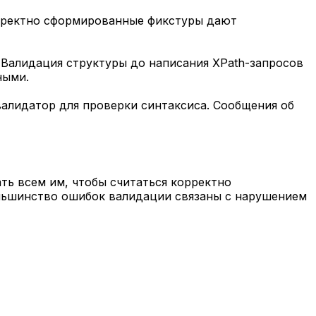
рректно сформированные фикстуры дают
 Валидация структуры до написания XPath-запросов
ными.
валидатор для проверки синтаксиса. Сообщения об
ть всем им, чтобы считаться корректно
ольшинство ошибок валидации связаны с нарушением