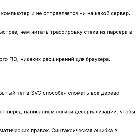
компьютер и не отправляется ни на какой сервер.
стрее, чем читать трассировку стека из парсера в
ого ПО, никаких расширений для браузера.
ытый тег в SVG способен сломать всё дерево
ет перед написанием логики десериализации, чтобы
оматических правок. Синтаксическая ошибка в