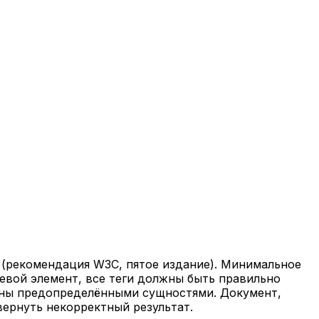
 (рекомендация W3C, пятое издание). Минимальное
евой элемент, все теги должны быть правильно
ены предопределёнными сущностями. Документ,
вернуть некорректный результат.