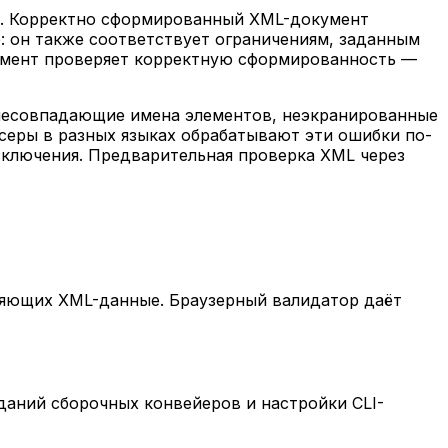
y). Корректно сформированный XML-документ
 он также соответствует ограничениям, заданным
струмент проверяет корректную сформированность —
, несовпадающие имена элементов, неэкранированные
еры в разных языках обрабатывают эти ошибки по-
сключения. Предварительная проверка XML через
ляющих XML-данные. Браузерный валидатор даёт
даний сборочных конвейеров и настройки CLI-