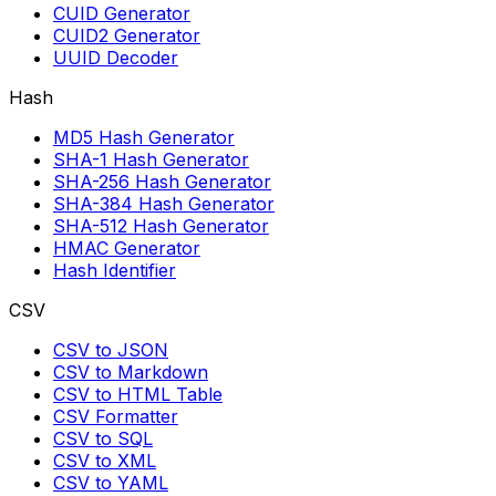
CUID Generator
CUID2 Generator
UUID Decoder
Hash
MD5 Hash Generator
SHA-1 Hash Generator
SHA-256 Hash Generator
SHA-384 Hash Generator
SHA-512 Hash Generator
HMAC Generator
Hash Identifier
CSV
CSV to JSON
CSV to Markdown
CSV to HTML Table
CSV Formatter
CSV to SQL
CSV to XML
CSV to YAML