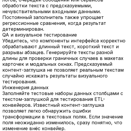
обработки текста с предсказуемыми,
нечувствительными входными данными.
Постоянный заполнитель также упрощает
регрессионные сравнения, когда результат
детерминирован.
QA и визуальное тестирование
Убедитесь, что компоненты интерфейса корректно
обрабатывают длинный текст, короткий текст и
разрывы абзацев. Генерируйте тексты разной
длины для проверки граничных случаев в макетах
карточек и модальных окнах. Предсказуемый
контент-заглушка не позволяет реальным текстам
случайно искажать результаты визуального
тестирования.
Инженерия данных
Заполняйте тестовые наборы данных столбцами с
текстом-заглушкой для тестирования ETL-
конвейеров. Известный контент-заглушка
позволяет легко обнаружить ошибки
трансформации в текстовых полях. Если значение
поля неожиданно изменилось, сразу понятно, что
изменение внёс конвейер.