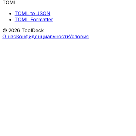
TOML
TOML to JSON
TOML Formatter
© 2026 ToolDeck
О нас
Конфиденциальность
Условия