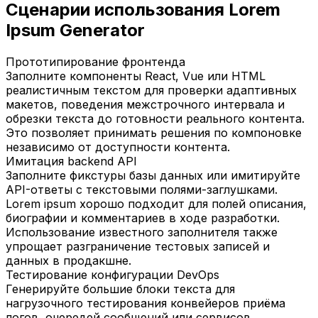
Сценарии использования Lorem
Ipsum Generator
Прототипирование фронтенда
Заполните компоненты React, Vue или HTML
реалистичным текстом для проверки адаптивных
макетов, поведения межстрочного интервала и
обрезки текста до готовности реального контента.
Это позволяет принимать решения по компоновке
независимо от доступности контента.
Имитация backend API
Заполните фикстуры базы данных или имитируйте
API-ответы с текстовыми полями-заглушками.
Lorem ipsum хорошо подходит для полей описания,
биографии и комментариев в ходе разработки.
Использование известного заполнителя также
упрощает разграничение тестовых записей и
данных в продакшне.
Тестирование конфигурации DevOps
Генерируйте большие блоки текста для
нагрузочного тестирования конвейеров приёма
логов, очередей сообщений или сервисов