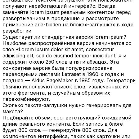
получают неработающий интерфейс. Всегда
заменяйте lorem ipsum реальным контентом перед
развёртыванием в продакшне и рассмотрите
применение aria-hidden на блоках-заглушках в ходе
разработки.
Существует ли стандартная версия lorem ipsum?
Наиболее распространённая версия начинается со
слов «Lorem ipsum dolor sit amet, consectetur
adipiscing elit, sed do eiusmod tempor incididunt...» и
содержит около 250 слов в пяти абзацах. Эта
конкретная версия была популяризирована
переводными листами Letraset в 1960-х годах и
позднее — Aldus PageMaker в 1985 году. Генераторы
обычно используют список слов, извлечённых из
этого фрагмента, и случайным образом их
перекомбинируют.
Сколько текста-заглушки нужно генерировать для
макета?
Подбирайте объём, соответствующий ожидаемой
длине реального контента. Если запись в блоге
будет 800 слов — генерируйте 800 слов. Для
компонентов интерфейса, таких как карточки или