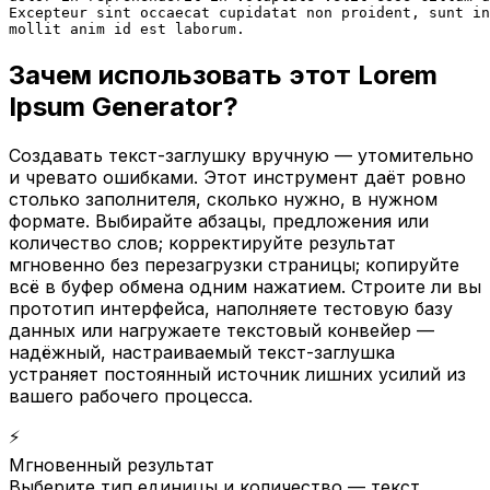
Excepteur sint occaecat cupidatat non proident, sunt in
mollit anim id est laborum.
Зачем использовать этот Lorem
Ipsum Generator?
Создавать текст-заглушку вручную — утомительно
и чревато ошибками. Этот инструмент даёт ровно
столько заполнителя, сколько нужно, в нужном
формате. Выбирайте абзацы, предложения или
количество слов; корректируйте результат
мгновенно без перезагрузки страницы; копируйте
всё в буфер обмена одним нажатием. Строите ли вы
прототип интерфейса, наполняете тестовую базу
данных или нагружаете текстовый конвейер —
надёжный, настраиваемый текст-заглушка
устраняет постоянный источник лишних усилий из
вашего рабочего процесса.
⚡
Мгновенный результат
Выберите тип единицы и количество — текст