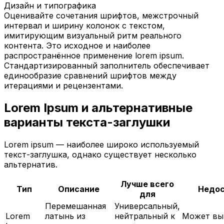
Дизайн и типографика
Оценивайте сочетания шрифтов, межстрочный
интервал и ширину колонок с текстом,
имитирующим визуальный ритм реального
контента. Это исходное и наиболее
распространённое применение lorem ipsum.
Стандартизированный заполнитель обеспечивает
единообразие сравнений шрифтов между
итерациями и рецензентами.
Lorem Ipsum и альтернативные
варианты текста-заглушки
Lorem ipsum — наиболее широко используемый
текст-заглушка, однако существует несколько
альтернатив.
Лучше всего
Тип
Описание
Недос
для
Перемешанная
Универсальный,
Lorem
латынь из
нейтральный к
Может вы