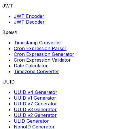
JWT
JWT Encoder
JWT Decoder
Время
Timestamp Converter
Cron Expression Parser
Cron Expression Generator
Cron Expression Validator
Date Calculator
Timezone Converter
UUID
UUID v4 Generator
UUID v1 Generator
UUID v7 Generator
UUID v3 Generator
UUID v2 Generator
ULID Generator
NanoID Generator