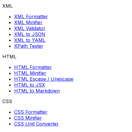
XML
XML Formatter
XML Minifier
XML Validator
XML to JSON
XML to YAML
XPath Tester
HTML
HTML Formatter
HTML Minifier
HTML Escape / Unescape
HTML to JSX
HTML to Markdown
CSS
CSS Formatter
CSS Minifier
CSS Unit Converter