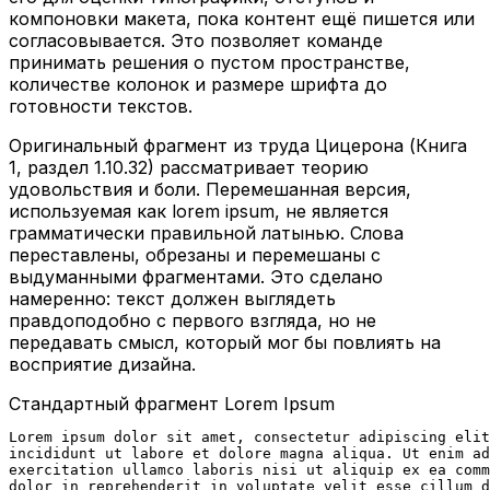
компоновки макета, пока контент ещё пишется или
согласовывается. Это позволяет команде
принимать решения о пустом пространстве,
количестве колонок и размере шрифта до
готовности текстов.
Оригинальный фрагмент из труда Цицерона (Книга
1, раздел 1.10.32) рассматривает теорию
удовольствия и боли. Перемешанная версия,
используемая как lorem ipsum, не является
грамматически правильной латынью. Слова
переставлены, обрезаны и перемешаны с
выдуманными фрагментами. Это сделано
намеренно: текст должен выглядеть
правдоподобно с первого взгляда, но не
передавать смысл, который мог бы повлиять на
восприятие дизайна.
Стандартный фрагмент Lorem Ipsum
Lorem ipsum dolor sit amet, consectetur adipiscing elit
incididunt ut labore et dolore magna aliqua. Ut enim ad
exercitation ullamco laboris nisi ut aliquip ex ea comm
dolor in reprehenderit in voluptate velit esse cillum d