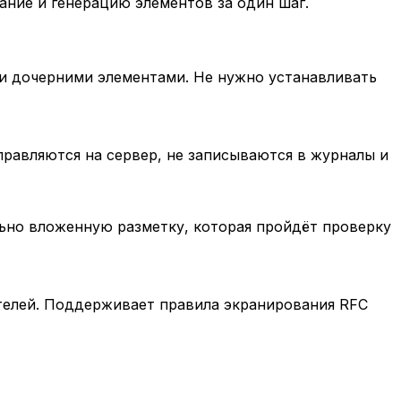
ание и генерацию элементов за один шаг.
и дочерними элементами. Не нужно устанавливать
правляются на сервер, не записываются в журналы и
ьно вложенную разметку, которая пройдёт проверку
ителей. Поддерживает правила экранирования RFC