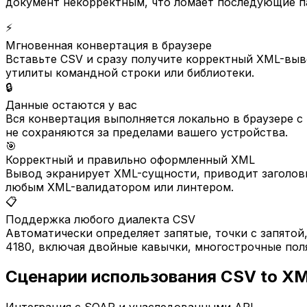
документ некорректным, что ломает последующие па
⚡
Мгновенная конвертация в браузере
Вставьте CSV и сразу получите корректный XML-вы
утилиты командной строки или библиотеки.
🔒
Данные остаются у вас
Вся конвертация выполняется локально в браузере с
не сохраняются за пределами вашего устройства.
🎯
Корректный и правильно оформленный XML
Вывод экранирует XML-сущности, приводит заголов
любым XML-валидатором или линтером.
📋
Поддержка любого диалекта CSV
Автоматически определяет запятые, точки с запятой
4180, включая двойные кавычки, многострочные пол
Сценарии использования CSV to X