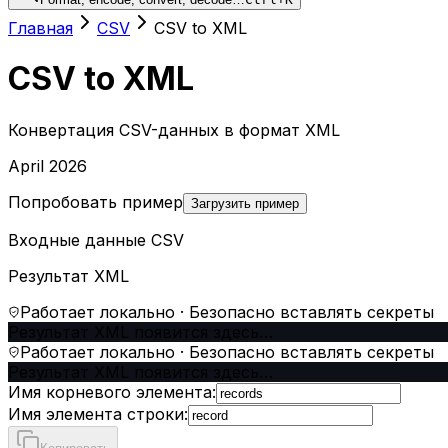
Главная
CSV
CSV to XML
CSV to XML
Конвертация CSV-данных в формат XML
April 2026
Попробовать пример
Загрузить пример
Входные данные CSV
Результат XML
Работает локально · Безопасно вставлять секреты
Результат XML появится здесь…
Работает локально · Безопасно вставлять секреты
Результат XML появится здесь…
Имя корневого элемента
:
Имя элемента строки
: