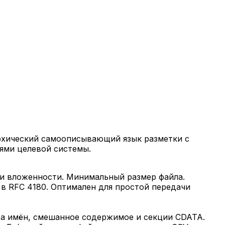
архический самоописывающий язык разметки с
ями целевой системы.
и и вложенности. Минимальный размер файла.
в RFC 4180. Оптимален для простой передачи
а имён, смешанное содержимое и секции CDATA.