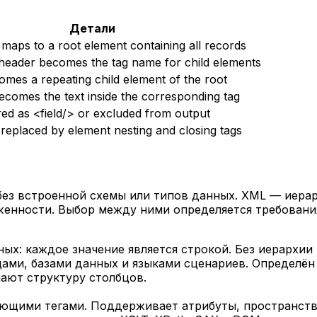
Детали
e maps to a root element containing all records
eader becomes the tag name for child elements
mes a repeating child element of the root
ecomes the text inside the corresponding tag
ed as <field/> or excluded from output
 replaced by element nesting and closing tags
без встроенной схемы или типов данных. XML — иер
женности. Выбор между ними определяется требовани
нных: каждое значение является строкой. Без иерархи
ми, базами данных и языками сценариев. Определён 
ают структуру столбцов.
ющими тегами. Поддерживает атрибуты, пространств