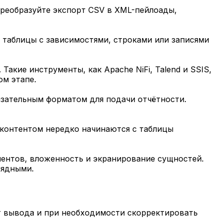
реобразуйте экспорт CSV в XML-пейлоады,
з таблицы с зависимостями, строками или записями
акие инструменты, как Apache NiFi, Talend и SSIS,
м этапе.
язательным форматом для подачи отчётности.
я контентом нередко начинаются с таблицы
ентов, вложенность и экранирование сущностей.
лядными.
ат вывода и при необходимости скорректировать