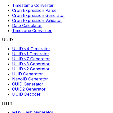
Timestamp Converter
Cron Expression Parser
Cron Expression Generator
Cron Expression Validator
Date Calculator
Timezone Converter
UUID
UUID v4 Generator
UUID v1 Generator
UUID v7 Generator
UUID v3 Generator
UUID v2 Generator
ULID Generator
NanoID Generator
CUID Generator
CUID2 Generator
UUID Decoder
Hash
MD5 Hash Generator