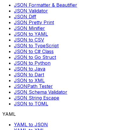
JSON Formatter & Beautifier
JSON Validator
JSON Diff
JSON Pretty Print
JSON Minifier
JSON to YAML
JSON to CSV
JSON to TypeScript
JSON to C# Class
JSON to Go Struct
JSON to Python
JSON to Java
JSON to Dart
JSON to XML
JSONPath Tester
JSON Schema Validator
JSON String Escape
JSON to TOML
YAML
YAML to JSON