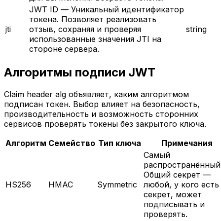
JWT ID
—
Уникальный идентификатор
токена. Позволяет реализовать
jti
отзыв, сохраняя и проверяя
string
использованные значения JTI на
стороне сервера.
Алгоритмы подписи JWT
Claim header alg объявляет, каким алгоритмом
подписан токен. Выбор влияет на безопасность,
производительность и возможность сторонних
сервисов проверять токены без закрытого ключа.
Алгоритм
Семейство
Тип ключа
Примечания
Самый
распространённый
Общий секрет —
HS256
HMAC
Symmetric
любой, у кого есть
секрет, может
подписывать и
проверять.