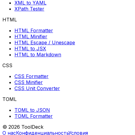
XML to YAML
XPath Tester
HTML
HTML Formatter
HTML Minifier
HTML Escape / Unescape
HTML to JSX
HTML to Markdown
CSS
CSS Formatter
CSS Minifier
CSS Unit Converter
TOML
TOML to JSON
TOML Formatter
© 2026 ToolDeck
О нас
Конфиденциальность
Условия