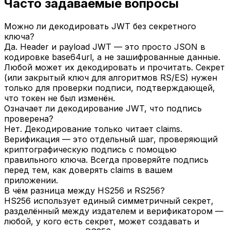
Часто задаваемые вопросы
Можно ли декодировать JWT без секретного
ключа?
Да. Header и payload JWT — это просто JSON в
кодировке base64url, а не зашифрованные данные.
Любой может их декодировать и прочитать. Секрет
(или закрытый ключ для алгоритмов RS/ES) нужен
только для проверки подписи, подтверждающей,
что токен не был изменён.
Означает ли декодирование JWT, что подпись
проверена?
Нет. Декодирование только читает claims.
Верификация — это отдельный шаг, проверяющий
криптографическую подпись с помощью
правильного ключа. Всегда проверяйте подпись
перед тем, как доверять claims в вашем
приложении.
В чём разница между HS256 и RS256?
HS256 использует единый симметричный секрет,
разделённый между издателем и верификатором —
любой, у кого есть секрет, может создавать и