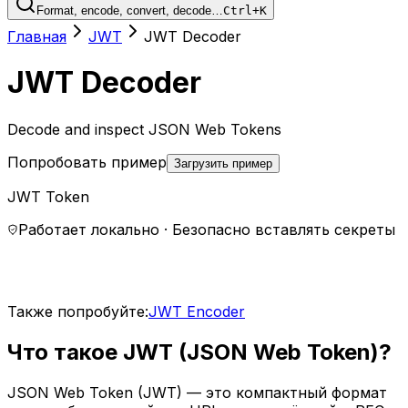
Format, encode, convert, decode…
Ctrl+K
Главная
JWT
JWT Decoder
JWT Decoder
Decode and inspect JSON Web Tokens
Попробовать пример
Загрузить пример
JWT Token
Работает локально · Безопасно вставлять секреты
Также попробуйте:
JWT Encoder
Что такое JWT (JSON Web Token)?
JSON Web Token (JWT) — это компактный формат