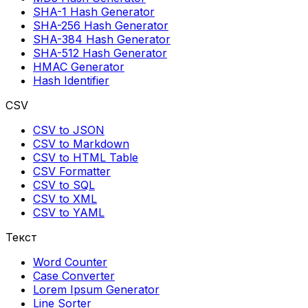
SHA-1 Hash Generator
SHA-256 Hash Generator
SHA-384 Hash Generator
SHA-512 Hash Generator
HMAC Generator
Hash Identifier
CSV
CSV to JSON
CSV to Markdown
CSV to HTML Table
CSV Formatter
CSV to SQL
CSV to XML
CSV to YAML
Текст
Word Counter
Case Converter
Lorem Ipsum Generator
Line Sorter