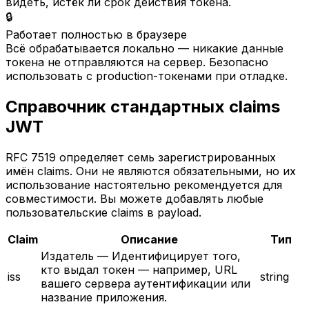
видеть, истёк ли срок действия токена.
🔒
Работает полностью в браузере
Всё обрабатывается локально — никакие данные
токена не отправляются на сервер. Безопасно
использовать с production-токенами при отладке.
Справочник стандартных claims
JWT
RFC 7519 определяет семь зарегистрированных
имён claims. Они не являются обязательными, но их
использование настоятельно рекомендуется для
совместимости. Вы можете добавлять любые
пользовательские claims в payload.
Claim
Описание
Тип
Издатель
—
Идентифицирует того,
кто выдал токен — например, URL
iss
string
вашего сервера аутентификации или
название приложения.