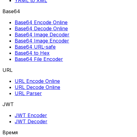
YAML to XML
Base64
Base64 Encode Online
Base64 Decode Online
Base64 Image Decoder
Base64 Image Encoder
Base64 URL-safe
Base64 to Hex
Base64 File Encoder
URL
URL Encode Online
URL Decode Online
URL Parser
JWT
JWT Encoder
JWT Decoder
Время