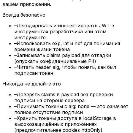
вашем приложении.
Всегда безопасно
–
Декодировать и инспектировать JWT в
инструментах разработчика или этом
инструменте
–
Использовать exp, iat и nbf для понимания
времени жизни токена
–
Записывать claims payload для отладки
(опускать конфиденциальные PII)
–
Читать header alg, чтобы понять, как был
подписан токен
Никогда не делайте это
–
Доверять claims в payload без проверки
подписи на стороне сервера
–
Принимать токены с alg: none — это означает
полное отсутствие подписи
–
Хранить токены доступа в localStorage в
высокозащищённых приложениях
(предпочтительнее cookies httpOnly)