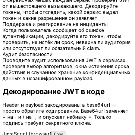
от вышестоящего вызывающего. Декодируйте
токены, чтобы отследить, какой сервис выдал
токен и какие разрешения он заявляет.
Поддержка и реагирование на инциденты
Когда пользователь сообщает об ошибке
аутентификации, декодируйте его токен, чтобы
проверить, не истёк ли срок, неверна ли аудитория
или отсутствует ли обязательный claim.
Аудит безопасности
Проводите аудит использования JWT в сервисах,
проверяя выбор алгоритмов, окна истечения срока
действия и случайное хранение конфиденциальных
данных в незашифрованном payload.
Декодирование JWT в коде
Header и payload закодированы в base64url —
просто обратите кодирование. Base64url заменяет
+ на - и / на _, и опускает набивку =. Только
подпись требует секретного ключа.
JavaScript (browser)
Copy