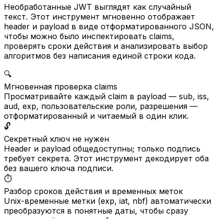
Необработанные JWT выглядят как случайный
текст. Этот инструмент мгновенно отображает
header и payload в виде отформатированного JSON,
чтобы можно было инспектировать claims,
проверять сроки действия и анализировать выбор
алгоритмов без написания единой строки кода.
🔍
Мгновенная проверка claims
Просматривайте каждый claim в payload — sub, iss,
aud, exp, пользовательские роли, разрешения —
отформатированный и читаемый в один клик.
🔓
Секретный ключ не нужен
Header и payload общедоступны; только подпись
требует секрета. Этот инструмент декодирует оба
без вашего ключа подписи.
⏱️
Разбор сроков действия и временных меток
Unix-временные метки (exp, iat, nbf) автоматически
преобразуются в понятные даты, чтобы сразу