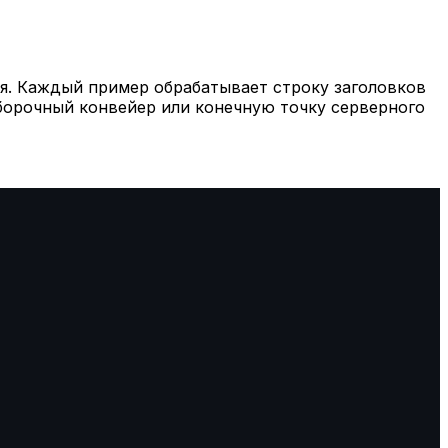
я. Каждый пример обрабатывает строку заголовков
борочный конвейер или конечную точку серверного