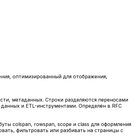
ния, оптимизированный для отображения,
ости, метаданных. Строки разделяются переносами
 данных и ETL-инструментами. Определён в RFC
уты colspan, rowspan, scope и class для оформления
овать, фильтровать или разбивать на страницы с