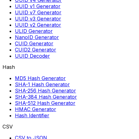
UUID v4 Generator
UUID v1 Generator
UUID v7 Generator
UUID v3 Generator
UUID v2 Generator
ULID Generator
NanoID Generator
CUID Generator
CUID2 Generator
UUID Decoder
Hash
MD5 Hash Generator
SHA-1 Hash Generator
SHA-256 Hash Generator
SHA-384 Hash Generator
SHA-512 Hash Generator
HMAC Generator
Hash Identifier
CSV
CSV to JSON