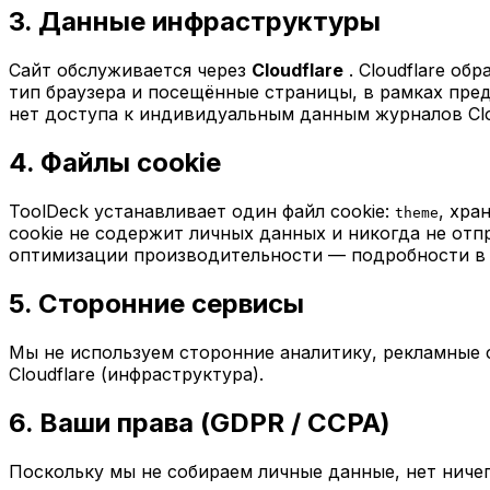
3. Данные инфраструктуры
Сайт обслуживается через
Cloudflare
. Cloudflare о
тип браузера и посещённые страницы, в рамках пре
нет доступа к индивидуальным данным журналов Clo
4. Файлы cookie
ToolDeck устанавливает один файл cookie:
, хра
theme
cookie не содержит личных данных и никогда не отпр
оптимизации производительности — подробности в п
5. Сторонние сервисы
Мы не используем сторонние аналитику, рекламные 
Cloudflare (инфраструктура).
6. Ваши права (GDPR / CCPA)
Поскольку мы не собираем личные данные, нет ничего