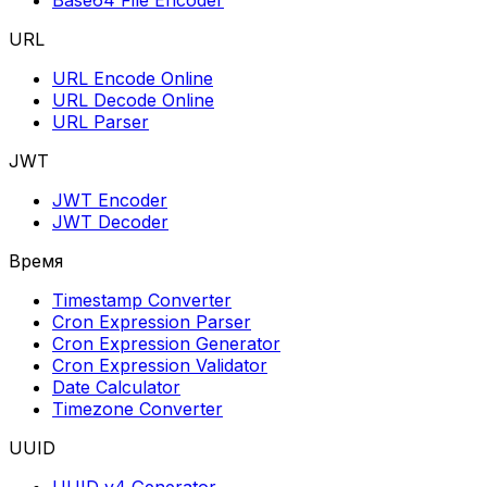
Base64 File Encoder
URL
URL Encode Online
URL Decode Online
URL Parser
JWT
JWT Encoder
JWT Decoder
Время
Timestamp Converter
Cron Expression Parser
Cron Expression Generator
Cron Expression Validator
Date Calculator
Timezone Converter
UUID