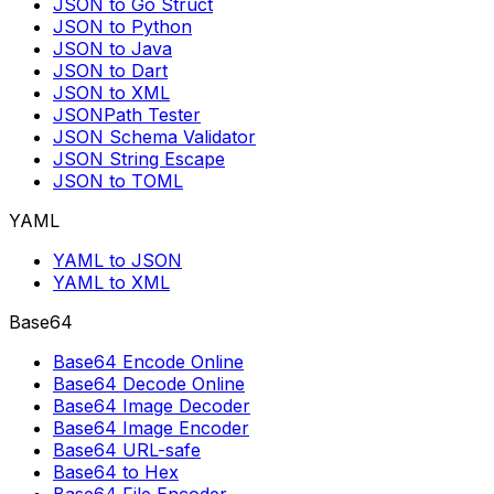
JSON to Go Struct
JSON to Python
JSON to Java
JSON to Dart
JSON to XML
JSONPath Tester
JSON Schema Validator
JSON String Escape
JSON to TOML
YAML
YAML to JSON
YAML to XML
Base64
Base64 Encode Online
Base64 Decode Online
Base64 Image Decoder
Base64 Image Encoder
Base64 URL-safe
Base64 to Hex