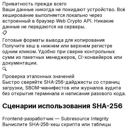
Приватность прежде всего
Ваши данные никогда не покидают устройство. Всё
хеширование выполняется локально через
встроенный в браузер Web Crypto API. Никакие
данные не передаются на серверы.
📋
Готовые форматы вывода для копирования
Получите хеш в нижнем или верхнем регистре
одним кликом. Удобно при сверке контрольных
сумм из пакетных менеджеров, CI-конвейеров или
документации.
🔍
Проверка эталонных значений
Быстро сверяйте SHA-256-дайджесты со страниц
загрузки, SBOM-манифестов или журналов аудита
без открытия терминала и написания разового кода.
Сценарии использования SHA-256
Frontend-разработчик — Subresource Integrity
Вычислите SHA-256-хеш скрипта или таблицы