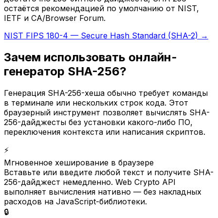
остаётся рекомендацией по умолчанию от NIST,
IETF и CA/Browser Forum.
NIST FIPS 180-4 — Secure Hash Standard (SHA-2) →
Зачем использовать онлайн-
генератор SHA-256?
Генерация SHA-256-хеша обычно требует команды
в терминале или нескольких строк кода. Этот
браузерный инструмент позволяет вычислять SHA-
256-дайджесты без установки какого-либо ПО,
переключения контекста или написания скриптов.
⚡
Мгновенное хеширование в браузере
Вставьте или введите любой текст и получите SHA-
256-дайджест немедленно. Web Crypto API
выполняет вычисления нативно — без накладных
расходов на JavaScript-библиотеки.
🔒