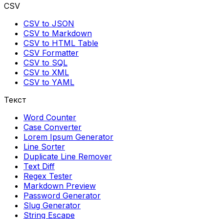
CSV
CSV to JSON
CSV to Markdown
CSV to HTML Table
CSV Formatter
CSV to SQL
CSV to XML
CSV to YAML
Текст
Word Counter
Case Converter
Lorem Ipsum Generator
Line Sorter
Duplicate Line Remover
Text Diff
Regex Tester
Markdown Preview
Password Generator
Slug Generator
String Escape