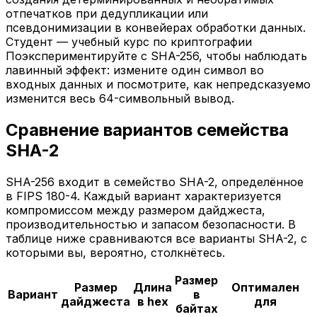
отпечатков при дедупликации или
псевдонимизации в конвейерах обработки данных.
Студент — учебный курс по криптографии
Поэкспериментируйте с SHA-256, чтобы наблюдать
лавинный эффект: измените один символ во
входных данных и посмотрите, как непредсказуемо
изменится весь 64-символьный вывод.
Сравнение вариантов семейства
SHA-2
SHA-256 входит в семейство SHA-2, определённое
в FIPS 180-4. Каждый вариант характеризуется
компромиссом между размером дайджеста,
производительностью и запасом безопасности. В
таблице ниже сравниваются все варианты SHA-2, с
которыми вы, вероятно, столкнётесь.
Размер
Размер
Длина
Оптимален
Вариант
в
дайджеста
в hex
для
байтах