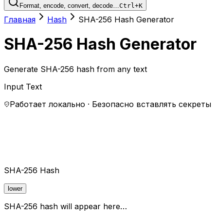
Format, encode, convert, decode…
Ctrl+K
Главная
Hash
SHA-256 Hash Generator
SHA-256 Hash Generator
Generate SHA-256 hash from any text
Input Text
Работает локально · Безопасно вставлять секреты
SHA-256 Hash
lower
SHA-256 hash will appear here…