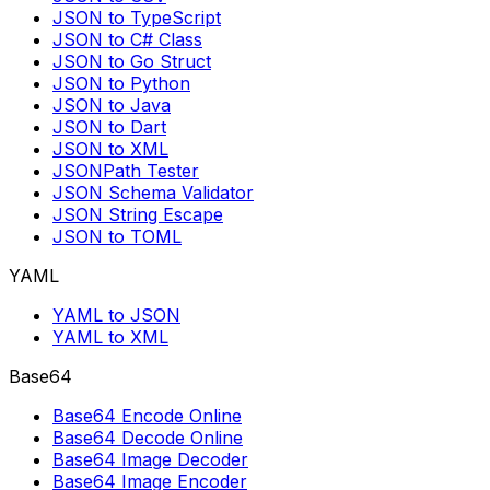
JSON to TypeScript
JSON to C# Class
JSON to Go Struct
JSON to Python
JSON to Java
JSON to Dart
JSON to XML
JSONPath Tester
JSON Schema Validator
JSON String Escape
JSON to TOML
YAML
YAML to JSON
YAML to XML
Base64
Base64 Encode Online
Base64 Decode Online
Base64 Image Decoder
Base64 Image Encoder