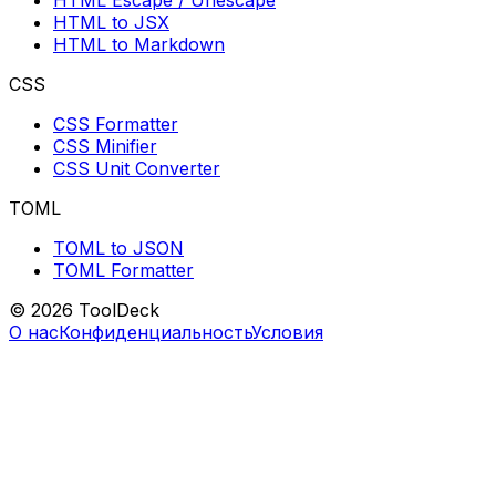
HTML Escape / Unescape
HTML to JSX
HTML to Markdown
CSS
CSS Formatter
CSS Minifier
CSS Unit Converter
TOML
TOML to JSON
TOML Formatter
© 2026 ToolDeck
О нас
Конфиденциальность
Условия