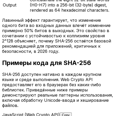
Output
(H0-H7) into a 256-bit (32-byte) digest,
rendered as 64 hexadecimal characters.
Лавинный эффект гарантирует, что изменение
одного бита во входных данных влечёт изменение
примерно 50% битов в выходных. Это свойство в
сочетании с устойчивостью к коллизиям уровня
2^128 объясняет, почему SHA-256 остаётся базовой
рекомендацией для приложений, критичных к
безопасности, в 2026 году.
Примеры кода для SHA-256
SHA-256 доступен нативно в каждом крупном
языке и среде выполнения. Web Crypto API
предоставляет его в браузерах без каких-либо
библиотек. Приведённые ниже примеры
демонстрируют реальные паттерны использования,
включая обработку Unicode-ввода и хеширование
файлов.
JavaScript (Web Crypto API)
Copy