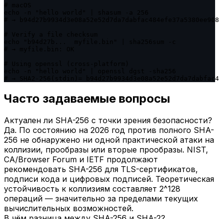
# macOS

echo -n "hello world" | shasum -a 256

# → b94d27b9934d3e08a52e52d7da7dabfac484efe37a5380ee908
# Verify a file checksum

echo "b94d27b...  myfile.bin" | sha256sum -c

# → myfile.bin: OK

# Using openssl (cross-platform)

echo -n "hello world" | openssl dgst -sha256

# → SHA2-256(stdin)= b94d27b9934d3e08a52e52d7da7dabfac4
Часто задаваемые вопросы
Актуален ли SHA-256 с точки зрения безопасности?
Да. По состоянию на 2026 год против полного SHA-
256 не обнаружено ни одной практической атаки на
коллизии, прообразы или вторые прообразы. NIST,
CA/Browser Forum и IETF продолжают
рекомендовать SHA-256 для TLS-сертификатов,
подписи кода и цифровых подписей. Теоретическая
устойчивость к коллизиям составляет 2^128
операций — значительно за пределами текущих
вычислительных возможностей.
В чём разница между SHA-256 и SHA-2?