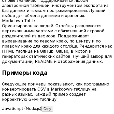
сырые значения. Поддерживается любой
электронной таблицей, инструментом экспорта из
баз данных и языком программирования. Лучший
выбор для обмена данными и хранения.
Markdown Table
Ориентирован на людей. Столбцы разделяются
вертикальными чертами с обязательной строкой
разделителей из дефисов. Поддерживает
выравнивание по левому краю, по центру и по
правому краю для каждого столбца. Рендерится как
HTML-таблица на GitHub, GitLab, в Notion и
генераторах статических сайтов. Лучший выбор для
документации, README и отображения данных.
Примеры кода
Следующие примеры показывают, как программно
конвертировать CSV в Markdown-таблицу на
разных языках. Каждый пример создаёт
корректную GFM-таблицу.
JavaScript (Node.js)
Copy