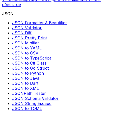
объектов
JSON
JSON Formatter & Beautifier
JSON Validator
JSON Diff
JSON Pretty Print
JSON Minifier
JSON to YAML
JSON to CSV
JSON to TypeScript
JSON to C# Class
JSON to Go Struct
JSON to Python
JSON to Java
JSON to Dart
JSON to XML
JSONPath Tester
JSON Schema Validator
JSON String Escape
JSON to TOML