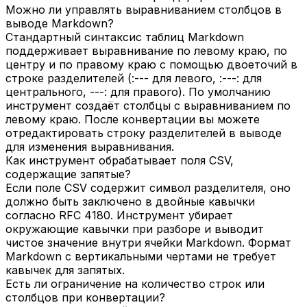
Можно ли управлять выравниванием столбцов в
выводе Markdown?
Стандартный синтаксис таблиц Markdown
поддерживает выравнивание по левому краю, по
центру и по правому краю с помощью двоеточий в
строке разделителей (:--- для левого, :---: для
центрального, ---: для правого). По умолчанию
инструмент создаёт столбцы с выравниванием по
левому краю. После конвертации вы можете
отредактировать строку разделителей в выводе
для изменения выравнивания.
Как инструмент обрабатывает поля CSV,
содержащие запятые?
Если поле CSV содержит символ разделителя, оно
должно быть заключено в двойные кавычки
согласно RFC 4180. Инструмент убирает
окружающие кавычки при разборе и выводит
чистое значение внутри ячейки Markdown. Формат
Markdown с вертикальными чертами не требует
кавычек для запятых.
Есть ли ограничение на количество строк или
столбцов при конвертации?