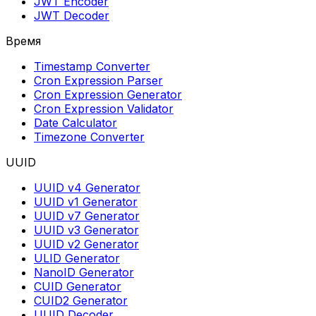
JWT Encoder
JWT Decoder
Время
Timestamp Converter
Cron Expression Parser
Cron Expression Generator
Cron Expression Validator
Date Calculator
Timezone Converter
UUID
UUID v4 Generator
UUID v1 Generator
UUID v7 Generator
UUID v3 Generator
UUID v2 Generator
ULID Generator
NanoID Generator
CUID Generator
CUID2 Generator
UUID Decoder