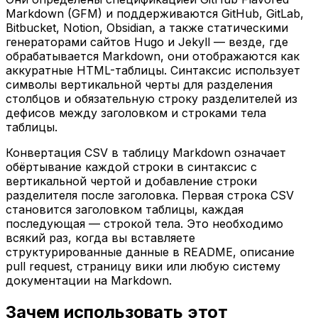
Markdown (GFM) и поддерживаются GitHub, GitLab,
Bitbucket, Notion, Obsidian, а также статическими
генераторами сайтов Hugo и Jekyll — везде, где
обрабатывается Markdown, они отображаются как
аккуратные HTML-таблицы. Синтаксис использует
символы вертикальной черты для разделения
столбцов и обязательную строку разделителей из
дефисов между заголовком и строками тела
таблицы.
Конвертация CSV в таблицу Markdown означает
обёртывание каждой строки в синтаксис с
вертикальной чертой и добавление строки
разделителя после заголовка. Первая строка CSV
становится заголовком таблицы, каждая
последующая — строкой тела. Это необходимо
всякий раз, когда вы вставляете
структурированные данные в README, описание
pull request, страницу вики или любую систему
документации на Markdown.
Зачем использовать этот