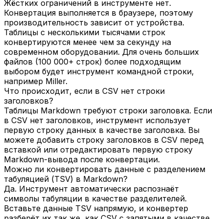
Жёстких ограничений в инструменте нет.
Конвертация выполняется в браузере, поэтому
производительность зависит от устройства.
Таблицы с несколькими тысячами строк
конвертируются менее чем за секунду на
современном оборудовании. Для очень больших
файлов (100 000+ строк) более подходящим
выбором будет инструмент командной строки,
например Miller.
Что происходит, если в CSV нет строки
заголовков?
Таблицы Markdown требуют строки заголовка. Если
в CSV нет заголовков, инструмент использует
первую строку данных в качестве заголовка. Вы
можете добавить строку заголовков в CSV перед
вставкой или отредактировать первую строку
Markdown-вывода после конвертации.
Можно ли конвертировать данные с разделением
табуляцией (TSV) в Markdown?
Да. Инструмент автоматически распознаёт
символы табуляции в качестве разделителей.
Вставьте данные TSV напрямую, и конвертер
разберёт их так же, как CSV с запятыми в качестве