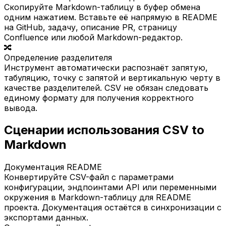
Скопируйте Markdown-таблицу в буфер обмена
одним нажатием. Вставьте её напрямую в README
на GitHub, задачу, описание PR, страницу
Confluence или любой Markdown-редактор.
🔀
Определение разделителя
Инструмент автоматически распознаёт запятую,
табуляцию, точку с запятой и вертикальную черту в
качестве разделителей. CSV не обязан следовать
единому формату для получения корректного
вывода.
Сценарии использования CSV to
Markdown
Документация README
Конвертируйте CSV-файл с параметрами
конфигурации, эндпоинтами API или переменными
окружения в Markdown-таблицу для README
проекта. Документация остаётся в синхронизации с
экспортами данных.