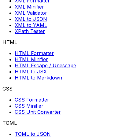
XML Formatter
XML Minifier
XML Validator
XML to JSON
XML to YAML
XPath Tester
HTML
HTML Formatter
HTML Minifier
HTML Escape / Unescape
HTML to JSX
HTML to Markdown
CSS
CSS Formatter
CSS Minifier
CSS Unit Converter
TOML
TOML to JSON