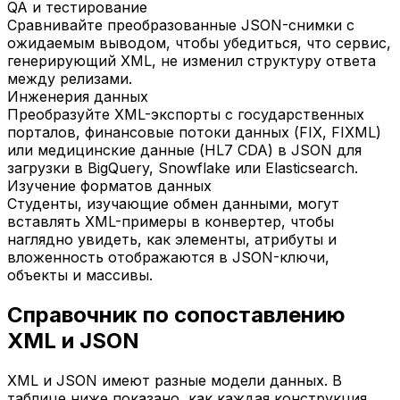
QA и тестирование
Сравнивайте преобразованные JSON-снимки с
ожидаемым выводом, чтобы убедиться, что сервис,
генерирующий XML, не изменил структуру ответа
между релизами.
Инженерия данных
Преобразуйте XML-экспорты с государственных
порталов, финансовые потоки данных (FIX, FIXML)
или медицинские данные (HL7 CDA) в JSON для
загрузки в BigQuery, Snowflake или Elasticsearch.
Изучение форматов данных
Студенты, изучающие обмен данными, могут
вставлять XML-примеры в конвертер, чтобы
наглядно увидеть, как элементы, атрибуты и
вложенность отображаются в JSON-ключи,
объекты и массивы.
Справочник по сопоставлению
XML и JSON
XML и JSON имеют разные модели данных. В
таблице ниже показано, как каждая конструкция