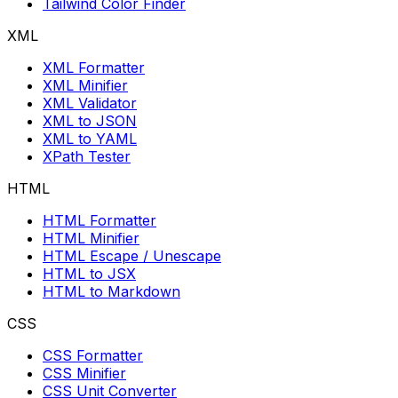
Tailwind Color Finder
XML
XML Formatter
XML Minifier
XML Validator
XML to JSON
XML to YAML
XPath Tester
HTML
HTML Formatter
HTML Minifier
HTML Escape / Unescape
HTML to JSX
HTML to Markdown
CSS
CSS Formatter
CSS Minifier
CSS Unit Converter