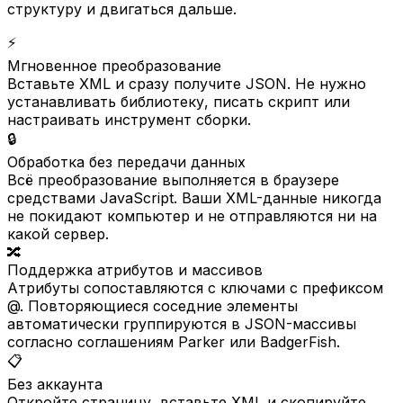
структуру и двигаться дальше.
⚡
Мгновенное преобразование
Вставьте XML и сразу получите JSON. Не нужно
устанавливать библиотеку, писать скрипт или
настраивать инструмент сборки.
🔒
Обработка без передачи данных
Всё преобразование выполняется в браузере
средствами JavaScript. Ваши XML-данные никогда
не покидают компьютер и не отправляются ни на
какой сервер.
🔀
Поддержка атрибутов и массивов
Атрибуты сопоставляются с ключами с префиксом
@. Повторяющиеся соседние элементы
автоматически группируются в JSON-массивы
согласно соглашениям Parker или BadgerFish.
📋
Без аккаунта
Откройте страницу, вставьте XML и скопируйте