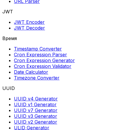
URL Parser
JWT
JWT Encoder
JWT Decoder
Время
Timestamp Converter
Cron Expression Parser
Cron Expression Generator
Cron Expression Validator
Date Calculator
Timezone Converter
UUID
UUID v4 Generator
UUID v1 Generator
UUID v7 Generator
UUID v3 Generator
UUID v2 Generator
ULID Generator