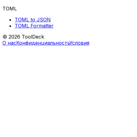
TOML
TOML to JSON
TOML Formatter
© 2026 ToolDeck
О нас
Конфиденциальность
Условия