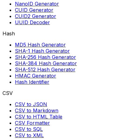
NanoID Generator
CUID Generator
CUID2 Generator
UUID Decoder
Hash
MD5 Hash Generator
SHA-1 Hash Generator
SHA-256 Hash Generator
SHA-384 Hash Generator
SHA-512 Hash Generator
HMAC Generator
Hash Identifier
CSV
CSV to JSON
CSV to Markdown
CSV to HTML Table
CSV Formatter
CSV to SQL
CSV to XML