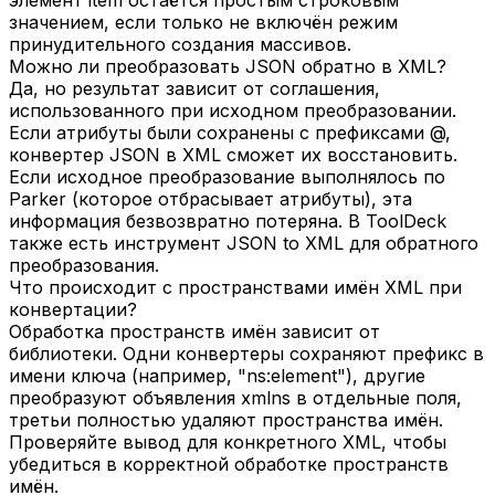
значением, если только не включён режим
принудительного создания массивов.
Можно ли преобразовать JSON обратно в XML?
Да, но результат зависит от соглашения,
использованного при исходном преобразовании.
Если атрибуты были сохранены с префиксами @,
конвертер JSON в XML сможет их восстановить.
Если исходное преобразование выполнялось по
Parker (которое отбрасывает атрибуты), эта
информация безвозвратно потеряна. В ToolDeck
также есть инструмент JSON to XML для обратного
преобразования.
Что происходит с пространствами имён XML при
конвертации?
Обработка пространств имён зависит от
библиотеки. Одни конвертеры сохраняют префикс в
имени ключа (например, "ns:element"), другие
преобразуют объявления xmlns в отдельные поля,
третьи полностью удаляют пространства имён.
Проверяйте вывод для конкретного XML, чтобы
убедиться в корректной обработке пространств
имён.