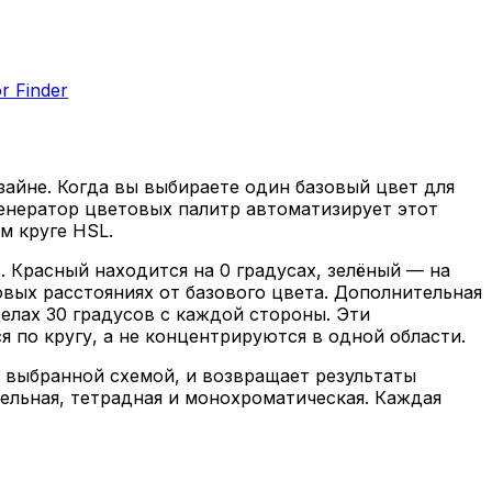
or Finder
айне. Когда вы выбираете один базовый цвет для
Генератор цветовых палитр автоматизирует этот
м круге HSL.
. Красный находится на 0 градусах, зелёный — на
овых расстояниях от базового цвета. Дополнительная
делах 30 градусов с каждой стороны. Эти
 по кругу, а не концентрируются в одной области.
е выбранной схемой, и возвращает результаты
ельная, тетрадная и монохроматическая. Каждая