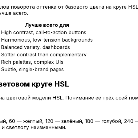
лов поворота оттенка от базового цвета на круге HSL
учше всего.
Лучше всего для
High contrast, call-to-action buttons
Harmonious, low-tension backgrounds
Balanced variety, dashboards
Softer contrast than complementary
Rich palettes, complex UIs
Subtle, single-brand pages
ветовом круге HSL
на цветовой модели HSL. Понимание её трёх осей пом
ый, 60 — жёлтый, 120 — зелёный, 180 — голубой, 240
 и светлоту неизменными.