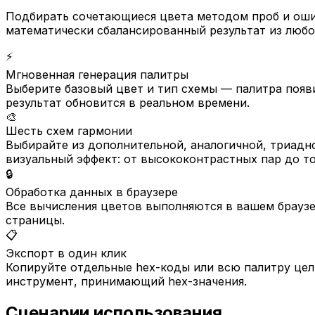
Подбирать сочетающиеся цвета методом проб и оши
математически сбалансированный результат из любо
⚡
Мгновенная генерация палитры
Выберите базовый цвет и тип схемы — палитра появ
результат обновится в реальном времени.
🎨
Шесть схем гармонии
Выбирайте из дополнительной, аналогичной, триадн
визуальный эффект: от высококонтрастных пар до то
🔒
Обработка данных в браузере
Все вычисления цветов выполняются в вашем браузер
страницы.
📋
Экспорт в один клик
Копируйте отдельные hex-коды или всю палитру цели
инструмент, принимающий hex-значения.
Сценарии использования