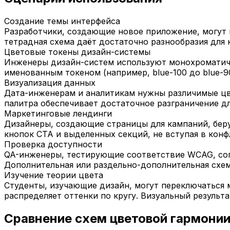
Создание темы интерфейса
Разработчики, создающие новое приложение, могут вз
тетрадная схема даёт достаточно разнообразия для 
Цветовые токены дизайн-системы
Инженеры дизайн-систем используют монохроматиче
именованным токеном (например, blue-100 до blue-9
Визуализация данных
Дата-инженерам и аналитикам нужны различимые цве
палитра обеспечивает достаточное разграничение дл
Маркетинговые лендинги
Дизайнеры, создающие страницы для кампаний, бер
кнопок CTA и выделенных секций, не вступая в конф
Проверка доступности
QA-инженеры, тестирующие соответствие WCAG, соп
Дополнительная или раздельно-дополнительная схем
Изучение теории цвета
Студенты, изучающие дизайн, могут переключаться 
распределяет оттенки по кругу. Визуальный результ
Сравнение схем цветовой гармони