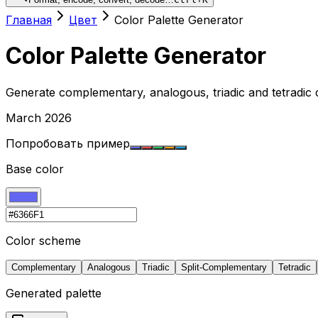
Главная
Цвет
Color Palette Generator
Color Palette Generator
Generate complementary, analogous, triadic and tetradic 
March 2026
Попробовать пример
Base color
Color scheme
Complementary
Analogous
Triadic
Split-Complementary
Tetradic
Generated palette