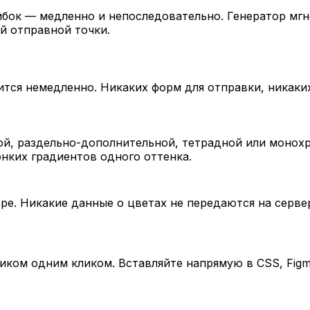
бок — медленно и непоследовательно. Генератор мгн
й отправной точки.
ится немедленно. Никаких форм для отправки, никаки
ой, раздельно-дополнительной, тетрадной или монох
нких градиентов одного оттенка.
е. Никакие данные о цветах не передаются на сервер
ком одним кликом. Вставляйте напрямую в CSS, Figm