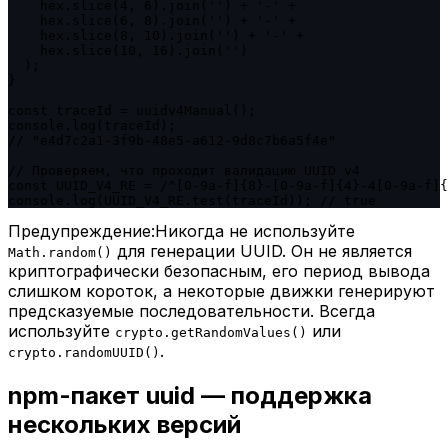
    hex.slice(4, 6).join('') + '-' +

    hex.slice(6, 8).join('') + '-' +

    hex.slice(8, 10).join('') + '-' +

    hex.slice(10, 16).join('')

  );

}

const traceId = uuidv4Manual();

console.log(traceId);

// "e4d7c2a1-3f9b-48e5-a612-9d8c7b6a5f4e"

// Проверяем, что проходит валидацию UUID v4

const UUID_V4_RE = /^[0-9a-f]{8}-[0-9a-f]{4}-4[0-9a-f]{
console.log(UUID_V4_RE.test(traceId)); // true
Предупреждение:
Никогда не используйте
для генерации UUID. Он не является
Math.random()
криптографически безопасным, его период вывода
слишком короток, а некоторые движки генерируют
предсказуемые последовательности. Всегда
используйте
или
crypto.getRandomValues()
.
crypto.randomUUID()
npm-пакет uuid — поддержка
нескольких версий