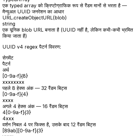
एक typed array को क्रिप्टोग्राफिक रूप से रैंडम मानों से भरता है —
मैन्युअल UUID जनरेशन का आधार
URL.createObjectURL(blob)
string
एक यूनिक blob URL बनाता है (UUID नहीं है, लेकिन कभी-कभी भ्रमित
किया जाता है)
UUID v4 regex पैटर्न विवरण:
सेगमेंट
पैटर्न
अर्थ
[0-9a-f]{8}
xxxxxxxx
पहले 8 हेक्स अंक — 32 रैंडम बिट्स
[0-9a-f]{4}
xxxx
अगले 4 हेक्स अंक — 16 रैंडम बिट्स
4[0-9a-f]{3}
4xxx
वर्शन निबल 4 पर फिक्स है, उसके बाद 12 रैंडम बिट्स
[89ab][0-9a-f]{3}