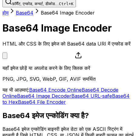
फ़ॉर्मैट, एन्कोड, कन्वर्ट, डीकोड…
Ctrl+K
होम
Base64
Base64 Image Encoder
Base64 Image Encoder
HTML और CSS के लिए इमेज को Base64 data URI में एन्कोड करें
यहाँ इमेज छोड़ें या अपलोड करने के लिए क्लिक करें
PNG, JPG, SVG, WebP, GIF, AVIF समर्थित
यह भी आज़माएं:
Base64 Encode Online
Base64 Decode
Online
Base64 Image Decoder
Base64 URL-safe
Base64
to Hex
Base64 File Encoder
Base64 इमेज एन्कोडिंग क्या है?
Base64 इमेज एन्कोडिंग बाइनरी इमेज डेटा को एक ASCII स्ट्रिंग में
बदलती है जिसे HTML, CSS, या JSON में किसी बाहरी फ़ाइल का संदर्भ