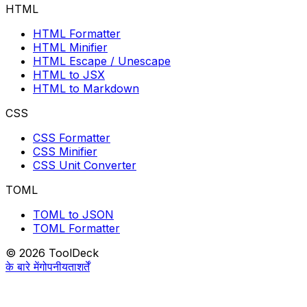
HTML
HTML Formatter
HTML Minifier
HTML Escape / Unescape
HTML to JSX
HTML to Markdown
CSS
CSS Formatter
CSS Minifier
CSS Unit Converter
TOML
TOML to JSON
TOML Formatter
© 2026 ToolDeck
के बारे में
गोपनीयता
शर्तें