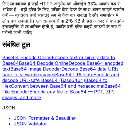
लिए लाभदायक है जहाँ HTTP अनुरोध का ओवरहेड 33% आकार दंड से
अधिक है। बड़ी इमेज के लिए, उचित कैश हेडर के साथ अलग फ़ाइलें उपयोग
करें — ब्राउज़र उन्हें स्वतंत्र रूप से कैश कर सकता है और समानांतर में
लोड कर सकता है। एक सामान्य सीमा 2-8 KB है: इस आकार से कम इमेज
इनलाइनिंग से लाभान्वित होती हैं, जबकि बड़ी इमेज बाहरी फ़ाइलों के रूप में
परोसी जानी चाहिए।
संबंधित टूल
Base64 Encode Online
Encode text or binary data to
Base64
Base64 Decode Online
Decode Base64 encoded
text
Base64 Image Decoder
Decode Base64 data URIs
back to viewable images
Base64 URL-safe
Encode and
decode URL-safe Base64 (Base64url)
Base64 to
Hex
Convert between Base64 and hexadecimal
Base64
File Encoder
Encode any file to Base64 — PDF, ZIP,
images, and more
JSON
JSON Formatter & Beautifier
JSON Validator