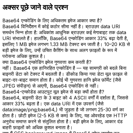
अक्सर पूछे जाने वाले प्रश्न
Base64 एन्कोडिंग के लिए अधिकतम इमेज आकार क्या है?
Base64 विनिर्देशन में कोई कठोर सीमा नहीं है। ब्राउज़र data URI
समर्थन भिन्न होता है: अधिकांश आधुनिक ब्राउज़र कई मेगाबाइट तक data
URI संभालते हैं। हालाँकि, Base64 एन्कोडिंग आकार 33% बढ़ा देती है,
इसलिए 1 MB इमेज लगभग 1.33 MB टेक्स्ट बन जाती है। 10–20 KB से
बड़ी इमेज के लिए, उन्हें उचित कैशिंग के साथ अलग फ़ाइलों के रूप में
परोसना अधिक कुशल है।
क्या Base64 एन्कोडिंग इमेज गुणवत्ता कम करती है?
नहीं। Base64 एक हानिरहित एन्कोडिंग है — यह सामग्री को बदले बिना
बाइनरी डेटा को टेक्स्ट में बदलती है। डीकोड किया गया डेटा मूल फ़ाइल से
बाइट-दर-बाइट समान होता है। कोई भी गुणवत्ता हानि इमेज फ़ॉर्मेट (जैसे
JPEG संपीड़न) से आएगी, Base64 एन्कोडिंग से नहीं।
Base64-एन्कोडेड आउटपुट मूल इमेज से बड़ा क्यों होता है?
Base64, बाइनरी डेटा के 3 बाइट को 4 ASCII वर्णों में दर्शाता है, जिससे
आकार 33% बढ़ता है। एक data URI में एक उपसर्ग (जैसे
data:image/png;base64,) भी जुड़ता है जो लगभग 25-30 वर्ण का
होता है। छोटी इमेज (2-5 KB से कम) के लिए, यह ओवरहेड एक HTTP
अनुरोध समाप्त करने से संतुलित होता है। बड़ी इमेज के लिए, आकार दंड
बाहरी फ़ाइलों को अधिक कुशल बनाता है।