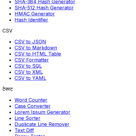
SHA-384 Hash Generator
SHA-512 Hash Generator
HMAC Generator
Hash Identifier
CSV
CSV to JSON
CSV to Markdown
CSV to HTML Table
CSV Formatter
CSV to SQL
CSV to XML
CSV to YAML
टेक्स्ट
Word Counter
Case Converter
Lorem Ipsum Generator
Line Sorter
Duplicate Line Remover
Text Diff