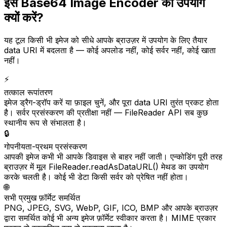
इस Base64 Image Encoder का उपयोग
क्यों करें?
यह टूल किसी भी इमेज को सीधे आपके ब्राउज़र में उपयोग के लिए तैयार
data URI में बदलता है — कोई अपलोड नहीं, कोई सर्वर नहीं, कोई खाता
नहीं।
⚡
तत्काल रूपांतरण
इमेज ड्रैग-ड्रॉप करें या फ़ाइल चुनें, और पूरा data URI तुरंत प्रकट होता
है। सर्वर प्रसंस्करण की प्रतीक्षा नहीं — FileReader API सब कुछ
स्थानीय रूप से संभालता है।
🔒
गोपनीयता-प्रथम प्रसंस्करण
आपकी इमेज कभी भी आपके डिवाइस से बाहर नहीं जाती। एन्कोडिंग पूरी तरह
ब्राउज़र में मूल FileReader.readAsDataURL() मेथड का उपयोग
करके चलती है। कोई भी डेटा किसी सर्वर को प्रेषित नहीं होता।
🌐
सभी प्रमुख फ़ॉर्मेट समर्थित
PNG, JPEG, SVG, WebP, GIF, ICO, BMP और आपके ब्राउज़र
द्वारा समर्थित कोई भी अन्य इमेज फ़ॉर्मेट स्वीकार करता है। MIME प्रकार