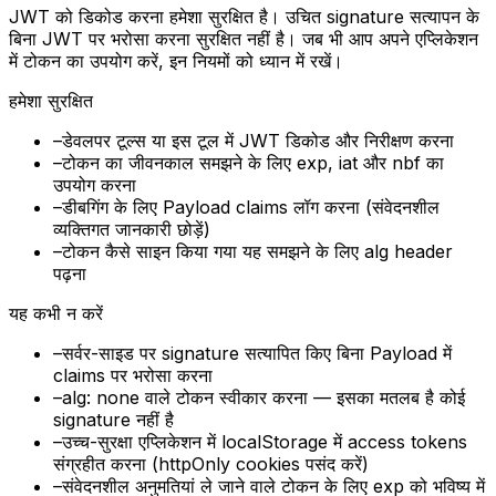
JWT को डिकोड करना हमेशा सुरक्षित है। उचित signature सत्यापन के
बिना JWT पर भरोसा करना सुरक्षित नहीं है। जब भी आप अपने एप्लिकेशन
में टोकन का उपयोग करें, इन नियमों को ध्यान में रखें।
हमेशा सुरक्षित
–
डेवलपर टूल्स या इस टूल में JWT डिकोड और निरीक्षण करना
–
टोकन का जीवनकाल समझने के लिए exp, iat और nbf का
उपयोग करना
–
डीबगिंग के लिए Payload claims लॉग करना (संवेदनशील
व्यक्तिगत जानकारी छोड़ें)
–
टोकन कैसे साइन किया गया यह समझने के लिए alg header
पढ़ना
यह कभी न करें
–
सर्वर-साइड पर signature सत्यापित किए बिना Payload में
claims पर भरोसा करना
–
alg: none वाले टोकन स्वीकार करना — इसका मतलब है कोई
signature नहीं है
–
उच्च-सुरक्षा एप्लिकेशन में localStorage में access tokens
संग्रहीत करना (httpOnly cookies पसंद करें)
–
संवेदनशील अनुमतियां ले जाने वाले टोकन के लिए exp को भविष्य में