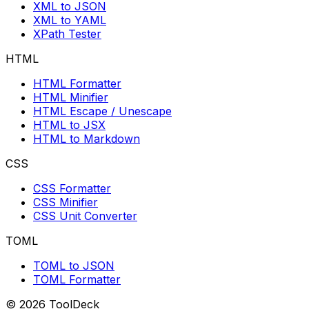
XML to JSON
XML to YAML
XPath Tester
HTML
HTML Formatter
HTML Minifier
HTML Escape / Unescape
HTML to JSX
HTML to Markdown
CSS
CSS Formatter
CSS Minifier
CSS Unit Converter
TOML
TOML to JSON
TOML Formatter
© 2026 ToolDeck