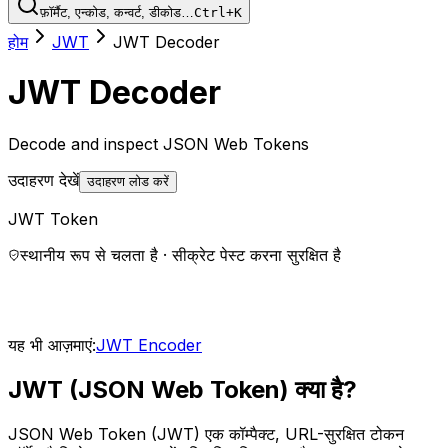
फ़ॉर्मैट, एन्कोड, कन्वर्ट, डीकोड…
Ctrl+K
होम
JWT
JWT Decoder
JWT Decoder
Decode and inspect JSON Web Tokens
उदाहरण देखें
उदाहरण लोड करें
JWT Token
स्थानीय रूप से चलता है · सीक्रेट पेस्ट करना सुरक्षित है
यह भी आज़माएं:
JWT Encoder
JWT (JSON Web Token) क्या है?
JSON Web Token (JWT) एक कॉम्पैक्ट, URL-सुरक्षित टोकन