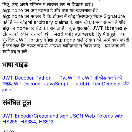
लिए, उन्हें अपने टर्मिनल में लोकल रूप से डिकोड करें।
alg: none का क्या मतलब है और क्या यह खतरनाक है?
alg: none का मतलब है कि टोकन में कोई क्रिप्टोग्राफिक Signature
नहीं है — कोई भी arbitrary claims के साथ टोकन बना सकता है और
alg को none पर सेट कर सकता है। कुछ शुरुआती JWT libraries इन
टोकन को स्वीकार करती थीं, जिससे गंभीर vulnerability पैदा हुई। एक
सुरक्षित JWT library हमेशा alg: none वाले टोकन को अस्वीकार करती
है जब तक कि स्पष्ट रूप से अन्यथा कॉन्फ़िगर न किया जाए। इस जांच को
कभी बंद न करें।
भाषा गाइड
JWT Decoder Python — PyJWT से JWT डीकोड करने की
गाइड
JWT Decoder JavaScript — atob(), TextDecoder और
jose
संबंधित टूल
JWT Encoder
Create and sign JSON Web Tokens with
HS256, HS384, HS512