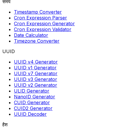
समय
Timestamp Converter
Cron Expression Parser
Cron Expression Generator
Cron Expression Validator
Date Calculator
Timezone Converter
UUID
UUID v4 Generator
UUID v1 Generator
UUID v7 Generator
UUID v3 Generator
UUID v2 Generator
ULID Generator
NanoID Generator
CUID Generator
CUID2 Generator
UUID Decoder
हैश