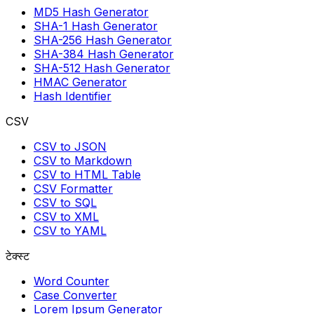
MD5 Hash Generator
SHA-1 Hash Generator
SHA-256 Hash Generator
SHA-384 Hash Generator
SHA-512 Hash Generator
HMAC Generator
Hash Identifier
CSV
CSV to JSON
CSV to Markdown
CSV to HTML Table
CSV Formatter
CSV to SQL
CSV to XML
CSV to YAML
टेक्स्ट
Word Counter
Case Converter
Lorem Ipsum Generator