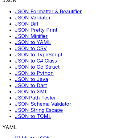
JSON
JSON Formatter & Beautifier
JSON Validator
JSON Diff
JSON Pretty Print
JSON Minifier
JSON to YAML
JSON to CSV
JSON to TypeScript
JSON to C# Class
JSON to Go Struct
JSON to Python
JSON to Java
JSON to Dart
JSON to XML
JSONPath Tester
JSON Schema Validator
JSON String Escape
JSON to TOML
YAML