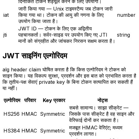
दिनांकित टोकन शेड्यूल करने के लिए उपयोगी।
जारी किया गया
—
Unix टाइमस्टैम्प जब टोकन जारी
iat
किया गया था। टोकन की आयु की गणना के लिए
number
उपयोग किया जाता है।
JWT ID
—
टोकन के लिए एक अद्वितीय
jti
पहचानकर्ता। सर्वर-साइड पर उपयोग किए गए JTI
string
मानों को संग्रहीत और जांचकर निरसन सक्षम करता है।
JWT साइनिंग एल्गोरिदम
alg header claim घोषित करता है कि किस एल्गोरिदम ने टोकन को
साइन किया। यह विकल्प सुरक्षा, प्रदर्शन और इस बात को प्रभावित करता है
कि तृतीय-पक्ष सेवाएं private key के बिना टोकन सत्यापित कर सकती हैं
या नहीं।
एल्गोरिदम
परिवार
Key प्रकार
नोट्स
सबसे सामान्य। साझा सीक्रेट —
HS256
HMAC
Symmetric
जिसके पास सीक्रेट है वह साइन और
वेरिफाई दोनों कर सकता है।
मजबूत HMAC वेरिएंट; मध्यम
HS384
HMAC
Symmetric
प्रदर्शन लागत।