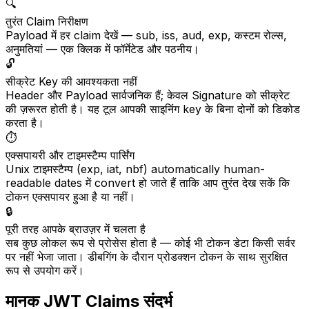
🔍
तुरंत Claim निरीक्षण
Payload में हर claim देखें — sub, iss, aud, exp, कस्टम रोल्स,
अनुमतियां — एक क्लिक में फॉर्मेटेड और पठनीय।
🔓
सीक्रेट Key की आवश्यकता नहीं
Header और Payload सार्वजनिक हैं; केवल Signature को सीक्रेट
की ज़रूरत होती है। यह टूल आपकी साइनिंग key के बिना दोनों को डिकोड
करता है।
⏱️
एक्सपायरी और टाइमस्टैम्प पार्सिंग
Unix टाइमस्टैम्प (exp, iat, nbf) automatically human-
readable dates में convert हो जाते हैं ताकि आप तुरंत देख सकें कि
टोकन एक्सपायर हुआ है या नहीं।
🔒
पूरी तरह आपके ब्राउज़र में चलता है
सब कुछ लोकल रूप से प्रोसेस होता है — कोई भी टोकन डेटा किसी सर्वर
पर नहीं भेजा जाता। डीबगिंग के दौरान प्रोडक्शन टोकन के साथ सुरक्षित
रूप से उपयोग करें।
मानक JWT Claims संदर्भ