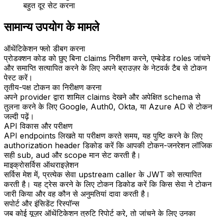
बहुत दूर सेट करना
सामान्य उपयोग के मामले
ऑथेंटिकेशन फ्लो डीबग करना
प्रोडक्शन कोड को छुए बिना claims निरीक्षण करने, एम्बेडेड roles जांचने
और समाप्ति सत्यापित करने के लिए अपने ब्राउज़र के नेटवर्क टैब से टोकन
पेस्ट करें।
तृतीय-पक्ष टोकन का निरीक्षण करना
अपने provider द्वारा शामिल claims देखने और अपेक्षित schema से
तुलना करने के लिए Google, Auth0, Okta, या Azure AD से टोकन
जल्दी पढ़ें।
API विकास और परीक्षण
API endpoints लिखते या परीक्षण करते समय, यह पुष्टि करने के लिए
authorization header डिकोड करें कि आपकी टोकन-जनरेशन लॉजिक
सही sub, aud और scope मान सेट करती है।
माइक्रोसर्विस ऑथराइज़ेशन
सर्विस मेश में, प्रत्येक सेवा upstream caller के JWT को सत्यापित
करती है। यह ट्रेस करने के लिए टोकन डिकोड करें कि किस सेवा ने टोकन
जारी किया और वह कौन से अनुमतियां दावा करती है।
सपोर्ट और इंसिडेंट रिस्पॉन्स
जब कोई यूज़र ऑथेंटिकेशन त्रुटि रिपोर्ट करे, तो जांचने के लिए उनका