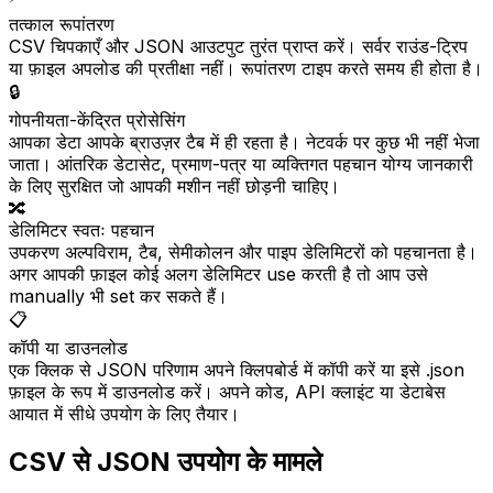
तत्काल रूपांतरण
CSV चिपकाएँ और JSON आउटपुट तुरंत प्राप्त करें। सर्वर राउंड-ट्रिप
या फ़ाइल अपलोड की प्रतीक्षा नहीं। रूपांतरण टाइप करते समय ही होता है।
🔒
गोपनीयता-केंद्रित प्रोसेसिंग
आपका डेटा आपके ब्राउज़र टैब में ही रहता है। नेटवर्क पर कुछ भी नहीं भेजा
जाता। आंतरिक डेटासेट, प्रमाण-पत्र या व्यक्तिगत पहचान योग्य जानकारी
के लिए सुरक्षित जो आपकी मशीन नहीं छोड़नी चाहिए।
🔀
डेलिमिटर स्वतः पहचान
उपकरण अल्पविराम, टैब, सेमीकोलन और पाइप डेलिमिटरों को पहचानता है।
अगर आपकी फ़ाइल कोई अलग डेलिमिटर use करती है तो आप उसे
manually भी set कर सकते हैं।
📋
कॉपी या डाउनलोड
एक क्लिक से JSON परिणाम अपने क्लिपबोर्ड में कॉपी करें या इसे .json
फ़ाइल के रूप में डाउनलोड करें। अपने कोड, API क्लाइंट या डेटाबेस
आयात में सीधे उपयोग के लिए तैयार।
CSV से JSON उपयोग के मामले