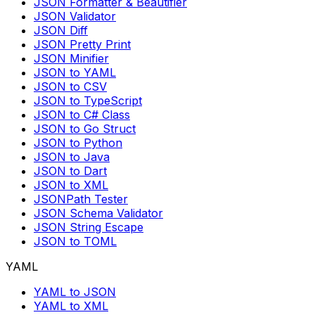
JSON Formatter & Beautifier
JSON Validator
JSON Diff
JSON Pretty Print
JSON Minifier
JSON to YAML
JSON to CSV
JSON to TypeScript
JSON to C# Class
JSON to Go Struct
JSON to Python
JSON to Java
JSON to Dart
JSON to XML
JSONPath Tester
JSON Schema Validator
JSON String Escape
JSON to TOML
YAML
YAML to JSON
YAML to XML