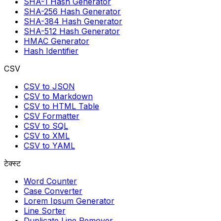
SHA-1 Hash Generator
SHA-256 Hash Generator
SHA-384 Hash Generator
SHA-512 Hash Generator
HMAC Generator
Hash Identifier
CSV
CSV to JSON
CSV to Markdown
CSV to HTML Table
CSV Formatter
CSV to SQL
CSV to XML
CSV to YAML
टेक्स्ट
Word Counter
Case Converter
Lorem Ipsum Generator
Line Sorter
Duplicate Line Remover