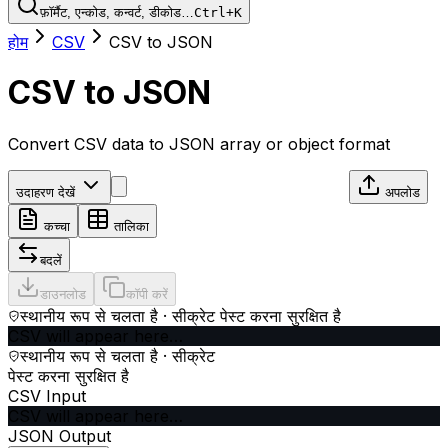
फ़ॉर्मैट, एन्कोड, कन्वर्ट, डीकोड…
Ctrl+K
होम
CSV
CSV to JSON
CSV to JSON
Convert CSV data to JSON array or object format
उदाहरण देखें
अपलोड
कच्चा
तालिका
बदलें
डाउनलोड
कॉपी करें
स्थानीय रूप से चलता है · सीक्रेट पेस्ट करना सुरक्षित है
CSV will appear here…
स्थानीय रूप से चलता है · सीक्रेट
पेस्ट करना सुरक्षित है
CSV Input
CSV will appear here…
JSON Output