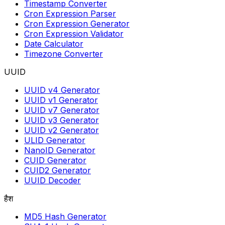
Timestamp Converter
Cron Expression Parser
Cron Expression Generator
Cron Expression Validator
Date Calculator
Timezone Converter
UUID
UUID v4 Generator
UUID v1 Generator
UUID v7 Generator
UUID v3 Generator
UUID v2 Generator
ULID Generator
NanoID Generator
CUID Generator
CUID2 Generator
UUID Decoder
हैश
MD5 Hash Generator