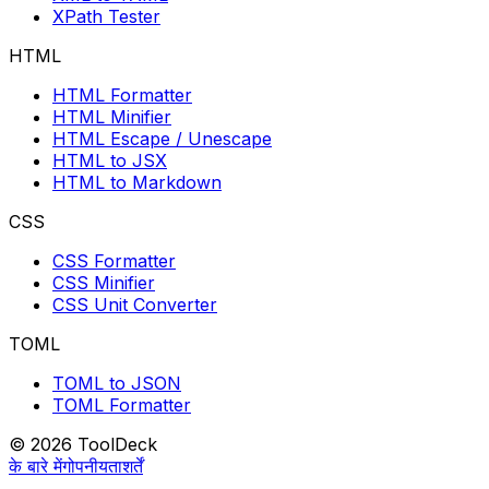
XPath Tester
HTML
HTML Formatter
HTML Minifier
HTML Escape / Unescape
HTML to JSX
HTML to Markdown
CSS
CSS Formatter
CSS Minifier
CSS Unit Converter
TOML
TOML to JSON
TOML Formatter
© 2026 ToolDeck
के बारे में
गोपनीयता
शर्तें