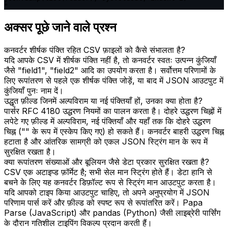
"
अक्सर पूछे जाने वाले प्रश्न
कनवर्टर शीर्षक पंक्ति रहित CSV फ़ाइलों को कैसे संभालता है?
यदि आपके CSV में शीर्षक पंक्ति नहीं है, तो कनवर्टर स्वतः उत्पन्न कुंजियाँ
जैसे "field1", "field2" आदि का उपयोग करता है। सर्वोत्तम परिणामों के
लिए रूपांतरण से पहले एक शीर्षक पंक्ति जोड़ें, या बाद में JSON आउटपुट में
कुंजियाँ पुनः नाम दें।
उद्धृत फ़ील्ड जिनमें अल्पविराम या नई पंक्तियाँ हों, उनका क्या होता है?
पार्सर RFC 4180 उद्धरण नियमों का पालन करता है। दोहरे उद्धरण चिह्नों में
लपेटे गए फ़ील्ड में अल्पविराम, नई पंक्तियाँ और यहाँ तक कि दोहरे उद्धरण
चिह्न ("" के रूप में एस्केप किए गए) हो सकते हैं। कनवर्टर बाहरी उद्धरण चिह्न
हटाता है और आंतरिक सामग्री को एकल JSON स्ट्रिंग मान के रूप में
सुरक्षित रखता है।
क्या रूपांतरण संख्याओं और बूलियन जैसे डेटा प्रकार सुरक्षित रखता है?
CSV एक अटाइप्ड फ़ॉर्मेट है; सभी सेल मान स्ट्रिंग होते हैं। डेटा हानि से
बचने के लिए यह कनवर्टर डिफ़ॉल्ट रूप से स्ट्रिंग मान आउटपुट करता है।
यदि आपको टाइप किया आउटपुट चाहिए, तो अपने अनुप्रयोग में JSON
परिणाम पार्स करें और फ़ील्ड को स्पष्ट रूप से रूपांतरित करें। Papa
Parse (JavaScript) और pandas (Python) जैसी लाइब्रेरी पार्सिंग
के दौरान गतिशील टाइपिंग विकल्प प्रदान करती हैं।