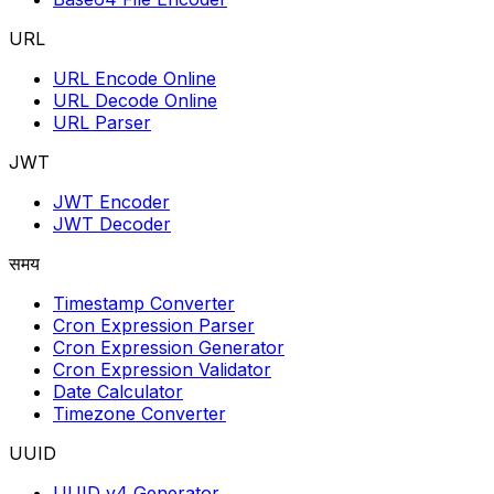
URL
URL Encode Online
URL Decode Online
URL Parser
JWT
JWT Encoder
JWT Decoder
समय
Timestamp Converter
Cron Expression Parser
Cron Expression Generator
Cron Expression Validator
Date Calculator
Timezone Converter
UUID
UUID v4 Generator