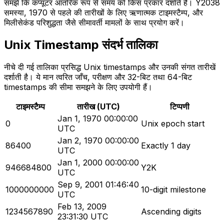
समझें कि कंप्यूटर आंतरिक रूप से समय को किस प्रकार दर्शाते हैं। Y2038
समस्या, 1970 से पहले की तारीखों के लिए ऋणात्मक टाइमस्टैम्प, और
मिलीसेकंड परिशुद्धता जैसे सीमावर्ती मामलों के साथ प्रयोग करें।
Unix Timestamp संदर्भ तालिका
नीचे दी गई तालिका प्रसिद्ध Unix timestamps और उनकी संगत तारीखें
दर्शाती है। ये मान त्वरित जाँच, परीक्षण और 32-बिट तथा 64-बिट
timestamps की सीमा समझने के लिए उपयोगी हैं।
टाइमस्टैम्प
तारीख (UTC)
टिप्पणी
Jan 1, 1970 00:00:00
0
Unix epoch start
UTC
Jan 2, 1970 00:00:00
86400
Exactly 1 day
UTC
Jan 1, 2000 00:00:00
946684800
Y2K
UTC
Sep 9, 2001 01:46:40
1000000000
10-digit milestone
UTC
Feb 13, 2009
1234567890
Ascending digits
23:31:30 UTC