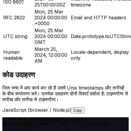
ISO 8601
25T00:00:00Z
timezone
Mon, 25 Mar
RFC 2822
2024 00:00:00
Email and HTTP headers
+0000
Mon, 25 Mar
UTC string
2024 00:00:00
Date.prototype.toUTCStrin
GMT
March 25,
Human
Locale-dependent, display
2024, 12:00:00
readable
only
AM
कोड उदाहरण
जिस भाषा में आप कार्य कर रहे हैं उसमें Unix timestamps और तारीखों
के बीच रूपांतरण करें। प्रत्येक उदाहरण दोनों दिशाएँ दर्शाता है: टाइमस्टैम्प से
तारीख और तारीख से टाइमस्टैम्प।
JavaScript (browser / Node.js)
Copy
// Current Unix timestamp in seconds

Math.floor(Date.now() / 1000)  // → 1711324800
