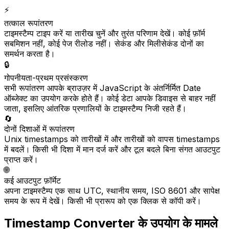
⚡
तत्काल रूपांतरण
टाइमस्टैम्प टाइप करें या तारीख चुनें और तुरंत परिणाम देखें। कोई फ़ॉर्म
सबमिशन नहीं, कोई पेज रीलोड नहीं। सेकंड और मिलीसेकंड दोनों का
समर्थन करता है।
🔒
गोपनीयता-प्रथम प्रसंस्करण
सभी रूपांतरण आपके ब्राउज़र में JavaScript के अंतर्निर्मित Date
ऑब्जेक्ट का उपयोग करके होते हैं। कोई डेटा आपके डिवाइस से बाहर नहीं
जाता, इसलिए आंतरिक प्रणालियों के टाइमस्टैम्प निजी रहते हैं।
🔄
दोनों दिशाओं में रूपांतरण
Unix timestamps को तारीखों में और तारीखों को वापस timestamps
में बदलें। किसी भी दिशा में मान दर्ज करें और टूल बदले बिना संगत आउटपुट
प्राप्त करें।
🌐
कई आउटपुट फ़ॉर्मेट
अपना टाइमस्टैम्प एक साथ UTC, स्थानीय समय, ISO 8601 और सापेक्ष
समय के रूप में देखें। किसी भी प्रारूप को एक क्लिक से कॉपी करें।
Timestamp Converter के उपयोग के मामले