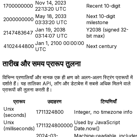
Nov 14, 2023
1700000000
Recent 10-digit
22:13:20 UTC
May 18, 2033
Next 10-digit
2000000000
03:33:20 UTC
milestone
Jan 19, 2038
Y2038 (signed 32-
2147483647
03:14:07 UTC
bit max)
Jan 1, 2100 00:00:00
4102444800
Next century
UTC
तारीख और समय प्रारूप तुलना
विभिन्न प्रणालियाँ और मानक एक ही क्षण को अलग-अलग स्ट्रिंग प्रारूपों में
दर्शाते हैं। यह तालिका API, लॉग और डेटाबेस में सबसे अधिक मिलने वाले
प्रारूपों की तुलना करती है।
प्रारूप
उदाहरण
टिप्पणियाँ
Unix
1711324800
Integer, no timezone info
(seconds)
Unix
Used by JavaScript
1711324800000
(milliseconds)
Date.now()
2024-03-
Machine-readable, include