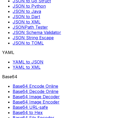
JSON to Go Struct
JSON to Python
JSON to Java
JSON to Dart
JSON to XML
JSONPath Tester
JSON Schema Validator
JSON String Escape
JSON to TOML
YAML
YAML to JSON
YAML to XML
Base64
Base64 Encode Online
Base64 Decode Online
Base64 Image Decoder
Base64 Image Encoder
Base64 URL-safe
Base64 to Hex
Base64 File Encoder