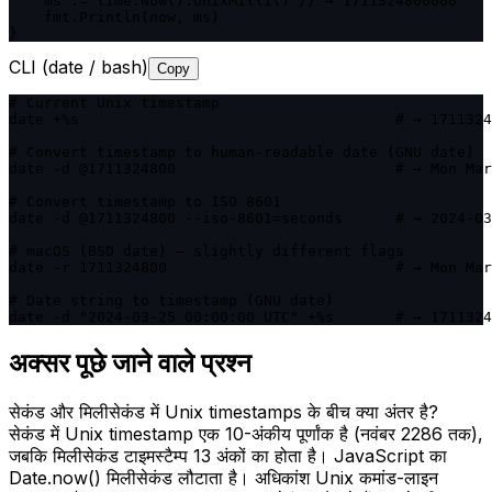
    ms := time.Now().UnixMilli() // → 1711324800000

    fmt.Println(now, ms)

}
CLI (date / bash)
Copy
# Current Unix timestamp

date +%s                                    # → 1711324
# Convert timestamp to human-readable date (GNU date)

date -d @1711324800                         # → Mon Mar
# Convert timestamp to ISO 8601

date -d @1711324800 --iso-8601=seconds      # → 2024-03
# macOS (BSD date) — slightly different flags

date -r 1711324800                          # → Mon Mar
# Date string to timestamp (GNU date)

date -d "2024-03-25 00:00:00 UTC" +%s       # → 1711324
अक्सर पूछे जाने वाले प्रश्न
सेकंड और मिलीसेकंड में Unix timestamps के बीच क्या अंतर है?
सेकंड में Unix timestamp एक 10-अंकीय पूर्णांक है (नवंबर 2286 तक),
जबकि मिलीसेकंड टाइमस्टैम्प 13 अंकों का होता है। JavaScript का
Date.now() मिलीसेकंड लौटाता है। अधिकांश Unix कमांड-लाइन