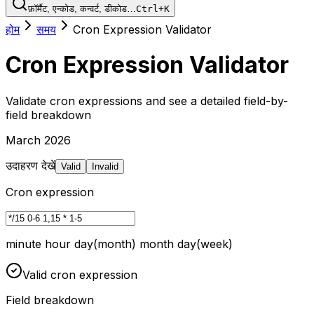
फ़ॉर्मैट, एन्कोड, कन्वर्ट, डीकोड…
Ctrl+K
होम
समय
Cron Expression Validator
Cron Expression Validator
Validate cron expressions and see a detailed field-by-
field breakdown
March 2026
उदाहरण देखें
Valid
Invalid
Cron expression
minute hour day(month) month day(week)
Valid cron expression
Field breakdown