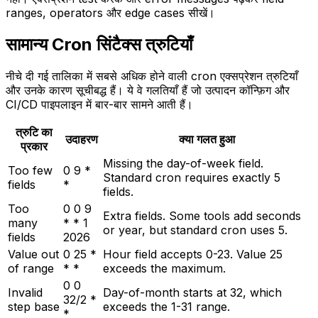
ranges, operators और edge cases सीखें।
सामान्य Cron सिंटैक्स त्रुटियाँ
नीचे दी गई तालिका में सबसे अधिक होने वाली cron एक्सप्रेशन त्रुटियाँ
और उनके कारण सूचीबद्ध हैं। ये वे गलतियाँ हैं जो उत्पादन कॉन्फ़िग और
CI/CD पाइपलाइन में बार-बार सामने आती हैं।
त्रुटि का
उदाहरण
क्या गलत हुआ
प्रकार
Missing the day-of-week field.
Too few
0 9 *
Standard cron requires exactly 5
fields
*
fields.
Too
0 0 9
Extra fields. Some tools add seconds
many
* * 1
or year, but standard cron uses 5.
fields
2026
Value out
0 25 *
Hour field accepts 0-23. Value 25
of range
* *
exceeds the maximum.
0 0
Invalid
Day-of-month starts at 32, which
32/2 *
step base
exceeds the 1-31 range.
*