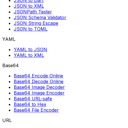
JSON to Dart
JSON to XML
JSONPath Tester
JSON Schema Validator
JSON String Escape
JSON to TOML
YAML
YAML to JSON
YAML to XML
Base64
Base64 Encode Online
Base64 Decode Online
Base64 Image Decoder
Base64 Image Encoder
Base64 URL-safe
Base64 to Hex
Base64 File Encoder
URL