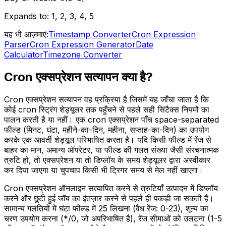
Expands to
:
1, 2, 3, 4, 5
यह भी आज़माएं:
Timestamp Converter
Cron Expression
Parser
Cron Expression Generator
Date
Calculator
Timezone Converter
Cron एक्सप्रेशन सत्यापन क्या है?
Cron एक्सप्रेशन सत्यापन वह प्रक्रिया है जिसमें यह जाँचा जाता है कि
कोई cron स्ट्रिंग शेड्यूलर तक पहुँचने से पहले सही सिंटैक्स नियमों का
पालन करती है या नहीं। एक cron एक्सप्रेशन पाँच space-separated
फील्ड (मिनट, घंटा, महीने-का-दिन, महीना, सप्ताह-का-दिन) का उपयोग
करके एक आवर्ती शेड्यूल परिभाषित करता है। यदि किसी फील्ड में रेंज से
बाहर का मान, अमान्य ऑपरेटर, या फील्ड की गलत संख्या जैसी संरचनात्मक
त्रुटि हो, तो एक्सप्रेशन या तो डिप्लॉय के समय शेड्यूलर द्वारा अस्वीकार
कर दिया जाएगा या चुपचाप किसी भी ट्रिगर समय से मेल नहीं खाएगा।
Cron एक्सप्रेशन ऑनलाइन सत्यापित करने से त्रुटियाँ उत्पादन में डिप्लॉय
करने और छूटी हुई जॉब का इंतज़ार करने से पहले ही पकड़ी जा सकती हैं।
सामान्य गलतियों में घंटा फील्ड में 25 लिखना (वैध रेंज: 0-23), शून्य का
चरण उपयोग करना (*/0, जो अपरिभाषित है), रेंज सीमाओं को उलटना (1-5