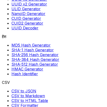
UUID v2 Generator
ULID Generator
NanoID Generator
CUID Generator
CUID2 Generator
UUID Decoder
हैश
MD5 Hash Generator
SHA-1 Hash Generator
SHA-256 Hash Generator
SHA-384 Hash Generator
SHA-512 Hash Generator
HMAC Generator
Hash Identifier
CSV
CSV to JSON
CSV to Markdown
CSV to HTML Table
CSV Formatter