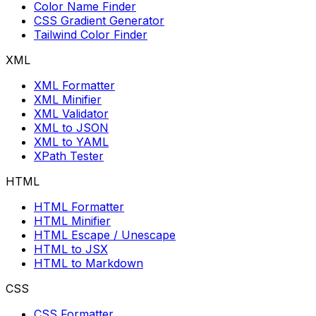
Color Name Finder
CSS Gradient Generator
Tailwind Color Finder
XML
XML Formatter
XML Minifier
XML Validator
XML to JSON
XML to YAML
XPath Tester
HTML
HTML Formatter
HTML Minifier
HTML Escape / Unescape
HTML to JSX
HTML to Markdown
CSS
CSS Formatter