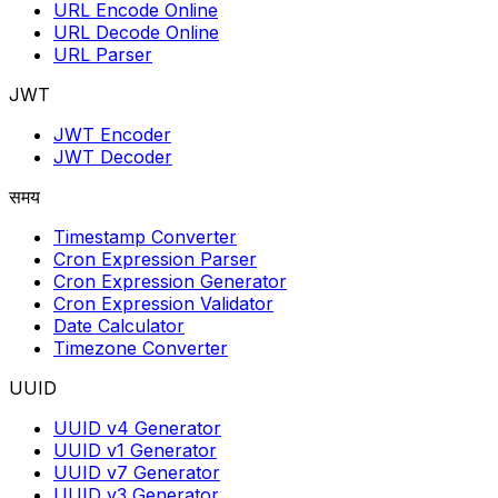
URL Encode Online
URL Decode Online
URL Parser
JWT
JWT Encoder
JWT Decoder
समय
Timestamp Converter
Cron Expression Parser
Cron Expression Generator
Cron Expression Validator
Date Calculator
Timezone Converter
UUID
UUID v4 Generator
UUID v1 Generator
UUID v7 Generator
UUID v3 Generator