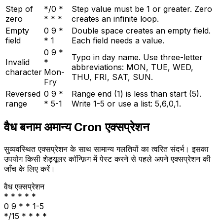
Step of
*/0 *
Step value must be 1 or greater. Zero
zero
* * *
creates an infinite loop.
Empty
0 9 *
Double space creates an empty field.
field
* 1
Each field needs a value.
0 9 *
Typo in day name. Use three-letter
Invalid
*
abbreviations: MON, TUE, WED,
character
Mon-
THU, FRI, SAT, SUN.
Fry
Reversed
0 9 *
Range end (1) is less than start (5).
range
* 5-1
Write 1-5 or use a list: 5,6,0,1.
वैध बनाम अमान्य Cron एक्सप्रेशन
सुव्यवस्थित एक्सप्रेशन के साथ सामान्य गलतियों का त्वरित संदर्भ। इसका
उपयोग किसी शेड्यूलर कॉन्फ़िग में पेस्ट करने से पहले अपने एक्सप्रेशन की
जाँच के लिए करें।
वैध एक्सप्रेशन
* * * * *
0 9 * * 1-5
*/15 * * * *