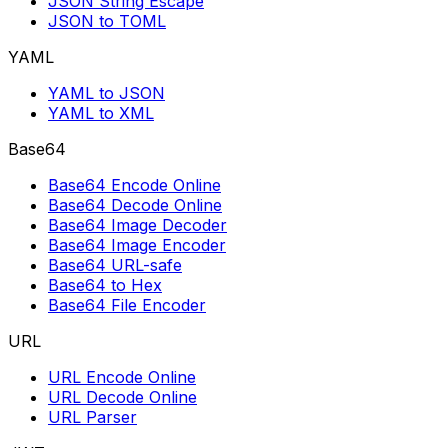
JSON String Escape
JSON to TOML
YAML
YAML to JSON
YAML to XML
Base64
Base64 Encode Online
Base64 Decode Online
Base64 Image Decoder
Base64 Image Encoder
Base64 URL-safe
Base64 to Hex
Base64 File Encoder
URL
URL Encode Online
URL Decode Online
URL Parser