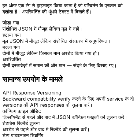
हर अंतर एक रंग से हाइलाइट किया जाता है जो परिवर्तन के प्रकार को
दर्शाता है। अपरिवर्तित की धुंधले टेक्स्ट में दिखते हैं।
जोड़ा गया
संशोधित JSON में मौजूद लेकिन मूल में नहीं।
हटाया गया
मूल JSON में मौजूद लेकिन संशोधित संस्करण में अनुपस्थित।
बदला गया
दोनों में मौजूद लेकिन जिसका मान अपडेट किया गया हो।
अपरिवर्तित
दोनों दस्तावेज़ों में समान की और मान — संदर्भ के लिए दिखाए गए।
सामान्य उपयोग के मामले
API Response Versioning
Backward compatibility verify करने के लिए अपनी service के दो
versions की API responses की तुलना करें।
कॉन्फ़िग फ़ाइल ऑडिट
डिप्लॉयमेंट से पहले और बाद में JSON कॉन्फ़िग फ़ाइलों की तुलना करें।
डेटाबेस रिकॉर्ड तुलना
अपडेट से पहले और बाद में रिकॉर्ड की तुलना करें।
डेटा पाइपलाइन डिबगिंग