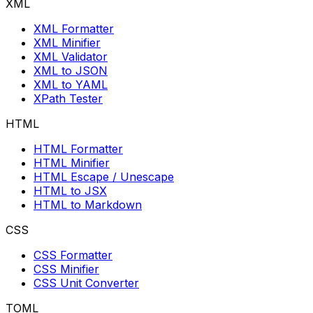
XML
XML Formatter
XML Minifier
XML Validator
XML to JSON
XML to YAML
XPath Tester
HTML
HTML Formatter
HTML Minifier
HTML Escape / Unescape
HTML to JSX
HTML to Markdown
CSS
CSS Formatter
CSS Minifier
CSS Unit Converter
TOML