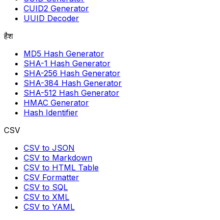
CUID2 Generator
UUID Decoder
हैश
MD5 Hash Generator
SHA-1 Hash Generator
SHA-256 Hash Generator
SHA-384 Hash Generator
SHA-512 Hash Generator
HMAC Generator
Hash Identifier
CSV
CSV to JSON
CSV to Markdown
CSV to HTML Table
CSV Formatter
CSV to SQL
CSV to XML
CSV to YAML