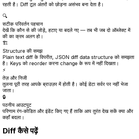
रहती है। Diff टूल अंतरों को छोड़ना असंभव बना देता है।
🔍
सटीक परिवर्तन पहचान
देखें कि कौन से की जोड़े, हटाए या बदले गए — तब भी जब दो ऑब्जेक्ट में
की का क्रम अलग हो।
🏗️
Structure की समझ
Plain text diff के विपरीत, JSON diff data structure को समझता
है। Keys को reorder करना change के रूप में नहीं दिखता।
⚡
तेज़ और निजी
तुलना पूरी तरह आपके ब्राउज़र में होती है। कोई डेटा सर्वर पर नहीं भेजा
जाता।
🔒
पठनीय आउटपुट
परिणाम रंग-कोडित और इंडेंट किए गए हैं ताकि आप तुरंत देख सकें क्या और
कहाँ बदला।
Diff कैसे पढ़ें