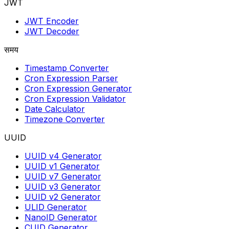
JWT
JWT Encoder
JWT Decoder
समय
Timestamp Converter
Cron Expression Parser
Cron Expression Generator
Cron Expression Validator
Date Calculator
Timezone Converter
UUID
UUID v4 Generator
UUID v1 Generator
UUID v7 Generator
UUID v3 Generator
UUID v2 Generator
ULID Generator
NanoID Generator
CUID Generator