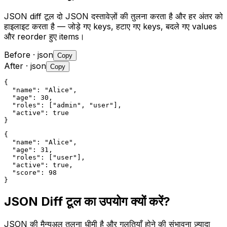
JSON diff टूल दो JSON दस्तावेज़ों की तुलना करता है और हर अंतर को
हाइलाइट करता है — जोड़े गए keys, हटाए गए keys, बदले गए values
और reorder हुए items।
Before
· json
Copy
After
· json
Copy
{

  "name": "Alice",

  "age": 30,

  "roles": ["admin", "user"],

  "active": true

}
{

  "name": "Alice",

  "age": 31,

  "roles": ["user"],

  "active": true,

  "score": 98

}
JSON Diff टूल का उपयोग क्यों करें?
JSON की मैन्युअल तुलना धीमी है और गलतियाँ होने की संभावना ज़्यादा