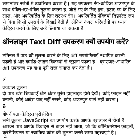
समानांतर स्तंभों में व्यवस्थित करता है। यह उपकरण रंग-कोडित आउटपुट के
साथ पंक्ति-दर-पंक्ति तुलना करता है: जोड़े गए के लिए हरा, हटाए गए के लिए
लाल, और अपरिवर्तित के लिए तटस्थ रंग। अपरिवर्तित पंक्तियाँ डिफ़ॉल्ट रूप
से बिना किसी उपसर्ग के दिखाई देती हैं, लेकिन केवल परिवर्तनों पर ध्यान
केंद्रित करने के लिए उन्हें छिपाया जा सकता है।
ऑनलाइन Text Diff उपकरण क्यों उपयोग करें?
टर्मिनल में पाठ की तुलना करने के लिए diff उपयोगिताएँ स्थापित करनी
पड़ती हैं और कमांड-लाइन विकल्पों से जूझना पड़ता है। ब्राउज़र-आधारित
diff उपकरण यह बाधा पूरी तरह समाप्त कर देता है।
⚡
तत्काल तुलना
दो पाठ खंड चिपकाएँ और अंतर तुरंत हाइलाइट होते देखें। कोई फ़ाइल नहीं
बनानी, कोई आदेश याद नहीं रखने, कोई आउटपुट पार्स नहीं करना।
🔒
गोपनीयता-केंद्रित प्रोसेसिंग
सभी तुलना JavaScript का उपयोग करके आपके ब्राउज़र में होती है।
आपका पाठ आपके डिवाइस से बाहर नहीं जाता, जो कि कॉन्फ़िगरेशन फ़ाइलों,
क्रेडेंशियल्स या स्वामित्व कोड की तुलना करते समय महत्त्वपूर्ण है।