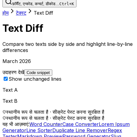
फ़ॉर्मैट, एन्कोड, कन्वर्ट, डीकोड…
Ctrl+K
होम
टेक्स्ट
Text Diff
Text Diff
Compare two texts side by side and highlight line-by-line
differences
March 2026
उदाहरण देखें
Code snippet
Show unchanged lines
Text A
Text B
स्थानीय रूप से चलता है · सीक्रेट पेस्ट करना सुरक्षित है
स्थानीय रूप से चलता है · सीक्रेट पेस्ट करना सुरक्षित है
यह भी आज़माएं:
Word Counter
Case Converter
Lorem Ipsum
Generator
Line Sorter
Duplicate Line Remover
Regex
Tester
Markdown Preview
Password Generator
Slug