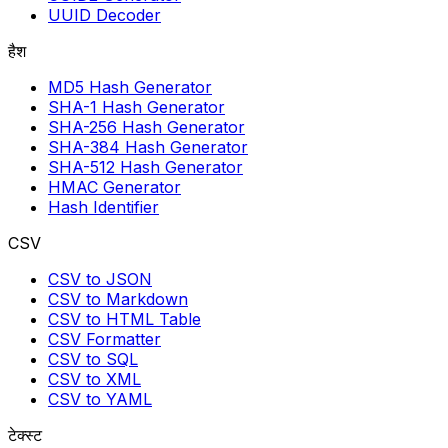
UUID Decoder
हैश
MD5 Hash Generator
SHA-1 Hash Generator
SHA-256 Hash Generator
SHA-384 Hash Generator
SHA-512 Hash Generator
HMAC Generator
Hash Identifier
CSV
CSV to JSON
CSV to Markdown
CSV to HTML Table
CSV Formatter
CSV to SQL
CSV to XML
CSV to YAML
टेक्स्ट