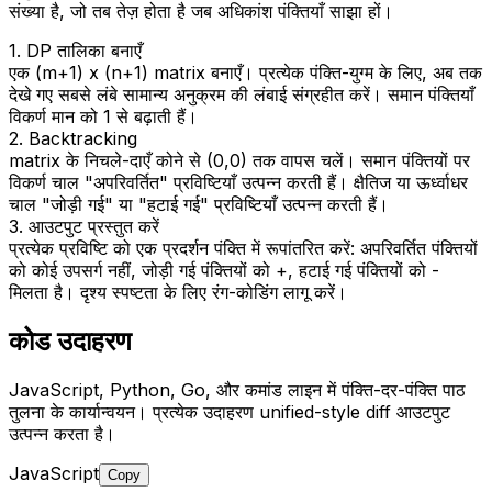
संख्या है, जो तब तेज़ होता है जब अधिकांश पंक्तियाँ साझा हों।
1. DP तालिका बनाएँ
एक (m+1) x (n+1) matrix बनाएँ। प्रत्येक पंक्ति-युग्म के लिए, अब तक
देखे गए सबसे लंबे सामान्य अनुक्रम की लंबाई संग्रहीत करें। समान पंक्तियाँ
विकर्ण मान को 1 से बढ़ाती हैं।
2. Backtracking
matrix के निचले-दाएँ कोने से (0,0) तक वापस चलें। समान पंक्तियों पर
विकर्ण चाल "अपरिवर्तित" प्रविष्टियाँ उत्पन्न करती हैं। क्षैतिज या ऊर्ध्वाधर
चाल "जोड़ी गई" या "हटाई गई" प्रविष्टियाँ उत्पन्न करती हैं।
3. आउटपुट प्रस्तुत करें
प्रत्येक प्रविष्टि को एक प्रदर्शन पंक्ति में रूपांतरित करें: अपरिवर्तित पंक्तियों
को कोई उपसर्ग नहीं, जोड़ी गई पंक्तियों को +, हटाई गई पंक्तियों को -
मिलता है। दृश्य स्पष्टता के लिए रंग-कोडिंग लागू करें।
कोड उदाहरण
JavaScript, Python, Go, और कमांड लाइन में पंक्ति-दर-पंक्ति पाठ
तुलना के कार्यान्वयन। प्रत्येक उदाहरण unified-style diff आउटपुट
उत्पन्न करता है।
JavaScript
Copy