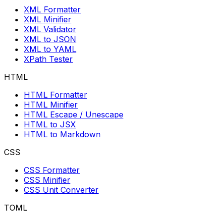
XML Formatter
XML Minifier
XML Validator
XML to JSON
XML to YAML
XPath Tester
HTML
HTML Formatter
HTML Minifier
HTML Escape / Unescape
HTML to JSX
HTML to Markdown
CSS
CSS Formatter
CSS Minifier
CSS Unit Converter
TOML