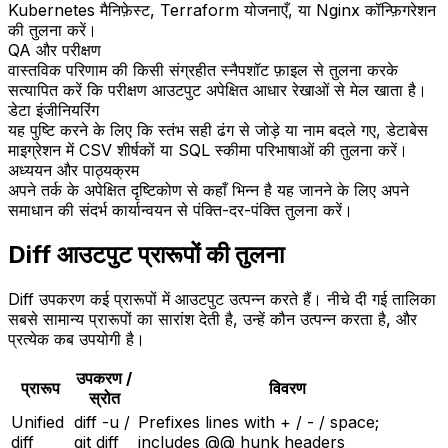
Kubernetes मैनिफ़ेस्ट, Terraform योजनाएँ, या Nginx कॉन्फ़िगरेशन
की तुलना करें।
QA और परीक्षण
वास्तविक परिणाम की किसी संग्रहीत स्नैपशॉट फ़ाइल से तुलना करके
सत्यापित करें कि परीक्षण आउटपुट अपेक्षित आधार रेखाओं से मेल खाता है।
डेटा इंजीनियरिंग
यह पुष्टि करने के लिए कि स्तंभ सही ढंग से जोड़े या नाम बदले गए, डेटाबेस
माइग्रेशन में CSV शीर्षकों या SQL स्कीमा परिभाषाओं की तुलना करें।
अध्ययन और पाठ्यक्रम
अपने तर्क के अपेक्षित दृष्टिकोण से कहाँ भिन्न है यह जानने के लिए अपने
समाधान की संदर्भ कार्यान्वयन से पंक्ति-दर-पंक्ति तुलना करें।
Diff आउटपुट प्रारूपों की तुलना
Diff उपकरण कई प्रारूपों में आउटपुट उत्पन्न करते हैं। नीचे दी गई तालिका
सबसे सामान्य प्रारूपों का सारांश देती है, उन्हें कौन उत्पन्न करता है, और
प्रत्येक कब उपयोगी है।
उपकरण /
प्रारूप
विवरण
स्रोत
Unified
diff -u /
Prefixes lines with + / - / space;
diff
git diff
includes @@ hunk headers