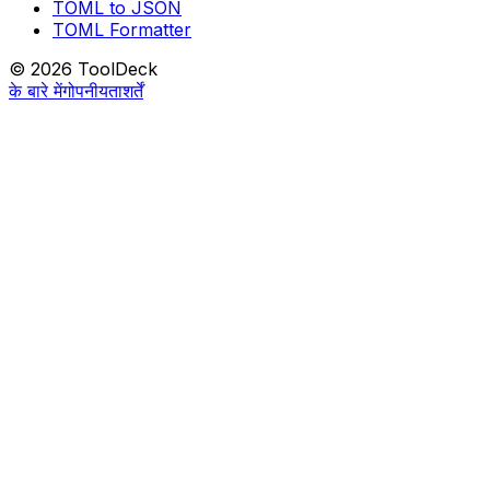
TOML to JSON
TOML Formatter
© 2026 ToolDeck
के बारे में
गोपनीयता
शर्तें