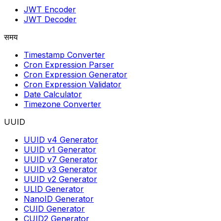
JWT Encoder
JWT Decoder
समय
Timestamp Converter
Cron Expression Parser
Cron Expression Generator
Cron Expression Validator
Date Calculator
Timezone Converter
UUID
UUID v4 Generator
UUID v1 Generator
UUID v7 Generator
UUID v3 Generator
UUID v2 Generator
ULID Generator
NanoID Generator
CUID Generator
CUID2 Generator