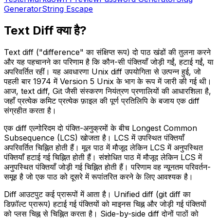
Generator
String Escape
Text Diff क्या है?
Text diff ("difference" का संक्षिप्त रूप) दो पाठ खंडों की तुलना करने
और यह पहचानने का परिणाम है कि कौन-सी पंक्तियाँ जोड़ी गईं, हटाई गईं, या
अपरिवर्तित रहीं। यह अवधारणा Unix diff उपयोगिता से उत्पन्न हुई, जो
पहली बार 1974 में Version 5 Unix के भाग के रूप में जारी की गई थी।
आज, text diff, Git जैसी संस्करण नियंत्रण प्रणालियों की आधारशिला है,
जहाँ प्रत्येक कमिट प्रत्येक फ़ाइल की पूर्ण प्रतिलिपि के बजाय एक diff
संग्रहीत करता है।
एक diff एल्गोरिदम दो पंक्ति-अनुक्रमों के बीच Longest Common
Subsequence (LCS) खोजता है। LCS में उपस्थित पंक्तियाँ
अपरिवर्तित चिह्नित होती हैं। मूल पाठ में मौजूद लेकिन LCS में अनुपस्थित
पंक्तियाँ हटाई गई चिह्नित होती हैं। संशोधित पाठ में मौजूद लेकिन LCS में
अनुपस्थित पंक्तियाँ जोड़ी गई चिह्नित होती हैं। परिणाम वह न्यूनतम परिवर्तन-
समूह है जो एक पाठ को दूसरे में रूपांतरित करने के लिए आवश्यक है।
Diff आउटपुट कई प्रारूपों में आता है। Unified diff (git diff का
डिफ़ॉल्ट प्रारूप) हटाई गई पंक्तियों को माइनस चिह्न और जोड़ी गई पंक्तियों
को प्लस चिह्न से चिह्नित करता है। Side-by-side diff दोनों पाठों को