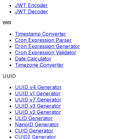
JWT Encoder
JWT Decoder
समय
Timestamp Converter
Cron Expression Parser
Cron Expression Generator
Cron Expression Validator
Date Calculator
Timezone Converter
UUID
UUID v4 Generator
UUID v1 Generator
UUID v7 Generator
UUID v3 Generator
UUID v2 Generator
ULID Generator
NanoID Generator
CUID Generator
CUID2 Generator