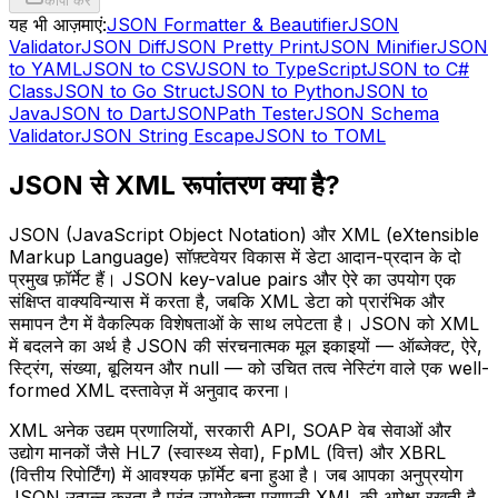
कॉपी करें
यह भी आज़माएं:
JSON Formatter & Beautifier
JSON
Validator
JSON Diff
JSON Pretty Print
JSON Minifier
JSON
to YAML
JSON to CSV
JSON to TypeScript
JSON to C#
Class
JSON to Go Struct
JSON to Python
JSON to
Java
JSON to Dart
JSONPath Tester
JSON Schema
Validator
JSON String Escape
JSON to TOML
JSON से XML रूपांतरण क्या है?
JSON (JavaScript Object Notation) और XML (eXtensible
Markup Language) सॉफ़्टवेयर विकास में डेटा आदान-प्रदान के दो
प्रमुख फ़ॉर्मेट हैं। JSON key-value pairs और ऐरे का उपयोग एक
संक्षिप्त वाक्यविन्यास में करता है, जबकि XML डेटा को प्रारंभिक और
समापन टैग में वैकल्पिक विशेषताओं के साथ लपेटता है। JSON को XML
में बदलने का अर्थ है JSON की संरचनात्मक मूल इकाइयों — ऑब्जेक्ट, ऐरे,
स्ट्रिंग, संख्या, बूलियन और null — को उचित तत्व नेस्टिंग वाले एक well-
formed XML दस्तावेज़ में अनुवाद करना।
XML अनेक उद्यम प्रणालियों, सरकारी API, SOAP वेब सेवाओं और
उद्योग मानकों जैसे HL7 (स्वास्थ्य सेवा), FpML (वित्त) और XBRL
(वित्तीय रिपोर्टिंग) में आवश्यक फ़ॉर्मेट बना हुआ है। जब आपका अनुप्रयोग
JSON उत्पन्न करता है परंतु उपभोक्ता प्रणाली XML की अपेक्षा रखती है,