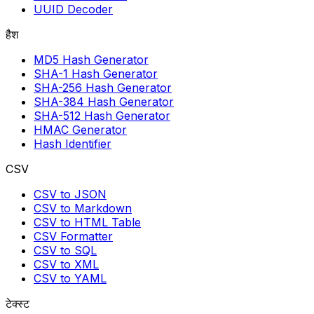
UUID Decoder
हैश
MD5 Hash Generator
SHA-1 Hash Generator
SHA-256 Hash Generator
SHA-384 Hash Generator
SHA-512 Hash Generator
HMAC Generator
Hash Identifier
CSV
CSV to JSON
CSV to Markdown
CSV to HTML Table
CSV Formatter
CSV to SQL
CSV to XML
CSV to YAML
टेक्स्ट