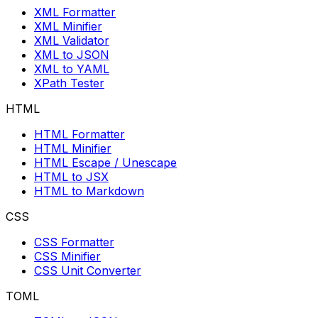
XML Formatter
XML Minifier
XML Validator
XML to JSON
XML to YAML
XPath Tester
HTML
HTML Formatter
HTML Minifier
HTML Escape / Unescape
HTML to JSX
HTML to Markdown
CSS
CSS Formatter
CSS Minifier
CSS Unit Converter
TOML