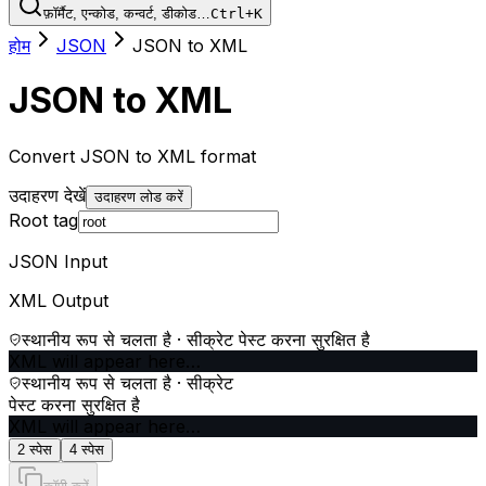
फ़ॉर्मैट, एन्कोड, कन्वर्ट, डीकोड…
Ctrl+K
होम
JSON
JSON to XML
JSON to XML
Convert JSON to XML format
उदाहरण देखें
उदाहरण लोड करें
Root tag
JSON Input
XML Output
स्थानीय रूप से चलता है · सीक्रेट पेस्ट करना सुरक्षित है
XML will appear here…
स्थानीय रूप से चलता है · सीक्रेट
पेस्ट करना सुरक्षित है
XML will appear here…
2 स्पेस
4 स्पेस