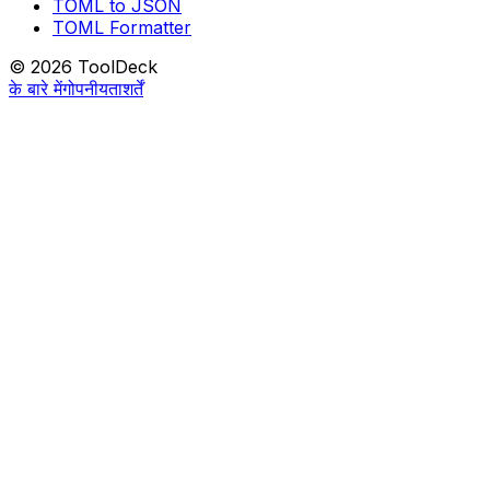
TOML to JSON
TOML Formatter
© 2026 ToolDeck
के बारे में
गोपनीयता
शर्तें