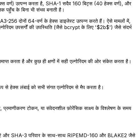
ेक्स वर्ण) उत्पन्न करता है, SHA-1 सदैव 160 बिट्स (40 हेक्स वर्ण), और
 पहुँच के बिना भी संभव बनाती है।
दोनों 64-वर्ण के हेक्स डाइजेस्ट उत्पन्न करते हैं। ऐसे मामलों में,
्गोरिदम उपसर्गों की उपस्थिति (जैसे bcrypt के लिए '$2b$') जैसे संदर्भ
माप्त करता है और कुछ ही क्षणों में सही एल्गोरिदम की ओर संकेत करता है।
ूप से हेक्स लंबाई को सभी संगत एल्गोरिदम से मैप करता है।
 प्रमाणीकरण टोकन, या संवेदनशील फ़ोरेंसिक साक्ष्य के विश्लेषण के समय
HA-2 और SHA-3 परिवार के साथ-साथ RIPEMD-160 और BLAKE2 जैसे