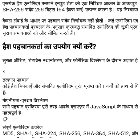
प्रत्येक हैश एल्गोरिदम मनमाने इनपुट डेटा को एक निश्चित आकार के आउटपुट 
SHA-256 सदैव 256 बिट्स (64 हेक्स वर्ण) उत्पन्न करता है। यह निश्चायक
केवल लंबाई के आधार पर पहचान सदैव निर्णायक नहीं होती। कई एल्गोरिदम ए
हैश पहचानकर्ता प्रचलन के अनुसार क्रमबद्ध संभावित एल्गोरिदम की सूची प्र
सुराग संभावनाओं को और सीमित करते हैं।
हैश पहचानकर्ता का उपयोग क्यों करें?
सुरक्षा ऑडिट, डेटाबेस स्थानांतरण, और फ़ोरेंसिक विश्लेषण के दौरान अज्ञात
⚡
तत्काल पहचान
कोई हैश चिपकाएँ और संभावित एल्गोरिदम तुरंत प्राप्त करें। वर्णों को हाथ 
🔒
गोपनीयता-प्रथम विश्लेषण
सभी पहचान प्रक्रिया पूरी तरह आपके ब्राउज़र में JavaScript के माध्यम स
महत्वपूर्ण है।
📋
संपूर्ण एल्गोरिदम कवरेज
MD5, SHA-1, SHA-224, SHA-256, SHA-384, SHA-512, और उनके S