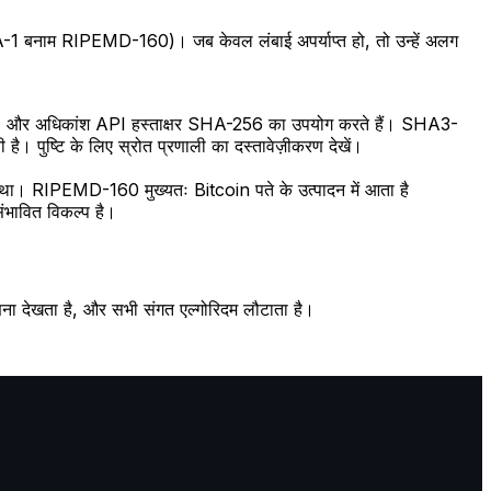
SHA-1 बनाम RIPEMD-160)। जब केवल लंबाई अपर्याप्त हो, तो उन्हें अलग
्लॉक, और अधिकांश API हस्ताक्षर SHA-256 का उपयोग करते हैं। SHA3-
। पुष्टि के लिए स्रोत प्रणाली का दस्तावेज़ीकरण देखें।
ा। RIPEMD-160 मुख्यतः Bitcoin पते के उत्पादन में आता है
भावित विकल्प है।
्ण गणना देखता है, और सभी संगत एल्गोरिदम लौटाता है।