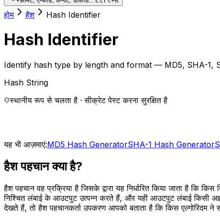
फ़ॉर्मैट, एन्कोड, कन्वर्ट, डीकोड…
Ctrl+K
होम
हैश
Hash Identifier
Hash Identifier
Identify hash type by length and format — MD5, SHA-1,
Hash String
स्थानीय रूप से चलता है · सीक्रेट पेस्ट करना सुरक्षित है
यह भी आज़माएं:
MD5 Hash Generator
SHA-1 Hash Generator
S
हैश पहचान क्या है?
हैश पहचान वह प्रक्रिया है जिसके द्वारा यह निर्धारित किया जाता है कि किस
निश्चित लंबाई के आउटपुट उत्पन्न करते हैं, और यही आउटपुट लंबाई किसी अज्
देखते हैं, तो हैश पहचानकर्ता उपकरण आपको बताता है कि किस एल्गोरिदम ने 