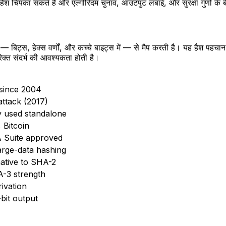
त्पन्न हैश चिपका सकते हैं और एल्गोरिदम चुनाव, आउटपुट लंबाई, और सुरक्षा गुणों के
— बिट्स, हेक्स वर्णों, और कच्चे बाइट्स में — से मैप करती है। यह हैश पह
रिक्त संदर्भ की आवश्यकता होती है।
 since 2004
ttack (2017)
y used standalone
 Bitcoin
 Suite approved
rge-data hashing
ative to SHA-2
A-3 strength
rivation
bit output