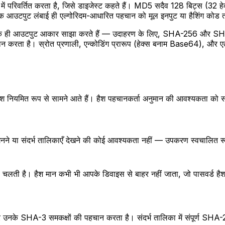
में परिवर्तित करता है, जिसे डाइजेस्ट कहते हैं। MD5 सदैव 128 बिट्स (32 ह
 आउटपुट लंबाई ही एल्गोरिदम-आधारित पहचान को मूल इनपुट या हैशिंग कोड तक
क ही आउटपुट आकार साझा करते हैं — उदाहरण के लिए, SHA-256 और SHA3-256 
दान करता है। स्रोत प्रणाली, एन्कोडिंग प्रारूप (हेक्स बनाम Base64), और एल
 हैश नियमित रूप से सामने आते हैं। हैश पहचानकर्ता अनुमान की आवश्यकता को स
से गिनने या संदर्भ तालिकाएँ देखने की कोई आवश्यकता नहीं — उपकरण स्वचालित र
े चलती है। हैश मान कभी भी आपके डिवाइस से बाहर नहीं जाता, जो पासवर्ड हैश,
HA-3 समकक्षों की पहचान करता है। संदर्भ तालिका में संपूर्ण S