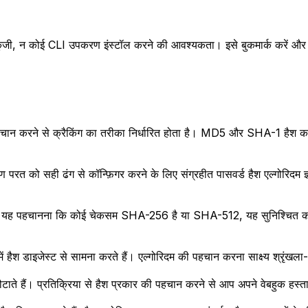
कुंजी, न कोई CLI उपकरण इंस्टॉल करने की आवश्यकता। इसे बुकमार्क करें और
ी पहचान करने से क्रैकिंग का तरीका निर्धारित होता है। MD5 और SHA-1 हैश कमज़
करण परत को सही ढंग से कॉन्फ़िगर करने के लिए संग्रहीत पासवर्ड हैश एल्गोरि
े हैं। यह पहचानना कि कोई चेकसम SHA-256 है या SHA-512, यह सुनिश्चित करत
ं हैश डाइजेस्ट से सामना करते हैं। एल्गोरिदम की पहचान करना साक्ष्य श्रृंखला-अभ
ाते हैं। प्रतिक्रिया से हैश प्रकार की पहचान करने से आप अपने वेबहुक हस्त