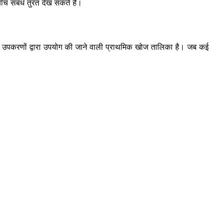
 बीच संबंध तुरंत देख सकते हैं।
चान उपकरणों द्वारा उपयोग की जाने वाली प्राथमिक खोज तालिका है। जब कई