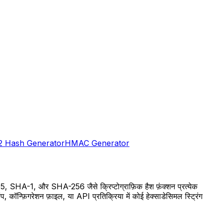
2 Hash Generator
HMAC Generator
 MD5, SHA-1, और SHA-256 जैसे क्रिप्टोग्राफ़िक हैश फ़ंक्शन प्रत्येक
ॉन्फ़िगरेशन फ़ाइल, या API प्रतिक्रिया में कोई हेक्साडेसिमल स्ट्रिंग