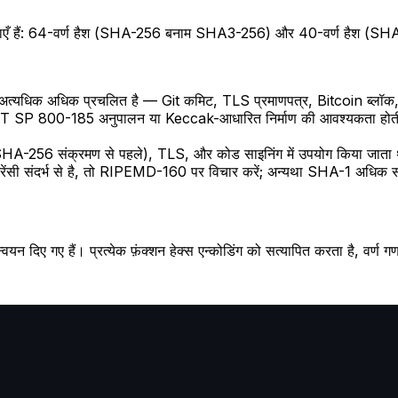
स्पष्टताएँ हैं: 64-वर्ण हैश (SHA-256 बनाम SHA3-256) और 40-वर्ण हैश (
र में अत्यधिक अधिक प्रचलित है — Git कमिट, TLS प्रमाणपत्र, Bitcoin ब
से NIST SP 800-185 अनुपालन या Keccak-आधारित निर्माण की आवश्यकता होती है
A-256 संक्रमण से पहले), TLS, और कोड साइनिंग में उपयोग किया जाता थ
संदर्भ से है, तो RIPEMD-160 पर विचार करें; अन्यथा SHA-1 अधिक सं
र्यान्वयन दिए गए हैं। प्रत्येक फ़ंक्शन हेक्स एन्कोडिंग को सत्यापित करता है, वर