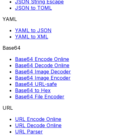
JSON String Escape
JSON to TOML
YAML
YAML to JSON
YAML to XML
Base64
Base64 Encode Online
Base64 Decode Online
Base64 Image Decoder
Base64 Image Encoder
Base64 URL-safe
Base64 to Hex
Base64 File Encoder
URL
URL Encode Online
URL Decode Online
URL Parser