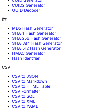
CUID Generator
CUID2 Generator
UUID Decoder
हैश
MD5 Hash Generator
SHA-1 Hash Generator
SHA-256 Hash Generator
SHA-384 Hash Generator
SHA-512 Hash Generator
HMAC Generator
Hash Identifier
CSV
CSV to JSON
CSV to Markdown
CSV to HTML Table
CSV Formatter
CSV to SQL
CSV to XML
CSV to YAML