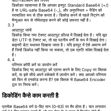
ऑटो-डिटेक्शन और रिपेयर
डिकोडर पहचानता है कि आपका इनपुट Standard Base64 (+/)
है या URL-safe Base64 (-_), और अनुपस्थित = पैडिंग को
स्वचालित रूप से ठीक करता है। डिकोड करने से पहले स्ट्रिंग को
मैन्युअल रूप से नॉर्मलाइज़ करने की कोई ज़रूरत नहीं है।
3
आउटपुट जांचें
डिकोड किया गया टेक्स्ट आउटपुट फ़ील्ड में दिखाई देता है। यदि मूल
डेटा UTF-8 टेक्स्ट था, तो वह पठनीय वर्णों के रूप में दिखाई देगा।
बाइनरी डेटा यथावत दिखाया जाता है। यदि इनपुट में ऐसे अमान्य वर्ण
हैं जिन्हें डिकोड नहीं किया जा सकता, तो एक त्रुटि संदेश दिखाई देता
है।
4
परिणाम कॉपी करें या उपयोग करें
डिकोड किए गए आउटपुट को प्राप्त करने के लिए Copy पर क्लिक
करें, या इसे सीधे अपने वर्कफ़्लो में उपयोग करें। क्या आपको परिणाम
को फिर से एनकोड करना है? एक क्लिक से Base64 Encoder
टूल पर स्विच करें।
डिकोडिंग कैसे काम करती है
प्रत्येक Base64 वर्ण 6-बिट मान (0–63) पर मैप होता है। चार लगातार