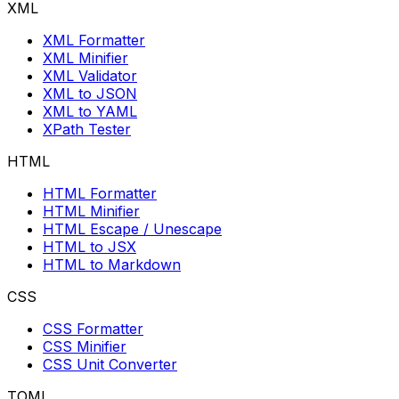
XML
XML Formatter
XML Minifier
XML Validator
XML to JSON
XML to YAML
XPath Tester
HTML
HTML Formatter
HTML Minifier
HTML Escape / Unescape
HTML to JSX
HTML to Markdown
CSS
CSS Formatter
CSS Minifier
CSS Unit Converter
TOML