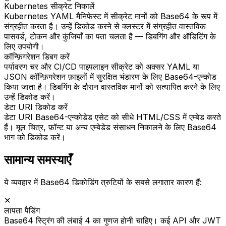
Kubernetes सीक्रेट निकालें
Kubernetes YAML मैनिफेस्ट में सीक्रेट मानों को Base64 के रूप में
संग्रहीत करता है। उन्हें डिकोड करने से क्लस्टर में संग्रहीत वास्तविक
पासवर्ड, टोकन और कुंजियाँ का पता चलता है — डिबगिंग और ऑडिटिंग के
लिए उपयोगी।
कॉन्फ़िगरेशन डिबग करें
पर्यावरण चर और CI/CD पाइपलाइन सीक्रेट को अक्सर YAML या
JSON कॉन्फ़िगरेशन फ़ाइलों में सुरक्षित भंडारण के लिए Base64-एन्कोड
किया जाता है। डिबगिंग के दौरान वास्तविक मानों को सत्यापित करने के लिए
उन्हें डिकोड करें।
डेटा URI डिकोड करें
डेटा URI Base64-एन्कोडेड एसेट को सीधे HTML/CSS में एम्बेड करते
हैं। मूल चित्र, फ़ॉन्ट या अन्य एम्बेडेड संसाधन निकालने के लिए Base64
भाग को डिकोड करें।
सामान्य समस्याएँ
ये व्यवहार में Base64 डिकोडिंग त्रुटियों के सबसे लगातार कारण हैं:
✕
लापता पैडिंग
Base64 स्ट्रिंग की लंबाई 4 का गुणज होनी चाहिए। कई API और JWT