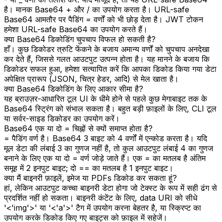
है। मानक Base64 + और / का उपयोग करता है। URL-safe
Base64 आमतौर पर पैडिंग = वर्णों को भी छोड़ देता है। JWT टोकन
हमेशा URL-safe Base64 का उपयोग करते हैं।
क्या Base64 डिकोडिंग चुपचाप विफल हो सकती है?
हाँ। कुछ डिकोडर त्रुटि फेंकने के बजाय अमान्य वर्णों को चुपचाप अनदेखा
कर देते हैं, जिससे गलत आउटपुट उत्पन्न होता है। यह मानने के बजाय कि
डिकोडर सफल हुआ, हमेशा सत्यापित करें कि आपका डिकोड किया गया डेटा
अपेक्षित प्रारूप (JSON, चित्र हेडर, आदि) से मेल खाता है।
क्या Base64 डिकोडिंग के लिए आकार सीमा है?
यह ब्राउज़र-आधारित टूल UI के धीमे होने से पहले कुछ मेगाबाइट तक के
Base64 स्ट्रिंग को संभाल सकता है। बहुत बड़ी फ़ाइलों के लिए, CLI टूल
या सर्वर-साइड डिकोडर का उपयोग करें।
Base64 एक या दो = चिह्नों से क्यों समाप्त होता है?
= पैडिंग वर्ण है। Base64 3 बाइट को 4 वर्णों में एन्कोड करता है। यदि
मूल डेटा की लंबाई 3 का गुणज नहीं है, तो कुल आउटपुट लंबाई 4 का गुणज
बनाने के लिए एक या दो = वर्ण जोड़े जाते हैं। एक = का मतलब है अंतिम
समूह में 2 इनपुट बाइट; दो == का मतलब है 1 इनपुट बाइट।
क्या मैं बाइनरी फ़ाइलें, इमेज या PDFs डिकोड कर सकता हूं?
हां, लेकिन आउटपुट कच्चा बाइनरी डेटा होगा जो टेक्स्ट के रूप में सही ढंग से
प्रदर्शित नहीं हो सकता। बाइनरी कंटेंट के लिए, data URI को सीधे
'<'img'>' या '<'a'>' टैग में उपयोग करना बेहतर है, या स्क्रिप्ट का
उपयोग करके डिकोड किए गए बाइट्स को फ़ाइल में सहेजें।