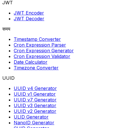
JWT
JWT Encoder
JWT Decoder
समय
Timestamp Converter
Cron Expression Parser
Cron Expression Generator
Cron Expression Validator
Date Calculator
Timezone Converter
UUID
UUID v4 Generator
UUID v1 Generator
UUID v7 Generator
UUID v3 Generator
UUID v2 Generator
ULID Generator
NanoID Generator