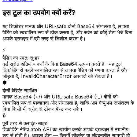
इस टूल का उपयोग क्यों करें?
यह डिकोडर मानक और URL-safe दोनों Base64 संभालता है, लापता
पैडिंग को स्वचालित रूप से ठीक करता है, और सर्वर को कोई डेटा भेजे बिना
आपके ब्राउज़र में पूरी तरह से डिकोड करता है।
⚡
पैडिंग का स्वत: सुधार
कई स्रोत अंतिम = वर्णों के बिना Base64 उत्पन्न करते हैं। यह टूल
डिकोडिंग से पहले स्वचालित रूप से लापता पैडिंग की गणना करता है और
जोड़ता है, InvalidCharacterError अपवादों को रोकता है।
🛡️
दोनों वेरिएंट समर्थित
मानक Base64 (+/) और URL-safe Base64 (-_) दोनों को
स्वचालित रूप से पहचानता और संभालता है, ताकि आप मैन्युअल रूपांतरण के
बिना किसी भी स्रोत से टोकन पेस्ट कर सकें।
🔒
पूरी तरह से क्लाइंट-साइड
डिकोडिंग नेटिव atob API का उपयोग करके आपके ब्राउज़र में स्थानीय
रूप से होती है। आपका डेटा — जिसमें सीक्रेट या संवेदनशील सामग्री हो