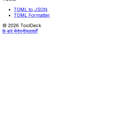
TOML to JSON
TOML Formatter
© 2026 ToolDeck
के बारे में
गोपनीयता
शर्तें