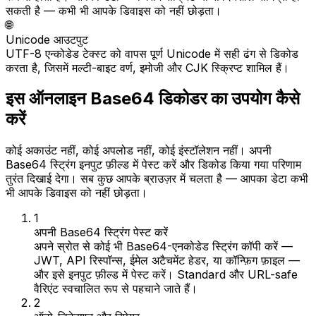
सकती है — कभी भी आपके डिवाइस को नहीं छोड़ता।
🌐
Unicode आउटपुट
UTF-8 एन्कोडेड टेक्स्ट को वापस पूर्ण Unicode में सही ढंग से डिकोड
करता है, जिसमें मल्टी-बाइट वर्ण, इमोजी और CJK स्क्रिप्ट शामिल हैं।
इस ऑनलाइन Base64 डिकोडर का उपयोग कैसे
करें
कोई अकाउंट नहीं, कोई अपलोड नहीं, कोई इंस्टॉलेशन नहीं। अपनी
Base64 स्ट्रिंग इनपुट फ़ील्ड में पेस्ट करें और डिकोड किया गया परिणाम
तुरंत दिखाई देगा। सब कुछ आपके ब्राउज़र में चलता है — आपका डेटा कभी
भी आपके डिवाइस को नहीं छोड़ता।
1
अपनी Base64 स्ट्रिंग पेस्ट करें
अपने स्रोत से कोई भी Base64-एनकोडेड स्ट्रिंग कॉपी करें —
JWT, API रिस्पॉन्स, ईमेल अटैचमेंट हेडर, या कॉन्फ़िग फ़ाइल —
और इसे इनपुट फ़ील्ड में पेस्ट करें। Standard और URL-safe
वैरिएंट स्वचालित रूप से पहचाने जाते हैं।
2