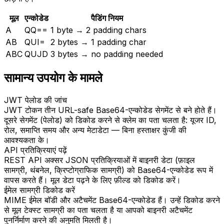
मूल
एन्कोडेड
पैडिंग नियम
A
QQ
==
1 byte → 2 padding chars
AB
QUI
=
2 bytes → 1 padding char
ABC
QUJD
3 bytes → no padding needed
सामान्य उपयोग के मामले
JWT पेलोड की जांच
JWT टोकन तीन URL-safe Base64-एन्कोडेड सेगमेंट से बने होते हैं।
दूसरे सेगमेंट (पेलोड) को डिकोड करने से क्लेम का पता चलता है: यूजर ID,
रोल, समाप्ति समय और अन्य मेटाडेटा — बिना हस्ताक्षर कुंजी की
आवश्यकता के।
API प्रतिक्रियाएं पढ़ें
REST API अक्सर JSON प्रतिक्रियाओं में बाइनरी डेटा (फ़ाइल
सामग्री, थंबनेल, क्रिप्टोग्राफिक सामग्री) को Base64-एन्कोडेड रूप में
वापस करते हैं। मूल डेटा पढ़ने के लिए फ़ील्ड को डिकोड करें।
ईमेल सामग्री डिकोड करें
MIME ईमेल बॉडी और अटैचमेंट Base64-एन्कोडेड हैं। उन्हें डिकोड करने
से मूल टेक्स्ट सामग्री का पता चलता है या आपको बाइनरी अटैचमेंट
पुनर्निर्माण करने की अनुमति मिलती है।