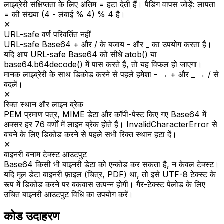
लाइब्रेरी संक्षिप्तता के लिए अंतिम = हटा देती हैं। पैडिंग वापस जोड़ें: लापता
= की संख्या (4 - लंबाई % 4) % 4 है।
✕
URL-safe वर्ण परिवर्तित नहीं
URL-safe Base64 + और / के बजाय - और _ का उपयोग करता है।
यदि आप URL-safe Base64 को सीधे atob() या
base64.b64decode() में पास करते हैं, तो यह विफल हो जाएगा।
मानक लाइब्रेरी के साथ डिकोड करने से पहले हमेशा - → + और _ → / से
बदलें।
✕
रिक्त स्थान और लाइन ब्रेक
PEM प्रमाण पत्र, MIME डेटा और कॉपी-पेस्ट किए गए Base64 में
अक्सर हर 76 वर्णों में लाइन ब्रेक होते हैं। InvalidCharacterError से
बचने के लिए डिकोड करने से पहले सभी रिक्त स्थान हटा दें।
✕
बाइनरी बनाम टेक्स्ट आउटपुट
Base64 किसी भी बाइनरी डेटा को एन्कोड कर सकता है, न केवल टेक्स्ट।
यदि मूल डेटा बाइनरी फ़ाइल (चित्र, PDF) था, तो इसे UTF-8 टेक्स्ट के
रूप में डिकोड करने पर बकवास उत्पन्न होगी। गैर-टेक्स्ट पेलोड के लिए
उचित बाइनरी आउटपुट विधि का उपयोग करें।
कोड उदाहरण