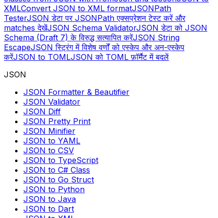
XML
Convert JSON to XML format
JSONPath
Tester
JSON डेटा पर JSONPath एक्सप्रेशन टेस्ट करें और
matches देखें
JSON Schema Validator
JSON डेटा को JSON
Schema (Draft 7) के विरुद्ध सत्यापित करें
JSON String
Escape
JSON स्ट्रिंग में विशेष वर्णों को एस्केप और अन-एस्केप
करें
JSON to TOML
JSON को TOML फ़ॉर्मैट में बदलें
JSON
JSON Formatter & Beautifier
JSON Validator
JSON Diff
JSON Pretty Print
JSON Minifier
JSON to YAML
JSON to CSV
JSON to TypeScript
JSON to C# Class
JSON to Go Struct
JSON to Python
JSON to Java
JSON to Dart