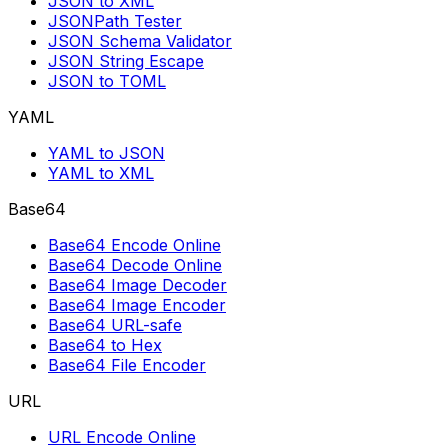
JSON to XML
JSONPath Tester
JSON Schema Validator
JSON String Escape
JSON to TOML
YAML
YAML to JSON
YAML to XML
Base64
Base64 Encode Online
Base64 Decode Online
Base64 Image Decoder
Base64 Image Encoder
Base64 URL-safe
Base64 to Hex
Base64 File Encoder
URL
URL Encode Online