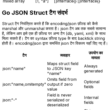
mixed array
[1, "a"]
[]interface{}
[]interface{}
Go JSON Struct टैग संदर्भ
Struct टैग नियंत्रित करते हैं कि encoding/json फ़ील्ड को कैसे
marshal और unmarshal करता है। json टैग अब तक सबसे सामान्य
है, लेकिन आप इसे एक ही फ़ील्ड पर अन्य टैग (db, yaml, xml) के साथ
मिला सकते हैं। टैग का syntax फ़ील्ड type के बाद backtick string
होती है। encoding/json द्वारा समर्थित json टैग विकल्प यहाँ दिए गए हैं।
उपयोग का
टैग
व्यवहार
मामला
Maps struct field
Always
json:"name"
to JSON key
generated
"name"
Omits field from
Optional
json:"name,omitempty"
output if zero
fields
value
Field is never
Internal
json:"-"
serialized or
fields
deserialized