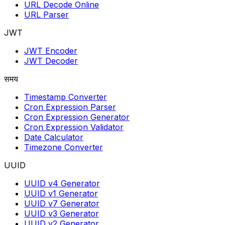
URL Decode Online
URL Parser
JWT
JWT Encoder
JWT Decoder
समय
Timestamp Converter
Cron Expression Parser
Cron Expression Generator
Cron Expression Validator
Date Calculator
Timezone Converter
UUID
UUID v4 Generator
UUID v1 Generator
UUID v7 Generator
UUID v3 Generator
UUID v2 Generator