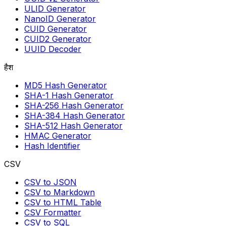
ULID Generator
NanoID Generator
CUID Generator
CUID2 Generator
UUID Decoder
हैश
MD5 Hash Generator
SHA-1 Hash Generator
SHA-256 Hash Generator
SHA-384 Hash Generator
SHA-512 Hash Generator
HMAC Generator
Hash Identifier
CSV
CSV to JSON
CSV to Markdown
CSV to HTML Table
CSV Formatter
CSV to SQL