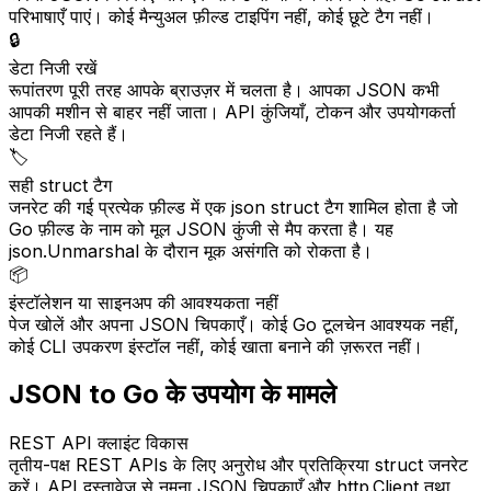
परिभाषाएँ पाएं। कोई मैन्युअल फ़ील्ड टाइपिंग नहीं, कोई छूटे टैग नहीं।
🔒
डेटा निजी रखें
रूपांतरण पूरी तरह आपके ब्राउज़र में चलता है। आपका JSON कभी
आपकी मशीन से बाहर नहीं जाता। API कुंजियाँ, टोकन और उपयोगकर्ता
डेटा निजी रहते हैं।
🏷️
सही struct टैग
जनरेट की गई प्रत्येक फ़ील्ड में एक json struct टैग शामिल होता है जो
Go फ़ील्ड के नाम को मूल JSON कुंजी से मैप करता है। यह
json.Unmarshal के दौरान मूक असंगति को रोकता है।
📦
इंस्टॉलेशन या साइनअप की आवश्यकता नहीं
पेज खोलें और अपना JSON चिपकाएँ। कोई Go टूलचेन आवश्यक नहीं,
कोई CLI उपकरण इंस्टॉल नहीं, कोई खाता बनाने की ज़रूरत नहीं।
JSON to Go के उपयोग के मामले
REST API क्लाइंट विकास
तृतीय-पक्ष REST APIs के लिए अनुरोध और प्रतिक्रिया struct जनरेट
करें। API दस्तावेज़ से नमूना JSON चिपकाएँ और http.Client तथा