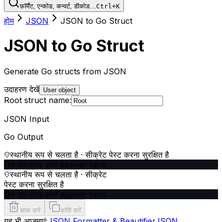
फ़ॉर्मैट, एन्कोड, कन्वर्ट, डीकोड…
Ctrl+K
होम
JSON
JSON to Go Struct
JSON to Go Struct
Generate Go structs from JSON
उदाहरण देखें
User object
Root struct name:
JSON Input
Go Output
स्थानीय रूप से चलता है · सीक्रेट पेस्ट करना सुरक्षित है
Go structs will appear here…
स्थानीय रूप से चलता है · सीक्रेट
पेस्ट करना सुरक्षित है
Go structs will appear here…
साफ़ करें
कॉपी करें
यह भी आज़माएं:
JSON Formatter & Beautifier
JSON