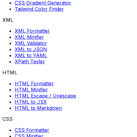
CSS Gradient Generator
Tailwind Color Finder
XML
XML Formatter
XML Minifier
XML Validator
XML to JSON
XML to YAML
XPath Tester
HTML
HTML Formatter
HTML Minifier
HTML Escape / Unescape
HTML to JSX
HTML to Markdown
CSS
CSS Formatter
CSS Minifier