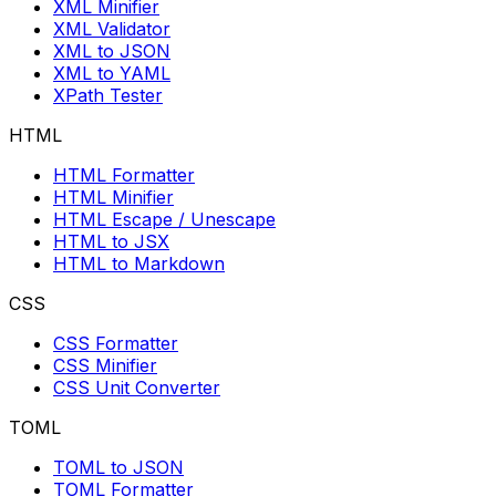
XML Minifier
XML Validator
XML to JSON
XML to YAML
XPath Tester
HTML
HTML Formatter
HTML Minifier
HTML Escape / Unescape
HTML to JSX
HTML to Markdown
CSS
CSS Formatter
CSS Minifier
CSS Unit Converter
TOML
TOML to JSON
TOML Formatter