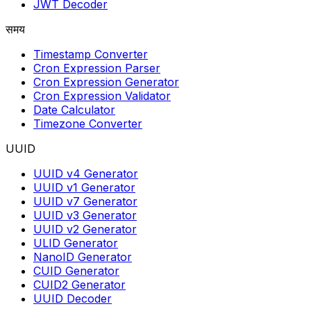
JWT Decoder
समय
Timestamp Converter
Cron Expression Parser
Cron Expression Generator
Cron Expression Validator
Date Calculator
Timezone Converter
UUID
UUID v4 Generator
UUID v1 Generator
UUID v7 Generator
UUID v3 Generator
UUID v2 Generator
ULID Generator
NanoID Generator
CUID Generator
CUID2 Generator
UUID Decoder