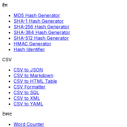
हैश
MD5 Hash Generator
SHA-1 Hash Generator
SHA-256 Hash Generator
SHA-384 Hash Generator
SHA-512 Hash Generator
HMAC Generator
Hash Identifier
CSV
CSV to JSON
CSV to Markdown
CSV to HTML Table
CSV Formatter
CSV to SQL
CSV to XML
CSV to YAML
टेक्स्ट
Word Counter