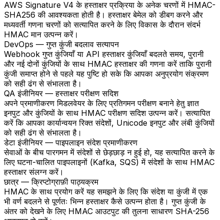
AWS Signature V4 के हस्ताक्षर प्रक्रिया के अनेक चरणों में HMAC-
SHA256 की आवश्यकता होती है। हस्ताक्षर बेमेल को डीबग करने और
मध्यवर्ती गणना चरणों को सत्यापित करने के लिए विकास के दौरान संदर्भ
HMAC मान उत्पन्न करें।
DevOps — गुप्त कुंजी बदलाव सत्यापन
Webhook गुप्त कुंजियाँ या API हस्ताक्षर कुंजियाँ बदलते समय, पुरानी
और नई दोनों कुंजियों के साथ HMAC हस्ताक्षर की गणना करें ताकि पुरानी
कुंजी समाप्त होने से पहले यह पुष्टि हो सके कि आपका अनुप्रयोग संक्रमण
को सही ढंग से संभालता है।
QA इंजीनियर — हस्ताक्षर परीक्षण सदिश
अपने प्रमाणीकरण मिडलवेयर के लिए प्रतिगमन परीक्षण बनाने हेतु ज्ञात
इनपुट और कुंजियों के साथ HMAC परीक्षण सदिश उत्पन्न करें। सत्यापित
करें कि आपका कार्यान्वयन रिक्त संदेशों, Unicode इनपुट और लंबी कुंजियों
को सही ढंग से संभालता है।
डेटा इंजीनियर — पाइपलाइन संदेश प्रमाणीकरण
सेवाओं के बीच पारगमन में संदेशों से छेड़छाड़ न हुई हो, यह सत्यापित करने के
लिए घटना-चालित पाइपलाइनों (Kafka, SQS) में संदेशों के साथ HMAC
हस्ताक्षर संलग्न करें।
छात्र — क्रिप्टोग्राफ़ी पाठ्यक्रम
HMAC के साथ प्रयोग करें यह समझने के लिए कि संदेश या कुंजी में एक
भी वर्ण बदलने से पूर्णतः भिन्न हस्ताक्षर कैसे उत्पन्न होता है। गुप्त कुंजी के
अंतर को देखने के लिए HMAC आउटपुट की तुलना साधारण SHA-256