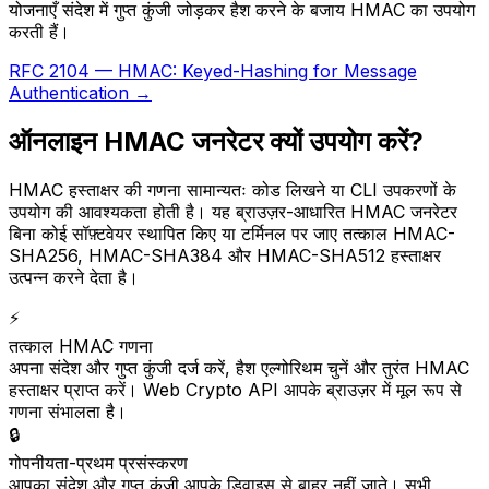
योजनाएँ संदेश में गुप्त कुंजी जोड़कर हैश करने के बजाय HMAC का उपयोग
करती हैं।
RFC 2104 — HMAC: Keyed-Hashing for Message
Authentication →
ऑनलाइन HMAC जनरेटर क्यों उपयोग करें?
HMAC हस्ताक्षर की गणना सामान्यतः कोड लिखने या CLI उपकरणों के
उपयोग की आवश्यकता होती है। यह ब्राउज़र-आधारित HMAC जनरेटर
बिना कोई सॉफ़्टवेयर स्थापित किए या टर्मिनल पर जाए तत्काल HMAC-
SHA256, HMAC-SHA384 और HMAC-SHA512 हस्ताक्षर
उत्पन्न करने देता है।
⚡
तत्काल HMAC गणना
अपना संदेश और गुप्त कुंजी दर्ज करें, हैश एल्गोरिथम चुनें और तुरंत HMAC
हस्ताक्षर प्राप्त करें। Web Crypto API आपके ब्राउज़र में मूल रूप से
गणना संभालता है।
🔒
गोपनीयता-प्रथम प्रसंस्करण
आपका संदेश और गुप्त कुंजी आपके डिवाइस से बाहर नहीं जाते। सभी