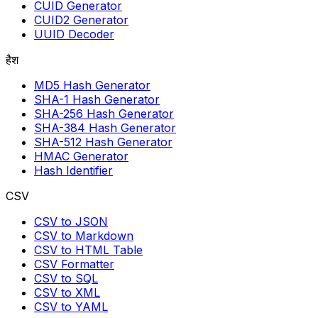
CUID Generator
CUID2 Generator
UUID Decoder
हैश
MD5 Hash Generator
SHA-1 Hash Generator
SHA-256 Hash Generator
SHA-384 Hash Generator
SHA-512 Hash Generator
HMAC Generator
Hash Identifier
CSV
CSV to JSON
CSV to Markdown
CSV to HTML Table
CSV Formatter
CSV to SQL
CSV to XML
CSV to YAML