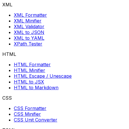
XML
XML Formatter
XML Minifier
XML Validator
XML to JSON
XML to YAML
XPath Tester
HTML
HTML Formatter
HTML Minifier
HTML Escape / Unescape
HTML to JSX
HTML to Markdown
CSS
CSS Formatter
CSS Minifier
CSS Unit Converter