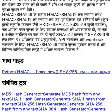
हैश होकर 32 बाइट की हो जाती हैं और 64-बाइट कुंजी की तुलना में कोई
सुरक्षा सुधार नहीं देतीं।
HMAC-SHA256 के बजाय HMAC-SHA512 कब उपयोग करें?
HMAC-SHA512 का उपयोग करें जब प्रोटोकॉल इसे अनिवार्य करे (कुछ
कुंजी व्युत्पत्ति फ़ंक्शन जैसे HKDF-SHA512, Ed25519 कुंजी उत्पत्ति),
जब आपको गहन सुरक्षा के लिए व्यापक हस्ताक्षर की आवश्यकता हो, या जब
64-बिट हार्डवेयर पर चल रहे हों जहाँ SHA-512 वास्तव में SHA-256 से
तेज़ होता है। अधिकांश वेब अनुप्रयोगों, API हस्ताक्षर और webhook
सत्यापन के लिए, HMAC-SHA256 पर्याप्त सुरक्षा प्रदान करता है और
विभिन्न पारिस्थितिक तंत्रों में अधिक सामान्य विकल्प है।
भाषा गाइड
Python HMAC — hmac.new() SHA-256 गाइड + कोड उदाहरण
संबंधित टूल
MD5 Hash Generator
Generate MD5 hash from any
text
SHA-1 Hash Generator
Generate SHA-1 hash from
any text
SHA-256 Hash Generator
Generate SHA-256
hash from any text
SHA-384 Hash Generator
Generate