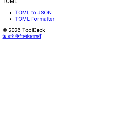
TOML
TOML to JSON
TOML Formatter
© 2026 ToolDeck
के बारे में
गोपनीयता
शर्तें