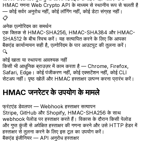
HMAC गणना Web Crypto API के माध्यम से स्थानीय रूप से चलती है
— कोई सर्वर अनुरोध नहीं, कोई लॉगिंग नहीं, कोई डेटा संग्रह नहीं।
📋
अनेक एल्गोरिदम का समर्थन
एक क्लिक से HMAC-SHA256, HMAC-SHA384 और HMAC-
SHA512 के बीच स्विच करें। यह सत्यापित करने के लिए कि आपका
बैकएंड कार्यान्वयन सही है, एल्गोरिदम के पार आउटपुट की तुलना करें।
🔍
कोई खाता या स्थापना आवश्यक नहीं
किसी भी आधुनिक ब्राउज़र में काम करता है — Chrome, Firefox,
Safari, Edge। कोई पंजीकरण नहीं, कोई एक्सटेंशन नहीं, कोई CLI
सेटअप नहीं। पृष्ठ खोलें और HMAC हस्ताक्षर उत्पन्न करना प्रारंभ करें।
HMAC जनरेटर के उपयोग के मामले
फ्रंटएंड डेवलपर — Webhook हस्ताक्षर सत्यापन
Stripe, GitHub और Shopify, HMAC-SHA256 के साथ
webhook पेलोड पर हस्ताक्षर करते हैं। विकास के दौरान किसी पेलोड
और गुप्त कुंजी से अपेक्षित हस्ताक्षर की गणना करने और उसे HTTP हेडर में
हस्ताक्षर से तुलना करने के लिए इस टूल का उपयोग करें।
बैकएंड इंजीनियर — API अनुरोध हस्ताक्षर