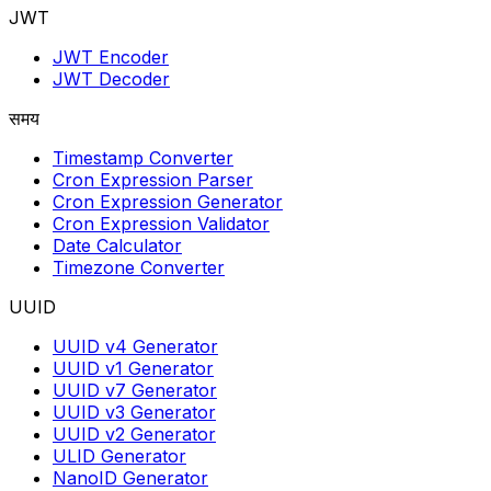
JWT
JWT Encoder
JWT Decoder
समय
Timestamp Converter
Cron Expression Parser
Cron Expression Generator
Cron Expression Validator
Date Calculator
Timezone Converter
UUID
UUID v4 Generator
UUID v1 Generator
UUID v7 Generator
UUID v3 Generator
UUID v2 Generator
ULID Generator
NanoID Generator