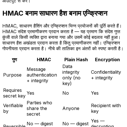
आउटपुट से करें।
HMAC बनाम साधारण हैश बनाम एन्क्रिप्शन
HMAC, साधारण हैशिंग और एन्क्रिप्शन भिन्न प्रयोजनों की पूर्ति करते हैं।
HMAC संदेश प्रमाणीकरण प्रदान करता है — यह प्रमाण कि संदेश गुप्त
कुंजी वाले किसी व्यक्ति द्वारा बनाया गया और उसमें कोई बदलाव नहीं हुआ।
साधारण हैश अखंडता प्रदान करता है किंतु प्रमाणीकरण नहीं। एन्क्रिप्शन
गोपनीयता प्रदान करता है। नीचे की तालिका इन अंतरों को स्पष्ट करती है।
गुण
HMAC
Plain Hash
Encryption
Data
Message
integrity
Confidentiality
Purpose
authentication
only (no
+ integrity
+ integrity
key)
Requires
Yes
No
Yes
secret key
Parties who
Verifiable
Recipient with
share the
Anyone
by
key
secret
Yes —
No — digest
No — digest
Reversible
decryption