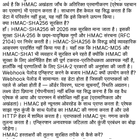
अर्थ है कि HMAC अखंडता जाँच के अतिरिक्त प्रमाणीकरण (प्रेषक पहचान
का प्रमाण) भी प्रदान करता है। साधारण हैश केवल यह सिद्ध करता है कि
डेटा में परिवर्तन नहीं हुआ, यह नहीं कि इसे किसने उत्पन्न किया।
क्या HMAC-SHA256 सुरक्षित है?
हाँ। HMAC-SHA256 को 2026 तक सुरक्षित माना जाता है। इसकी
सुरक्षा SHA-256 के छद्म-यादृच्छिक गुणों और HMAC संरचना (RFC
2104) पर निर्भर करती है। HMAC-SHA256 के विरुद्ध कोई व्यावहारिक
आक्रमण प्रदर्शित नहीं किया गया है। यहाँ तक कि HMAC-MD5 और
HMAC-SHA1 भी व्यवहार में सुरक्षित बने रहते हैं क्योंकि HMAC की
सुरक्षा के लिए अंतर्निहित हैश की पूर्ण टकराव-प्रतिरोधकता आवश्यक नहीं है,
हालाँकि नई प्रणालियों के लिए SHA-2 प्रकारों की अनुशंसा की जाती है।
Webhook पेलोड एन्क्रिप्ट करने के बजाय HMAC क्यों उपयोग करते हैं?
Webhook पेलोड में सामान्यतः वह डेटा होता है जिसकी प्राप्तकर्ता को
पहले से अपेक्षा होती है — ऑर्डर विवरण, घटना सूचनाएँ, स्थिति अद्यतन।
लक्ष्य डेटा छिपाना (गोपनीयता) नहीं बल्कि यह सिद्ध करना है कि वह वैध
प्रेषक से आया और पारगमन में संशोधित नहीं हुआ (प्रामाणिकता और
अखंडता)। HMAC इसे न्यूनतम ओवरहेड के साथ प्राप्त करता है: प्रेषक
साझा गुप्त कुंजी के साथ पेलोड का HMAC की गणना करता है और उसे
HTTP हेडर में शामिल करता है। प्राप्तकर्ता HMAC पुनः गणना करके
तुलना करता है। एन्क्रिप्शन अनावश्यक जटिलता और कुंजी प्रबंधन का बोझ
जोड़ेगा।
HMAC हस्ताक्षरों की तुलना सुरक्षित तरीके से कैसे करें?