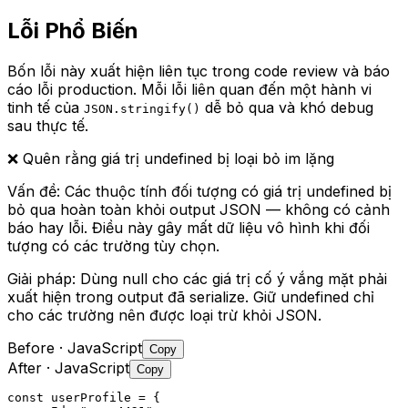
Lỗi Phổ Biến
Bốn lỗi này xuất hiện liên tục trong code review và báo
cáo lỗi production. Mỗi lỗi liên quan đến một hành vi
tinh tế của
dễ bỏ qua và khó debug
JSON.stringify()
sau thực tế.
❌
Quên rằng giá trị undefined bị loại bỏ im lặng
Vấn đề:
Các thuộc tính đối tượng có giá trị undefined bị
bỏ qua hoàn toàn khỏi output JSON — không có cảnh
báo hay lỗi. Điều này gây mất dữ liệu vô hình khi đối
tượng có các trường tùy chọn.
Giải pháp:
Dùng null cho các giá trị cố ý vắng mặt phải
xuất hiện trong output đã serialize. Giữ undefined chỉ
cho các trường nên được loại trừ khỏi JSON.
Before
· JavaScript
Copy
After
· JavaScript
Copy
const userProfile = {
