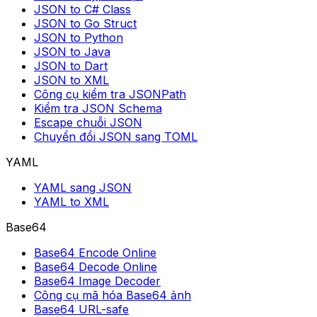
JSON to C# Class
JSON to Go Struct
JSON to Python
JSON to Java
JSON to Dart
JSON to XML
Công cụ kiểm tra JSONPath
Kiểm tra JSON Schema
Escape chuỗi JSON
Chuyển đổi JSON sang TOML
YAML
YAML sang JSON
YAML to XML
Base64
Base64 Encode Online
Base64 Decode Online
Base64 Image Decoder
Công cụ mã hóa Base64 ảnh
Base64 URL-safe