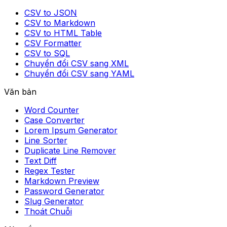
CSV to JSON
CSV to Markdown
CSV to HTML Table
CSV Formatter
CSV to SQL
Chuyển đổi CSV sang XML
Chuyển đổi CSV sang YAML
Văn bản
Word Counter
Case Converter
Lorem Ipsum Generator
Line Sorter
Duplicate Line Remover
Text Diff
Regex Tester
Markdown Preview
Password Generator
Slug Generator
Thoát Chuỗi