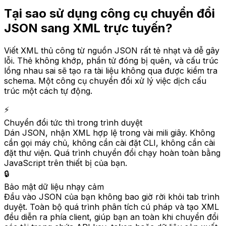
Tại sao sử dụng công cụ chuyển đổi
JSON sang XML trực tuyến?
Viết XML thủ công từ nguồn JSON rất tẻ nhạt và dễ gây
lỗi. Thẻ không khớp, phần tử đóng bị quên, và cấu trúc
lồng nhau sai sẽ tạo ra tài liệu không qua được kiểm tra
schema. Một công cụ chuyển đổi xử lý việc dịch cấu
trúc một cách tự động.
⚡
Chuyển đổi tức thì trong trình duyệt
Dán JSON, nhận XML hợp lệ trong vài mili giây. Không
cần gọi máy chủ, không cần cài đặt CLI, không cần cài
đặt thư viện. Quá trình chuyển đổi chạy hoàn toàn bằng
JavaScript trên thiết bị của bạn.
🔒
Bảo mật dữ liệu nhạy cảm
Đầu vào JSON của bạn không bao giờ rời khỏi tab trình
duyệt. Toàn bộ quá trình phân tích cú pháp và tạo XML
đều diễn ra phía client, giúp bạn an toàn khi chuyển đổi