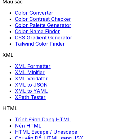
Màu sắc
Color Converter
Color Contrast Checker
Color Palette Generator
Color Name Finder
CSS Gradient Generator
Tailwind Color Finder
XML
XML Formatter
XML Minifier
XML Validator
XML to JSON
XML to YAML
XPath Tester
HTML
Trình Định Dạng HTML
Nén HTML
HTML Escape / Unescape
Chuyển Đổi HTML sang JSX