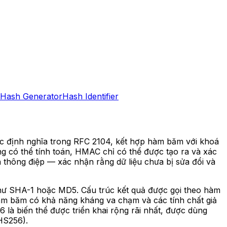
Hash Generator
Hash Identifier
c định nghĩa trong RFC 2104, kết hợp hàm băm với khoá
ng có thể tính toán, HMAC chỉ có thể được tạo ra và xác
a thông điệp — xác nhận rằng dữ liệu chưa bị sửa đổi và
ư SHA-1 hoặc MD5. Cấu trúc kết quả được gọi theo hàm
ăm có khả năng kháng va chạm và các tính chất giả
à biến thể được triển khai rộng rãi nhất, được dùng
HS256).