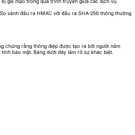
ị giả mạo trong quá trình truyền giữa các dịch vụ.
c. So sánh đầu ra HMAC với đầu ra SHA-256 thông thường
 chứng rằng thông điệp được tạo ra bởi người nắm
ính bảo mật. Bảng dưới đây làm rõ sự khác biệt.