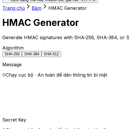
Trang chủ
Băm
HMAC Generator
HMAC Generator
Generate HMAC signatures with SHA-256, SHA-384, or 
Algorithm
SHA-256
SHA-384
SHA-512
Message
Chạy cục bộ · An toàn để dán thông tin bí mật
Secret Key