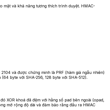
o mật và khả năng tương thích trình duyệt. HMAC-
C 2104 và được chứng minh là PRF (hàm giả ngẫu nhiên)
 (64 byte với SHA-256, 128 byte với SHA-512).
au đó XOR khoá đã đệm với hằng số pad bên ngoài (opad,
n công mở rộng độ dài và đảm bảo rằng đầu ra HMAC