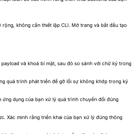
 rộng, không cần thiết lập CLI. Mở trang và bắt đầu tạo
ayload và khoá bí mật, sau đó so sánh với chữ ký trong
 quá trình phát triển để gỡ lỗi sự không khớp trong ký
 ứng dụng của bạn xử lý quá trình chuyển đổi đúng
c. Xác minh rằng triển khai của bạn xử lý đúng thông