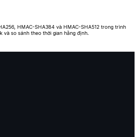
C-SHA256, HMAC-SHA384 và HMAC-SHA512 trong trình
và so sánh theo thời gian hằng định.