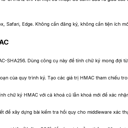
x, Safari, Edge. Không cần đăng ký, không cần tiện ích mở
MAC
C-SHA256. Dùng công cụ này để tính chữ ký mong đợi từ p
 của quy trình ký. Tạo các giá trị HMAC tham chiếu trong
ính chữ ký HMAC với cả khoá cũ lẫn khoá mới để xác nhận
t để xây dựng bài kiểm tra hồi quy cho middleware xác thự