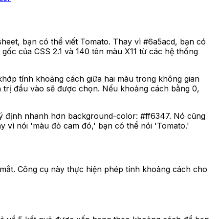
sheet, bạn có thể viết Tomato. Thay vì #6a5acd, bạn có
u gốc của CSS 2.1 và 140 tên màu X11 từ các hệ thống
khớp tính khoảng cách giữa hai màu trong không gian
iá trị đầu vào sẽ được chọn. Nếu khoảng cách bằng 0,
t ý định nhanh hơn background-color: #ff6347. Nó cũng
ay vì nói 'màu đỏ cam đó,' bạn có thể nói 'Tomato.'
 mắt. Công cụ này thực hiện phép tính khoảng cách cho