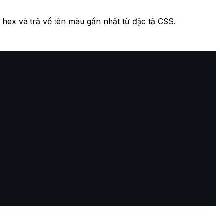
hex và trả về tên màu gần nhất từ đặc tả CSS.