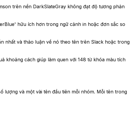
rimson trên nền DarkSlateGray không đạt độ tương phản
erBlue' hữu ích hơn trong ngữ cảnh in hoặc đơn sắc so
gần nhất và thảo luận về nó theo tên trên Slack hoặc trong
quả khoảng cách giúp làm quen với 148 từ khóa màu tích
 lượng và một vài tên đầu tiên mỗi nhóm. Mỗi tên trong