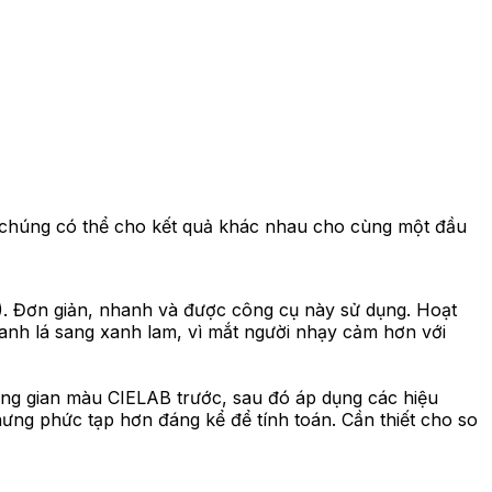
 chúng có thể cho kết quả khác nhau cho cùng một đầu
^2). Đơn giản, nhanh và được công cụ này sử dụng. Hoạt
xanh lá sang xanh lam, vì mắt người nhạy cảm hơn với
ông gian màu CIELAB trước, sau đó áp dụng các hiệu
ưng phức tạp hơn đáng kể để tính toán. Cần thiết cho so