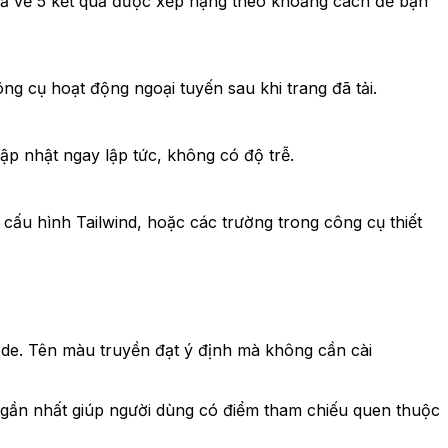
rả về 5 kết quả được xếp hạng theo khoảng cách để bạn
g cụ hoạt động ngoại tuyến sau khi trang đã tải.
p nhật ngay lập tức, không có độ trễ.
 cấu hình Tailwind, hoặc các trường trong công cụ thiết
code. Tên màu truyền đạt ý định mà không cần cài
gần nhất giúp người dùng có điểm tham chiếu quen thuộc